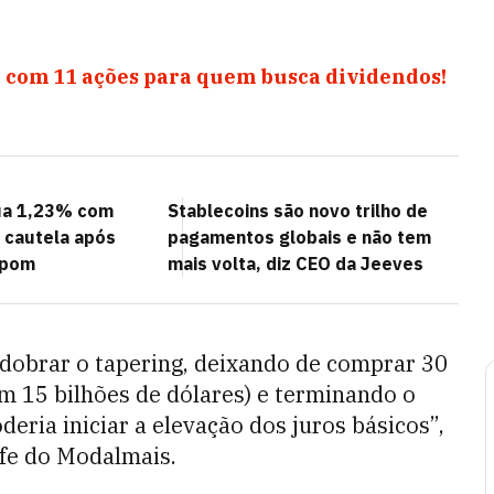
 com 11 ações para quem busca dividendos!
ua 1,23% com
Stablecoins são novo trilho de
e cautela após
pagamentos globais e não tem
opom
mais volta, diz CEO da Jeeves
e dobrar o tapering, deixando de comprar 30
am 15 bilhões de dólares) e terminando o
eria iniciar a elevação dos juros básicos”,
efe do Modalmais.