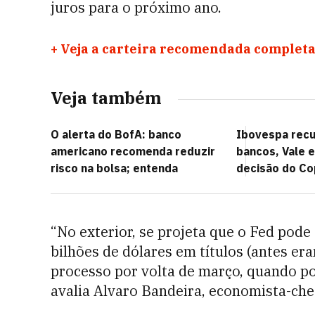
juros para o próximo ano.
+
Veja a carteira recomendada completa
Veja também
O alerta do BofA: banco
Ibovespa rec
americano recomenda reduzir
bancos, Vale 
risco na bolsa; entenda
decisão do C
“No exterior, se projeta que o Fed pod
bilhões de dólares em títulos (antes er
processo por volta de março, quando pod
avalia Alvaro Bandeira, economista-ch