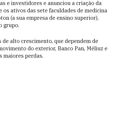
s e investidores e anunciou a criação da
e os ativos das sete faculdades de medicina
on (a sua empresa de ensino superior),
 o grupo.
s de alto crescimento, que dependem de
 movimento do exterior, Banco Pan, Méliuz e
as maiores perdas.