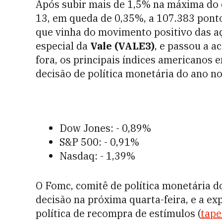
Após subir mais de 1,5% na máxima do d
13, em queda de 0,35%, a 107.383 pontos
que vinha do movimento positivo das aç
especial da
Vale (VALE3)
, e passou a 
fora, os principais índices americanos 
decisão de política monetária do ano n
Dow Jones: - 0,89%
S&P 500: - 0,91%
Nasdaq: - 1,39%
O Fomc, comitê de política monetária 
decisão na próxima quarta-feira, e a ex
política de recompra de estímulos (
tape