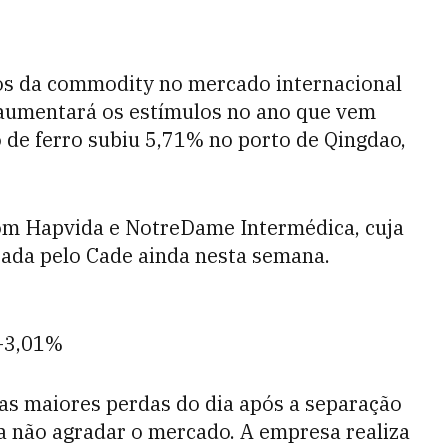
os da commodity no mercado internacional
 aumentará os estímulos no ano que vem
 de ferro subiu 5,71% no porto de Qingdao,
com Hapvida e NotreDame Intermédica, cuja
sada pelo Cade ainda nesta semana.
+3,01%
 as maiores perdas do dia após a separação
na não agradar o mercado. A empresa realiza