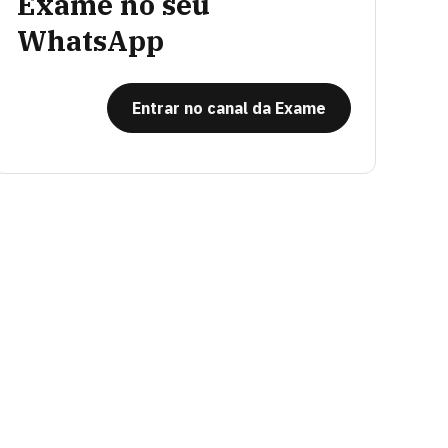
Exame no seu
WhatsApp
Entrar no canal da Exame