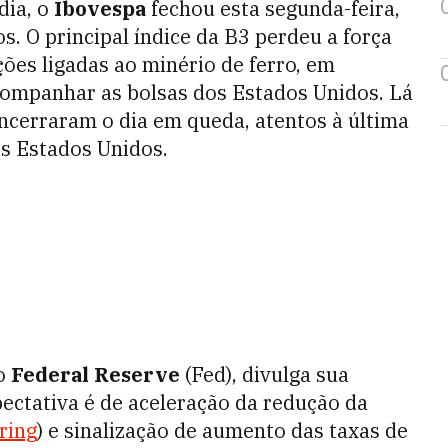
ia, o
Ibovespa
fechou esta segunda-feira,
. O principal índice da B3 perdeu a força
ões ligadas ao minério de ferro, em
acompanhar as bolsas dos Estados Unidos. Lá
encerraram o dia em queda, atentos à última
os Estados Unidos.
do
Federal Reserve
(Fed), divulga sua
pectativa é de aceleração da redução da
ring
) e sinalização de aumento das taxas de