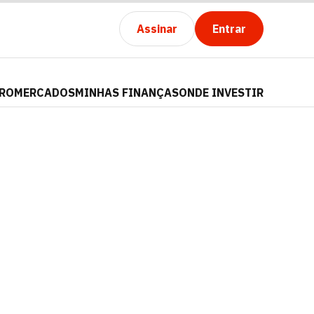
Assinar
Entrar
PRO
MERCADOS
MINHAS FINANÇAS
ONDE INVESTIR