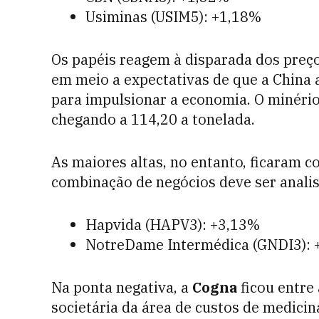
Usiminas (USIM5): +1,18%
Os papéis reagem à disparada dos preç
em meio a expectativas de que a China
para impulsionar a economia. O minério
chegando a 114,20 a tonelada.
As maiores altas, no entanto, ficaram 
combinação de negócios deve ser anali
Hapvida (HAPV3): +3,13%
NotreDame Intermédica (GNDI3): 
Na ponta negativa, a
Cogna
ficou entre
societária da área de custos de medici