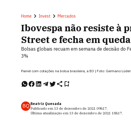
Home
Invest
Mercados
Ibovespa não resiste à 
Street e fecha em queda
Bolsas globais recuam em semana de decisão do F
3%
Painel com cotações na bolsa brasileira, a B3 | Foto: Germano Lü
Beatriz Quesada
BQ
Publicado em
13 de dezembro de 2021
09h17
.
Última atualização em
13 de dezembro de 2021
18h17
.