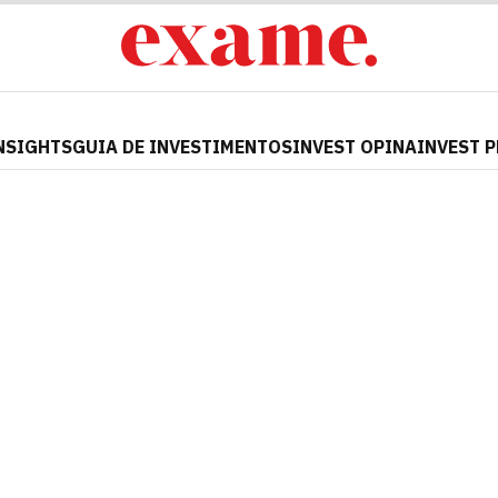
NSIGHTS
GUIA DE INVESTIMENTOS
INVEST OPINA
INVEST 