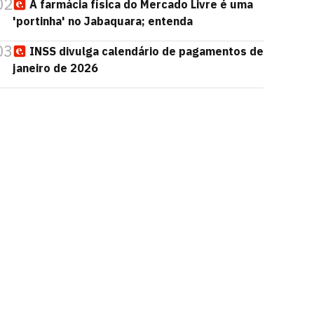
02
A farmácia física do Mercado Livre é uma
'portinha' no Jabaquara; entenda
03
INSS divulga calendário de pagamentos de
janeiro de 2026