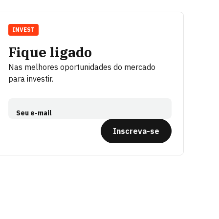
INVEST
Fique ligado
Nas melhores oportunidades do mercado
para investir.
Seu e-mail
Inscreva-se