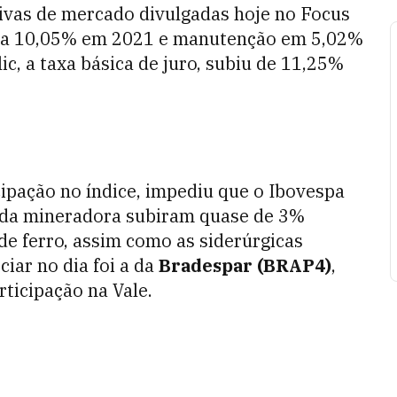
tivas de mercado divulgadas hoje no Focus
ra 10,05% em 2021 e manutenção em 5,02%
ic, a taxa básica de juro, subiu de 11,25%
cipação no índice, impediu que o Ibovespa
s da mineradora subiram quase de 3%
e ferro, assim como as siderúrgicas
ciar no dia foi a da
Bradespar (BRAP4)
,
ticipação na Vale.