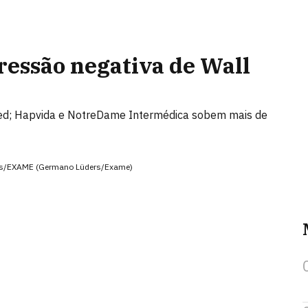
pressão negativa de Wall
ed; Hapvida e NotreDame Intermédica sobem mais de
ders/EXAME (Germano Lüders/Exame)