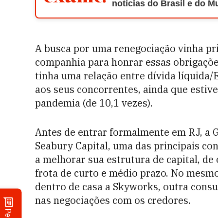
notícias do Brasil e do 
A busca por uma renegociação vinha pri
companhia para honrar essas obrigações
tinha uma relação entre dívida líquida/
aos seus concorrentes, ainda que estiv
pandemia (de 10,1 vezes).
Antes de entrar formalmente em RJ, a 
Seabury Capital, uma das principais con
a melhorar sua estrutura de capital, de 
frota de curto e médio prazo. No mes
dentro de casa a Skyworks, outra consul
nas negociações com os credores.