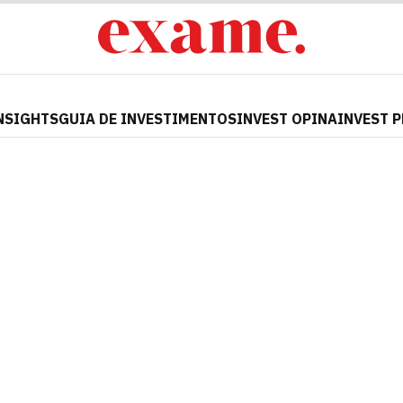
NSIGHTS
GUIA DE INVESTIMENTOS
INVEST OPINA
INVEST 