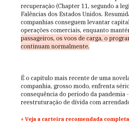
recuperação (Chapter 11, segundo a leg
Falências dos Estados Unidos. Resumid
companhias conseguem levantar capital,
operações comerciais, enquanto manté
passageiros, os voos de carga, o progra
continuam normalmente.
É o capítulo mais recente de uma novel
companhia, grosso modo, enfrenta sério
consequência do período da pandemia --
reestruturação de dívida com arrendado
+
Veja a carteira recomendada completa