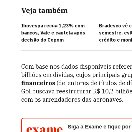
Veja também
Ibovespa recua 1,23% com
Bradesco vê ce
bancos, Vale e cautela após
semestre, evit
decisão do Copom
crédito e mon
Com base nos dados disponíveis referen
bilhões em dívidas, cujos principais gr
financeiros
(detentores de títulos de d
Gol buscava reestruturar R$ 10,2 bilhõe
com os arrendadores das aeronaves.
Siga a Exame e fique por