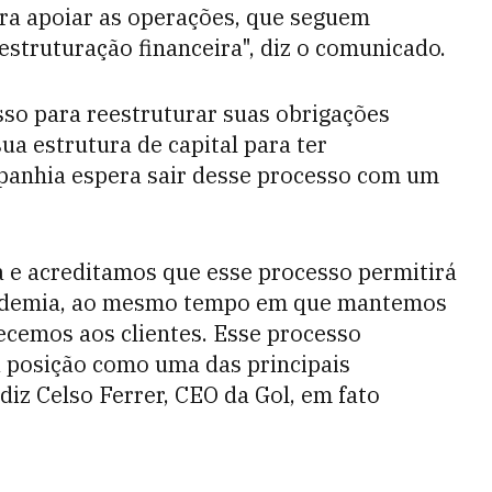
ara apoiar as operações, que seguem
struturação financeira", diz o comunicado.
esso para reestruturar suas obrigações
sua estrutura de capital para ter
mpanhia espera sair desse processo com um
a e acreditamos que esse processo permitirá
andemia, ao mesmo tempo em que mantemos
ecemos aos clientes. Esse processo
a posição como uma das principais
iz Celso Ferrer, CEO da Gol, em fato