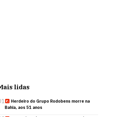
Mais lidas
01
Herdeiro do Grupo Rodobens morre na
Bahia, aos 51 anos