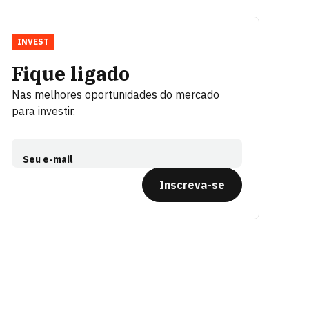
INVEST
Fique ligado
Nas melhores oportunidades do mercado
para investir.
Seu e-mail
Inscreva-se