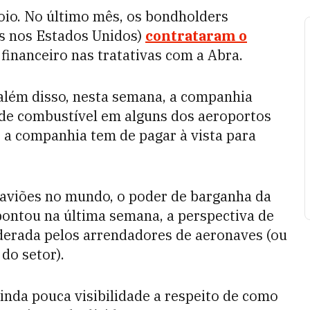
io. No último mês, os bondholders
os nos Estados Unidos)
contrataram o
inanceiro nas tratativas com a Abra.
 além disso, nesta semana, a companhia
s de combustível em alguns dos aeroportos
 a companhia tem de pagar à vista para
aviões no mundo, o poder de barganha da
ontou na última semana, a perspectiva de
derada pelos arrendadores de aeronaves (ou
do setor).
inda pouca visibilidade a respeito de como