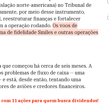
islação norte-americana) no Tribunal de
amente, por meio desse instrumento,
 reestruturar finanças e fortalecer
m a operação rodando.
Os voos de
ma de fidelidade Smiles e outras operações
a que começou há cerca de seis meses. A
s problemas de fluxo de caixa -- uma
 e está, desde então, tentando uma
res de aviões e credores financeiros.
 com 11 ações para quem busca dividendos!