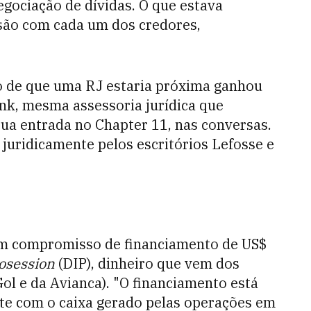
gociação de dívidas. O que estava
ssão com cada um dos credores,
o de que uma RJ estaria próxima
ganhou
ank, mesma assessoria jurídica que
ua entrada no Chapter 11, nas conversas.
 juridicamente pelos escritórios Lefosse e
m compromisso de financiamento de US$
posession
(DIP), dinheiro que vem dos
ol e da Avianca). "O financiamento está
ente com o caixa gerado pelas operações em