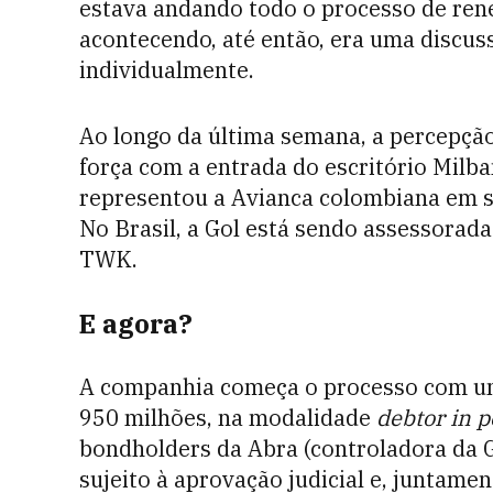
estava andando todo o processo de rene
acontecendo, até então, era uma discu
individualmente.
Ao longo da última semana, a percepçã
força com a entrada do escritório Milb
representou a Avianca colombiana em s
No Brasil, a Gol está sendo assessorada
TWK.
E agora?
A companhia começa o processo com u
950 milhões, na modalidade
debtor in 
bondholders da Abra (controladora da G
sujeito à aprovação judicial e, juntam