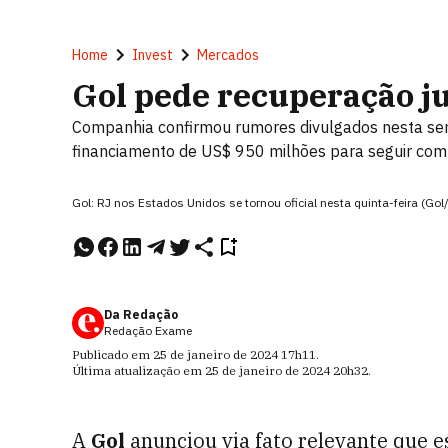
Home
Invest
Mercados
Gol pede recuperação ju
Companhia confirmou rumores divulgados nesta se
financiamento de US$ 950 milhões para seguir com
Gol: RJ nos Estados Unidos se tornou oficial nesta quinta-feira (Gol
Da Redação
Redação Exame
Publicado em
25 de janeiro de 2024
17h11
.
Última atualização em
25 de janeiro de 2024
20h32
.
A
Gol
anunciou via fato relevante que 