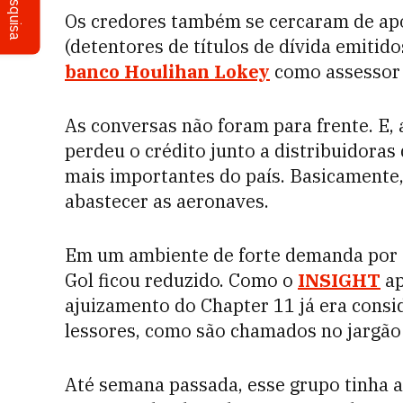
Pesquisa
Os credores também se cercaram de apo
(detentores de títulos de dívida emitid
banco Houlihan Lokey
como assessor f
As conversas não foram para frente. E,
perdeu o crédito junto a distribuidora
mais importantes do país. Basicamente,
abastecer as aeronaves.
Em um ambiente de forte demanda por 
Gol ficou reduzido. Como o
INSIGHT
ap
ajuizamento do Chapter 11 já era consi
lessores, como são chamados no jargão 
Até semana passada, esse grupo tinha a