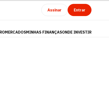
Assinar
Entrar
PRO
MERCADOS
MINHAS FINANÇAS
ONDE INVESTIR