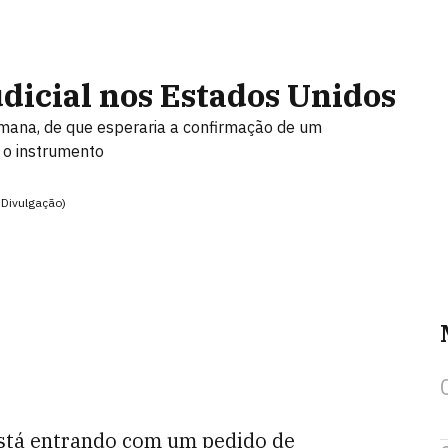
dicial nos Estados Unidos
mana, de que esperaria a confirmação de um
 o instrumento
/Divulgação)
está entrando com um pedido de