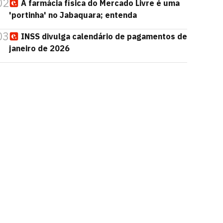
02
A farmácia física do Mercado Livre é uma
'portinha' no Jabaquara; entenda
03
INSS divulga calendário de pagamentos de
janeiro de 2026