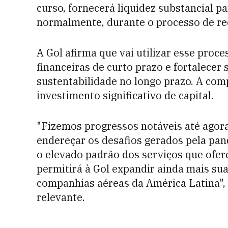
curso, fornecerá liquidez substancial p
normalmente, durante o processo de ree
A Gol afirma que vai utilizar esse proc
financeiras de curto prazo e fortalecer 
sustentabilidade no longo prazo. A co
investimento significativo de capital.
"Fizemos progressos notáveis até agor
endereçar os desafios gerados pela p
o elevado padrão dos serviços que ofer
permitirá à Gol expandir ainda mais su
companhias aéreas da América Latina", d
relevante.