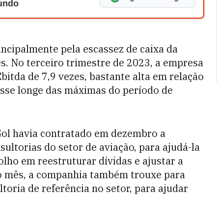
Mundo
ncipalmente pela escassez de caixa da
. No terceiro trimestre de 2023, a empresa
Ebitda de 7,9 vezes, bastante alta em relação
esse longe das máximas do período de
Gol havia contratado em dezembro a
sultorias do setor de aviação, para ajudá-la
olho em reestruturar dívidas e ajustar a
mo mês, a companhia também trouxe para
toria de referência no setor, para ajudar