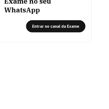
Exame no seu
WhatsApp
Entrar no canal da Exame