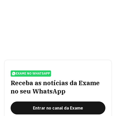
EXAME NO WHATSAPP
Receba as notícias da Exame
no seu WhatsApp
Entrar no canal da Exame