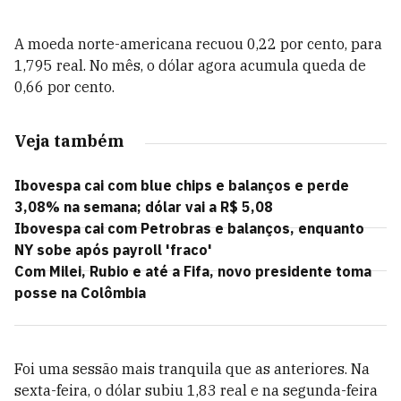
A moeda norte-americana recuou 0,22 por cento, para
1,795 real. No mês, o dólar agora acumula queda de
0,66 por cento.
Veja também
Ibovespa cai com blue chips e balanços e perde
3,08% na semana; dólar vai a R$ 5,08
Ibovespa cai com Petrobras e balanços, enquanto
NY sobe após payroll 'fraco'
Com Milei, Rubio e até a Fifa, novo presidente toma
posse na Colômbia
Foi uma sessão mais tranquila que as anteriores. Na
sexta-feira, o dólar subiu 1,83 real e na segunda-feira