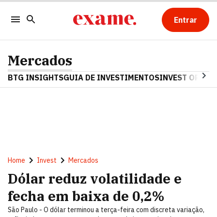
Entrar
Mercados
BTG INSIGHTS
GUIA DE INVESTIMENTOS
INVEST OPINA
Home
Invest
Mercados
Dólar reduz volatilidade e
fecha em baixa de 0,2%
São Paulo - O dólar terminou a terça-feira com discreta variação,