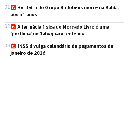
01
Herdeiro do Grupo Rodobens morre na Bahia,
aos 51 anos
02
A farmácia física do Mercado Livre é uma
'portinha' no Jabaquara; entenda
03
INSS divulga calendário de pagamentos de
janeiro de 2026