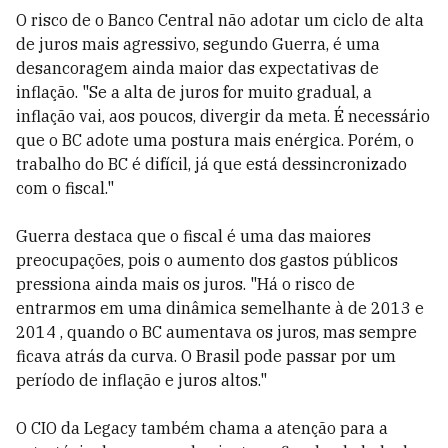
O risco de o Banco Central não adotar um ciclo de alta
de juros mais agressivo, segundo Guerra, é uma
desancoragem ainda maior das expectativas de
inflação. "Se a alta de juros for muito gradual, a
inflação vai, aos poucos, divergir da meta. É necessário
que o BC adote uma postura mais enérgica. Porém, o
trabalho do BC é difícil, já que está dessincronizado
com o fiscal."
Guerra destaca que o fiscal é uma das maiores
preocupações, pois o aumento dos gastos públicos
pressiona ainda mais os juros. "Há o risco de
entrarmos em uma dinâmica semelhante à de 2013 e
2014 , quando o BC aumentava os juros, mas sempre
ficava atrás da curva. O Brasil pode passar por um
período de inflação e juros altos."
O CIO da Legacy também chama a atenção para a