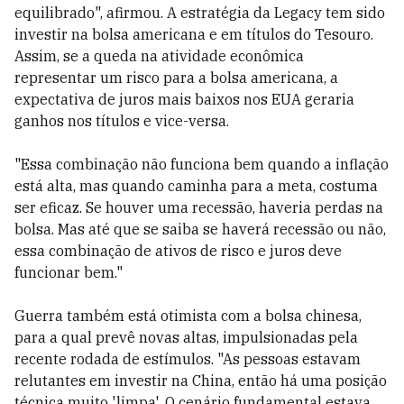
equilibrado", afirmou. A estratégia da Legacy tem sido
investir na bolsa americana e em títulos do Tesouro.
Assim, se a queda na atividade econômica
representar um risco para a bolsa americana, a
expectativa de juros mais baixos nos EUA geraria
ganhos nos títulos e vice-versa.
"Essa combinação não funciona bem quando a inflação
está alta, mas quando caminha para a meta, costuma
ser eficaz. Se houver uma recessão, haveria perdas na
bolsa. Mas até que se saiba se haverá recessão ou não,
essa combinação de ativos de risco e juros deve
funcionar bem."
Guerra também está otimista com a bolsa chinesa,
para a qual prevê novas altas, impulsionadas pela
recente rodada de estímulos. "As pessoas estavam
relutantes em investir na China, então há uma posição
técnica muito 'limpa'. O cenário fundamental estava