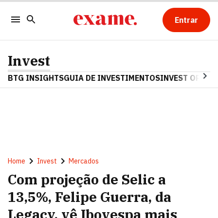
Entrar
Invest
BTG INSIGHTS
GUIA DE INVESTIMENTOS
INVEST OPINA
Home
Invest
Mercados
Com projeção de Selic a
13,5%, Felipe Guerra, da
Legacy, vê Ibovespa mais