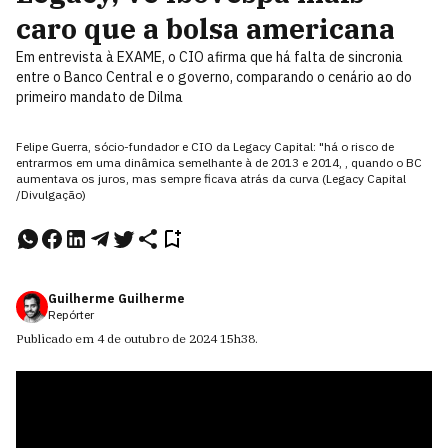
caro que a bolsa americana
Em entrevista à EXAME, o CIO afirma que há falta de sincronia
entre o Banco Central e o governo, comparando o cenário ao do
primeiro mandato de Dilma
Felipe Guerra, sócio-fundador e CIO da Legacy Capital: "há o risco de
entrarmos em uma dinâmica semelhante à de 2013 e 2014, , quando o BC
aumentava os juros, mas sempre ficava atrás da curva (Legacy Capital
/Divulgação)
Guilherme Guilherme
Repórter
Publicado em
4 de outubro de 2024
15h38
.