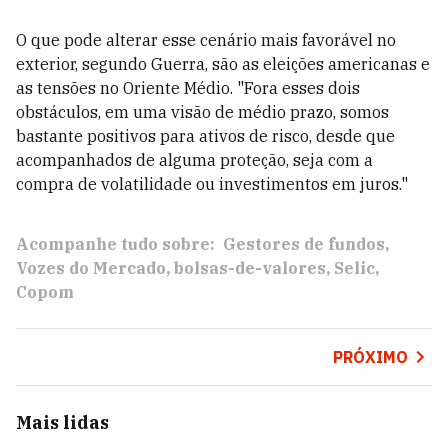
O que pode alterar esse cenário mais favorável no
exterior, segundo Guerra, são as eleições americanas e
as tensões no Oriente Médio. "Fora esses dois
obstáculos, em uma visão de médio prazo, somos
bastante positivos para ativos de risco, desde que
acompanhados de alguma proteção, seja com a
compra de volatilidade ou investimentos em juros."
Acompanhe tudo sobre:
Gestores de fundos
Vozes do Mercado
bolsas-de-valores
Selic
Copom
PRÓXIMO
Mais lidas