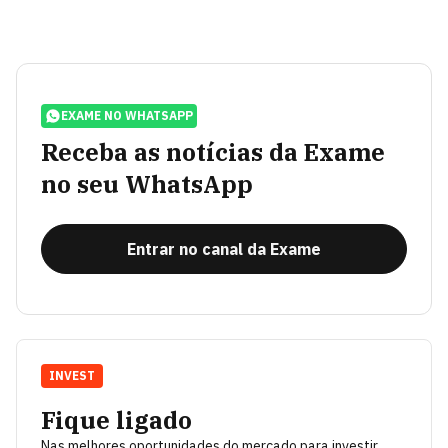
EXAME NO WHATSAPP
Receba as notícias da Exame
no seu WhatsApp
Entrar no canal da Exame
INVEST
Fique ligado
Nas melhores oportunidades do mercado para investir.