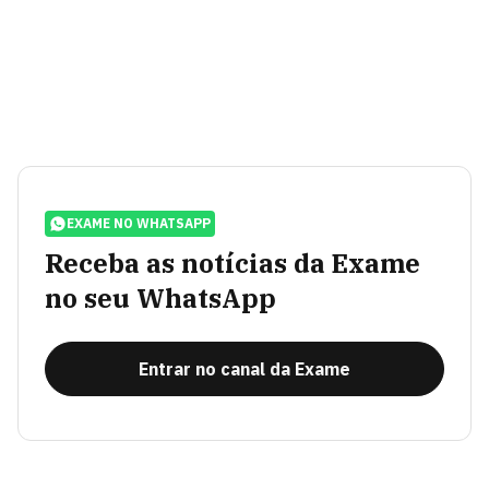
EXAME NO WHATSAPP
Receba as notícias da Exame
no seu WhatsApp
Entrar no canal da Exame