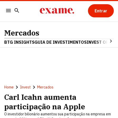
Entrar
Mercados
BTG INSIGHTS
GUIA DE INVESTIMENTOS
INVEST OPINA
Home
Invest
Mercados
Carl Icahn aumenta
participação na Apple
O investidor bilionário aumentou sua participação na empresa em