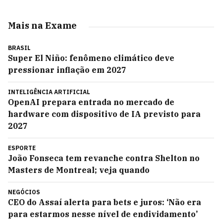
Mais na Exame
BRASIL
Super El Niño: fenômeno climático deve
pressionar inflação em 2027
INTELIGÊNCIA ARTIFICIAL
OpenAI prepara entrada no mercado de
hardware com dispositivo de IA previsto para
2027
ESPORTE
João Fonseca tem revanche contra Shelton no
Masters de Montreal; veja quando
NEGÓCIOS
CEO do Assaí alerta para bets e juros: ‘Não era
para estarmos nesse nível de endividamento’