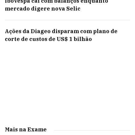
Ibovespa cai com balanços enquanto
mercado digere nova Selic
Ações da Diageo disparam com plano de
corte de custos de US$ 1 bilhão
Mais na Exame