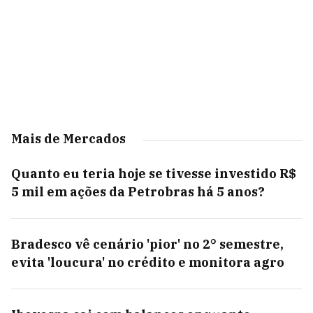
Mais de Mercados
Quanto eu teria hoje se tivesse investido R$
5 mil em ações da Petrobras há 5 anos?
Bradesco vê cenário 'pior' no 2° semestre,
evita 'loucura' no crédito e monitora agro