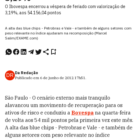
O Ibovespa encerrou a véspera de feriado com valorização de
3,19%, aos 54.156,04 pontos
A alta das blue chips - Petrobras e Vale - e também de alguns setores com
peso relevante no índice ajudaram na recomposição (Marcel
Salim/EXAME.com)
Da Redação
DR
Publicado em
6 de junho de 2012
17h51
.
São Paulo - O cenário externo mais tranquilo
alavancou um movimento de recuperação para os
ativos de risco e conduziu a
Bovespa
na quarta-feira
de volta aos 54 mil pontos pela primeira vez este mês.
A alta das blue chips - Petrobras e Vale - e também de
alguns setores com peso relevante no índice