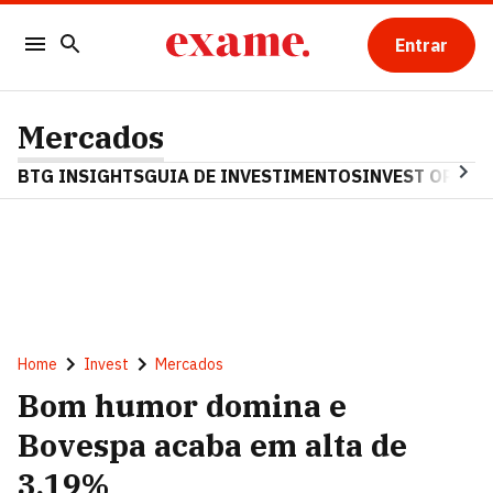
Entrar
Mercados
BTG INSIGHTS
GUIA DE INVESTIMENTOS
INVEST OPINA
Home
Invest
Mercados
Bom humor domina e
Bovespa acaba em alta de
3,19%