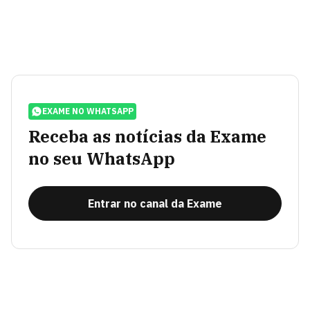
EXAME NO WHATSAPP
Receba as notícias da Exame
no seu WhatsApp
Entrar no canal da Exame