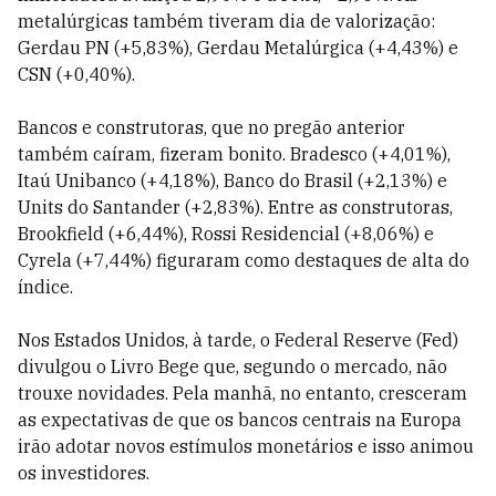
metalúrgicas também tiveram dia de valorização:
Gerdau PN (+5,83%), Gerdau Metalúrgica (+4,43%) e
CSN (+0,40%).
Bancos e construtoras, que no pregão anterior
também caíram, fizeram bonito. Bradesco (+4,01%),
Itaú Unibanco (+4,18%), Banco do Brasil (+2,13%) e
Units do Santander (+2,83%). Entre as construtoras,
Brookfield (+6,44%), Rossi Residencial (+8,06%) e
Cyrela (+7,44%) figuraram como destaques de alta do
índice.
Nos Estados Unidos, à tarde, o Federal Reserve (Fed)
divulgou o Livro Bege que, segundo o mercado, não
trouxe novidades. Pela manhã, no entanto, cresceram
as expectativas de que os bancos centrais na Europa
irão adotar novos estímulos monetários e isso animou
os investidores.