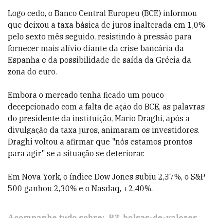
Logo cedo, o Banco Central Europeu (BCE) informou
que deixou a taxa básica de juros inalterada em 1,0%
pelo sexto mês seguido, resistindo à pressão para
fornecer mais alívio diante da crise bancária da
Espanha e da possibilidade de saída da Grécia da
zona do euro.
Embora o mercado tenha ficado um pouco
decepcionado com a falta de ação do BCE, as palavras
do presidente da instituição, Mario Draghi, após a
divulgação da taxa juros, animaram os investidores.
Draghi voltou a afirmar que "nós estamos prontos
para agir" se a situação se deteriorar.
Em Nova York, o índice Dow Jones subiu 2,37%, o S&P
500 ganhou 2,30% e o Nasdaq, +2,40%.
Acompanhe tudo sobre:
B3
bolsas-de-valores