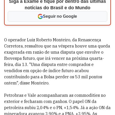
Siga a Exame e fique por dentro das últimas
notícias do Brasil e do Mundo
Seguir no Google
O operador Luiz Roberto Monteiro, da Renascença
Corretora, ressaltou que na véspera houve uma queda
exagerada em razão de uma disputa que envolve o
Ibovespa futuro, que irá vencer na próxima quarta-
feira, dia 13. "Uma disputa entre comprados e
vendidos em opção de índice futuro acabou
contribuindo para a Bolsa perder os 53 mil pontos
ontem", disse Monteiro.
Petrobras e Vale acompanharam as commodities no
exterior e fecharam com ganhos. O papel ON da
petroleira subiu 2,04% e o PN, +1,54%. Já a ação ON da
mineradora avançou 2,90% e a PNA, +2,95%. As