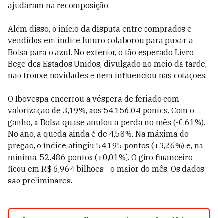
ajudaram na recomposição.
Além disso, o início da disputa entre comprados e
vendidos em índice futuro colaborou para puxar a
Bolsa para o azul. No exterior, o tão esperado Livro
Bege dos Estados Unidos, divulgado no meio da tarde,
não trouxe novidades e nem influenciou nas cotações.
O Ibovespa encerrou a véspera de feriado com
valorização de 3,19%, aos 54.156,04 pontos. Com o
ganho, a Bolsa quase anulou a perda no mês (-0,61%).
No ano, a queda ainda é de 4,58%. Na máxima do
pregão, o índice atingiu 54.195 pontos (+3,26%) e, na
mínima, 52.486 pontos (+0,01%). O giro financeiro
ficou em R$ 6,964 bilhões - o maior do mês. Os dados
são preliminares.