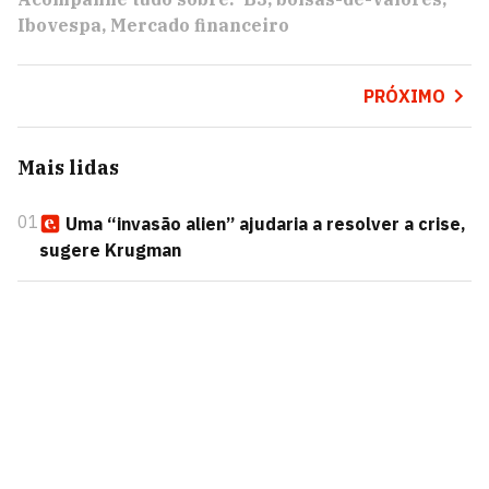
Ibovespa
Mercado financeiro
PRÓXIMO
Mais lidas
01
Uma “invasão alien” ajudaria a resolver a crise,
sugere Krugman