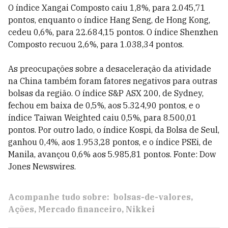
O índice Xangai Composto caiu 1,8%, para 2.045,71
pontos, enquanto o índice Hang Seng, de Hong Kong,
cedeu 0,6%, para 22.684,15 pontos. O índice Shenzhen
Composto recuou 2,6%, para 1.038,34 pontos.
As preocupações sobre a desaceleração da atividade
na China também foram fatores negativos para outras
bolsas da região. O índice S&P ASX 200, de Sydney,
fechou em baixa de 0,5%, aos 5.324,90 pontos, e o
índice Taiwan Weighted caiu 0,5%, para 8.500,01
pontos. Por outro lado, o índice Kospi, da Bolsa de Seul,
ganhou 0,4%, aos 1.953,28 pontos, e o índice PSEi, de
Manila, avançou 0,6% aos 5.985,81 pontos. Fonte: Dow
Jones Newswires.
Acompanhe tudo sobre:
bolsas-de-valores
Ações
Mercado financeiro
Nikkei