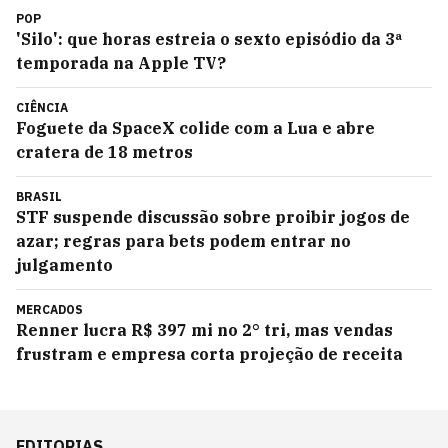
POP
'Silo': que horas estreia o sexto episódio da 3ª
temporada na Apple TV?
CIÊNCIA
Foguete da SpaceX colide com a Lua e abre
cratera de 18 metros
BRASIL
STF suspende discussão sobre proibir jogos de
azar; regras para bets podem entrar no
julgamento
MERCADOS
Renner lucra R$ 397 mi no 2° tri, mas vendas
frustram e empresa corta projeção de receita
EDITORIAS