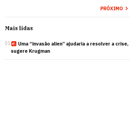
PRÓXIMO
Mais lidas
01
Uma “invasão alien” ajudaria a resolver a crise,
sugere Krugman