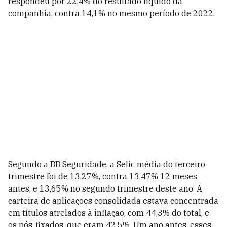
respondeu por 22,4% do resultado líquido da
companhia, contra 14,1% no mesmo período de 2022.
Segundo a BB Seguridade, a Selic média do terceiro
trimestre foi de 13,27%, contra 13,47% 12 meses
antes, e 13,65% no segundo trimestre deste ano. A
carteira de aplicações consolidada estava concentrada
em títulos atrelados à inflação, com 44,3% do total, e
os pós-fixados, que eram 42,5%. Um ano antes, esses