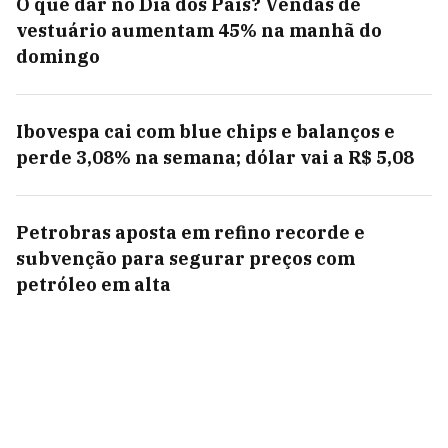
O que dar no Dia dos Pais? Vendas de
vestuário aumentam 45% na manhã do
domingo
Ibovespa cai com blue chips e balanços e
perde 3,08% na semana; dólar vai a R$ 5,08
Petrobras aposta em refino recorde e
subvenção para segurar preços com
petróleo em alta