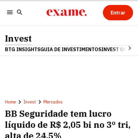
Entrar
Invest
BTG INSIGHTS
GUIA DE INVESTIMENTOS
INVEST OPINA
Home
Invest
Mercados
BB Seguridade tem lucro
líquido de R$ 2,05 bi no 3º tri,
alta de 24,5%