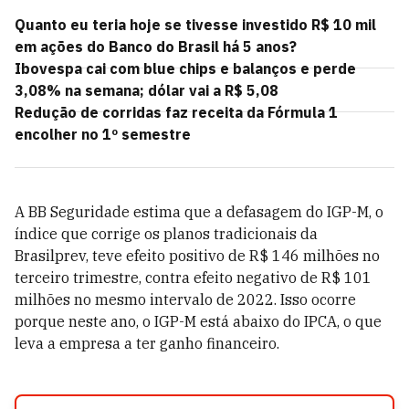
Quanto eu teria hoje se tivesse investido R$ 10 mil
em ações do Banco do Brasil há 5 anos?
Ibovespa cai com blue chips e balanços e perde
3,08% na semana; dólar vai a R$ 5,08
Redução de corridas faz receita da Fórmula 1
encolher no 1º semestre
A BB Seguridade estima que a defasagem do IGP-M, o
índice que corrige os planos tradicionais da
Brasilprev, teve efeito positivo de R$ 146 milhões no
terceiro trimestre, contra efeito negativo de R$ 101
milhões no mesmo intervalo de 2022. Isso ocorre
porque neste ano, o IGP-M está abaixo do IPCA, o que
leva a empresa a ter ganho financeiro.