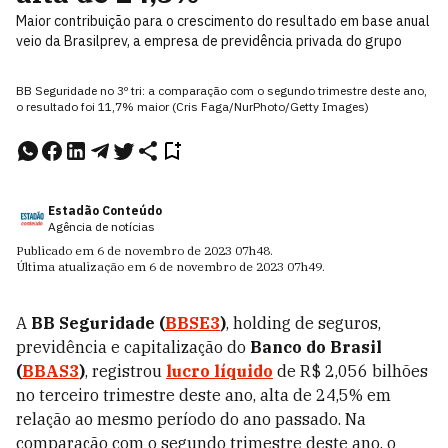
Maior contribuição para o crescimento do resultado em base anual
veio da Brasilprev, a empresa de previdência privada do grupo
BB Seguridade no 3º tri: a comparação com o segundo trimestre deste ano,
o resultado foi 11,7% maior (Cris Faga/NurPhoto/Getty Images)
Estadão Conteúdo
Agência de notícias
Publicado em
6 de novembro de 2023
07h48
.
Última atualização em
6 de novembro de 2023
07h49
.
A
BB Seguridade (
BBSE3
)
, holding de seguros,
previdência e capitalização do
Banco do Brasil
(
BBAS3
)
, registrou
lucro líquido
de R$ 2,056 bilhões
no terceiro trimestre deste ano, alta de 24,5% em
relação ao mesmo período do ano passado. Na
comparação com o segundo trimestre deste ano, o