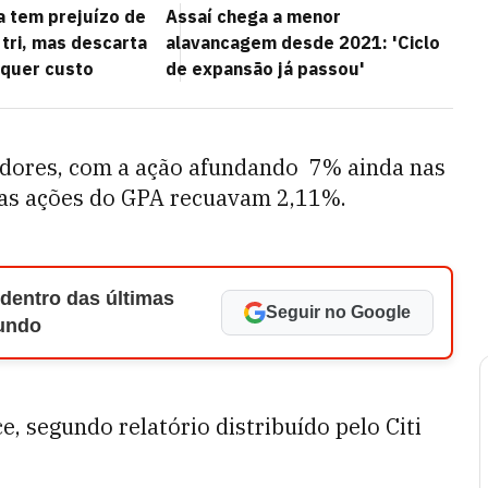
a tem prejuízo de
Assaí chega a menor
 tri, mas descarta
alavancagem desde 2021: 'Ciclo
lquer custo
de expansão já passou'
tidores, com a ação afundando 7% ainda nas
á as ações do GPA recuavam 2,11%.
 dentro das últimas
Seguir no Google
Mundo
, segundo relatório distribuído pelo Citi