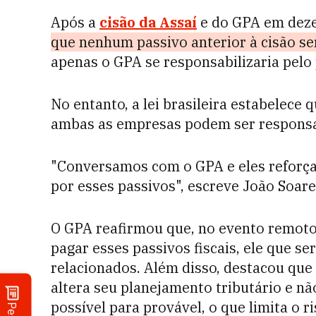
Após a
cisão da Assaí
e do GPA em dez
que nenhum passivo anterior à cisão se
apenas o GPA se responsabilizaria pelo
No entanto, a lei brasileira estabelece 
ambas as empresas podem ser responsá
"
Conversamos
com o GPA e
eles
reforç
por
esses
passivos", escreve João Soar
O GPA reafirmou que, no evento remoto
pagar esses passivos fiscais, ele que s
relacionados. Além disso, destacou que
altera seu planejamento tributário e nã
possível para provável, o que limita o r