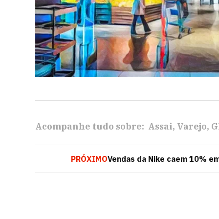
Acompanhe tudo sobre:
Assai
Varejo
G
PRÓXIMO
Vendas da Nike caem 10% em 