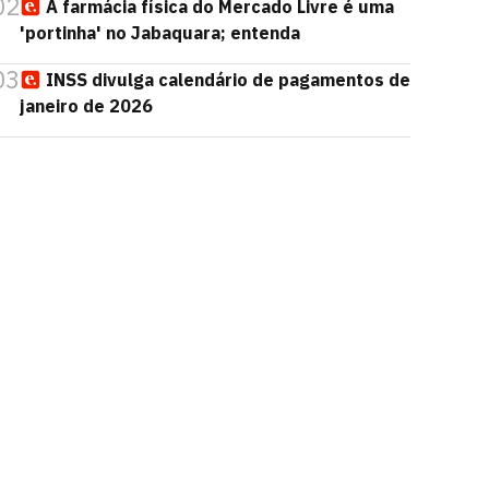
02
A farmácia física do Mercado Livre é uma
'portinha' no Jabaquara; entenda
03
INSS divulga calendário de pagamentos de
janeiro de 2026