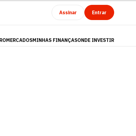
Assinar
Entrar
PRO
MERCADOS
MINHAS FINANÇAS
ONDE INVESTIR