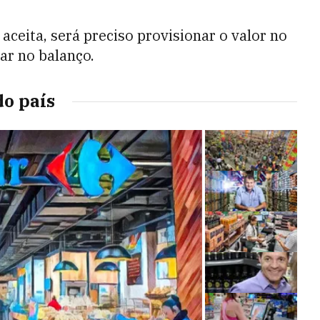
aceita, será preciso provisionar o valor no
sar no balanço.
o país