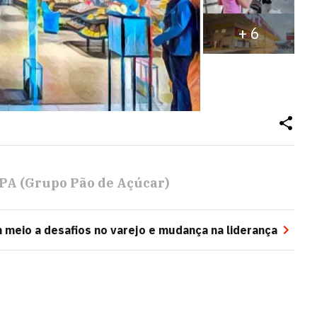
+
6
PA (Grupo Pão de Açúcar)
meio a desafios no varejo e mudança na liderança