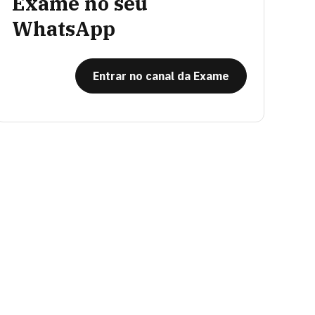
Exame no seu
WhatsApp
Entrar no canal da Exame