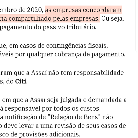
embro de 2020,
as empresas concordaram
ria compartilhado pelas empresas.
Ou seja,
 pagamento do passivo tributário.
que, em casos de contingências fiscais,
veis por qualquer cobrança de pagamento.
aram
que a
Assaí
não
tem
responsabilidade
es, do
Citi
.
 em que a Assaí seja julgada e demandada a
erá responsável por todos os custos
 a notificação de "Relação de Bens" não
o deve levar a uma revisão de seus casos de
isco de provisões adicionais.