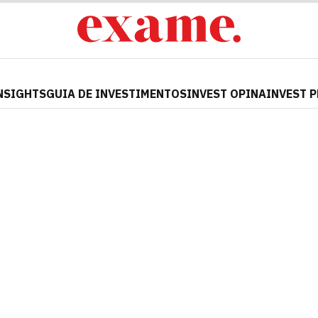
NSIGHTS
GUIA DE INVESTIMENTOS
INVEST OPINA
INVEST 