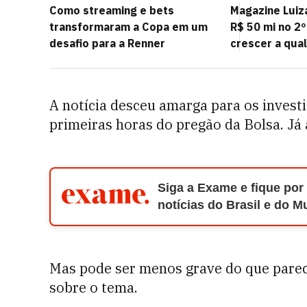
Como streaming e bets
Magazine Luiz
transformaram a Copa em um
R$ 50 mi no 2º
desafio para a Renner
crescer a qua
A notícia desceu amarga para os inves
primeiras horas do pregão da Bolsa. J
Siga a Exame e fique por
notícias do Brasil e do 
Mas pode ser menos grave do que parece
sobre o tema.