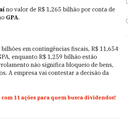
aí
no valor de R$ 1,265 bilhão por conta de
 ao
GPA
.
3 bilhões em contingências fiscais, R$ 11,654
GPA, enquanto R$ 1,259 bilhão estão
arrolamento não significa bloqueio de bens,
os. A empresa vai contestar a decisão da
 com 11 ações para quem busca dividendos!