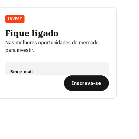
INVEST
Fique ligado
Nas melhores oportunidades do mercado
para investir.
Seu e-mail
Inscreva-se