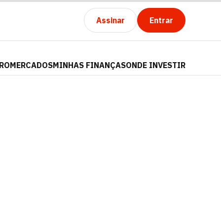
Assinar
Entrar
PRO
MERCADOS
MINHAS FINANÇAS
ONDE INVESTIR