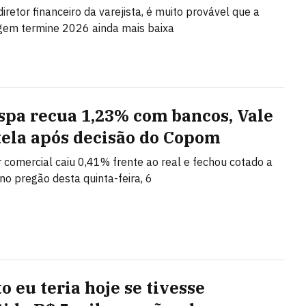
iretor financeiro da varejista, é muito provável que a
gem termine 2026 ainda mais baixa
spa recua 1,23% com bancos, Vale
tela após decisão do Copom
r comercial caiu 0,41% frente ao real e fechou cotado a
no pregão desta quinta-feira, 6
o eu teria hoje se tivesse