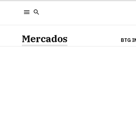
Mercados
BTG I