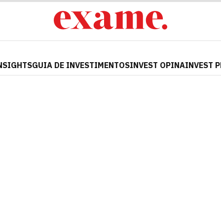
NSIGHTS
GUIA DE INVESTIMENTOS
INVEST OPINA
INVEST 