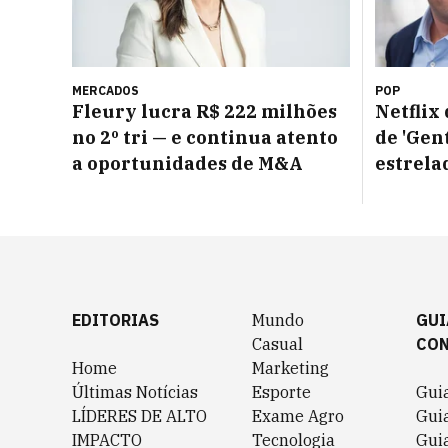
MERCADOS
POP
Fleury lucra R$ 222 milhões
Netflix
no 2º tri — e continua atento
de 'Gen
a oportunidades de M&A
estrela
EDITORIAS
Mundo
GUI
Casual
CO
Home
Marketing
Últimas Notícias
Esporte
Gui
LÍDERES DE ALTO
Exame Agro
Gui
IMPACTO
Tecnologia
Gui