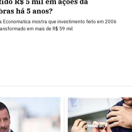
tido R$ 5 mil em ações da
bras há 5 anos?
a Economatica mostra que investimento feito em 2006
transformado em mais de R$ 59 mil