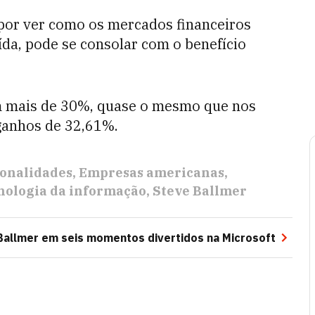
o por ver como os mercados financeiros
ída, pode se consolar com o benefício
am mais de 30%, quase o mesmo que nos
ganhos de 32,61%.
onalidades
Empresas americanas
nologia da informação
Steve Ballmer
Ballmer em seis momentos divertidos na Microsoft