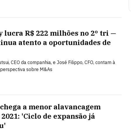
y lucra R$ 222 milhões no 2º tri —
tinua atento a oportunidades de
tsui, CEO da companhia, e José Filippo, CFO, contam à
perspectiva sobre M&As
 chega a menor alavancagem
 2021: 'Ciclo de expansão já
u'