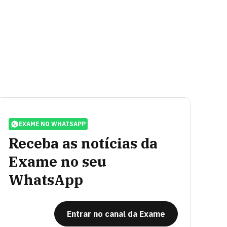
EXAME NO WHATSAPP
Receba as notícias da
Exame no seu
WhatsApp
Entrar no canal da Exame