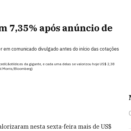
em 7,35% após anúncio de
r em comunicado divulgado antes do início das cotações
edil;&otilde;es da gigante, e cada uma delas se valorizou hoje US$ 2,38
ul Morris/Bloomberg)
alorizaram nesta sexta-feira mais de US$