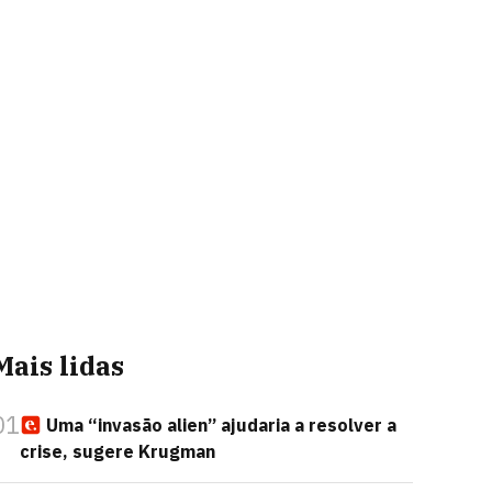
Mais lidas
01
Uma “invasão alien” ajudaria a resolver a
crise, sugere Krugman