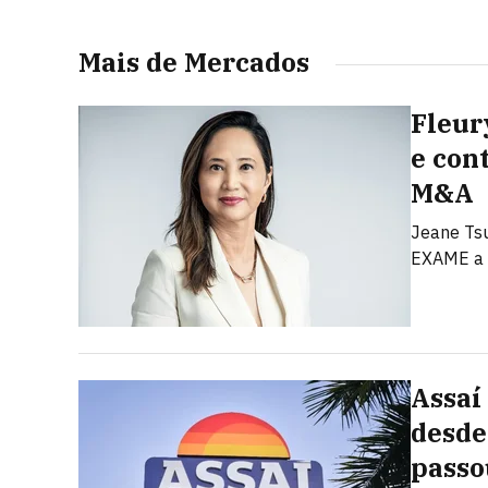
Mais de Mercados
Fleur
e con
M&A
Jeane Tsu
EXAME a 
Assaí
desde
passo