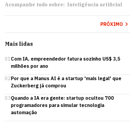
Acompanhe tudo sobre:
Inteligência artificial
PRÓXIMO
Mais lidas
01
Com IA, empreendedor fatura sozinho US$ 3,5
milhões por ano
02
Por que a Manus AI é a startup 'mais legal' que
Zuckerberg já comprou
03
Quando a IA era gente: startup ocultou 700
programadores para simular tecnologia
automação