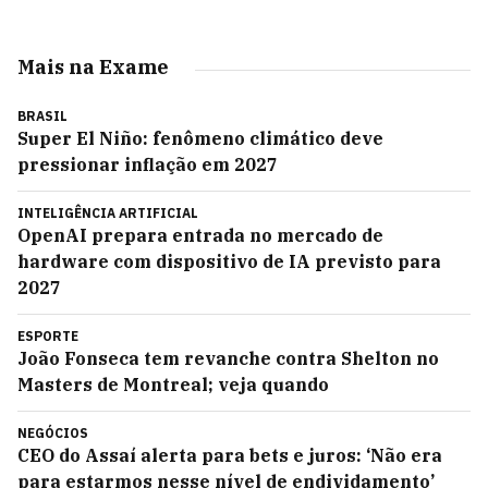
Mais na Exame
BRASIL
Super El Niño: fenômeno climático deve
pressionar inflação em 2027
INTELIGÊNCIA ARTIFICIAL
OpenAI prepara entrada no mercado de
hardware com dispositivo de IA previsto para
2027
ESPORTE
João Fonseca tem revanche contra Shelton no
Masters de Montreal; veja quando
NEGÓCIOS
CEO do Assaí alerta para bets e juros: ‘Não era
para estarmos nesse nível de endividamento’