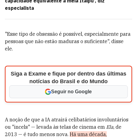
capacidade equivalente a meia Itaipu’, diz
especialista
"Esse tipo de obsessão é possível, especialmente para
pessoas que não estão maduras o suficiente", disse
ele.
Siga a Exame e fique por dentro das últimas
notícias do Brasil e do Mundo
Seguir no Google
A noção de que a IA atrairá celibatários involuntários
ou "incels" — levada às telas de cinema em
Ela
, de
2013 — é tudo menos nova.
Há uma década,