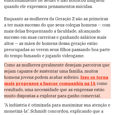
emocionalmente de Setzer e não notificou ninguém
quando ele expressou pensamentos suicidas.
Enquanto as mulheres da Geração Z são as primeiras
a ter mais sucesso do que seus colegas homens — com
mais delas frequentando a faculdade, alcançando
sucesso em suas carreiras e ganhando salários mais
altos — as mães de homens dessa geração estão
preocupadas ao verem seus filhos passando boa parte
do tempo fumando e jogando videogame.
Como as mulheres geralmente desejam parceiros que
sejam capazes de sustentar uma família, muitos
homens jovens podem acabar solteiro.
Isso os torna
mais propensos a buscar companhia na IA
como
resultado, uma necessidade que as empresas estão
muito dispostas a explorar para ganho comercial.
“A indústria é otimizada para maximizar sua atenção e
monetizá-la”, Schmidt concordou, explicando que a