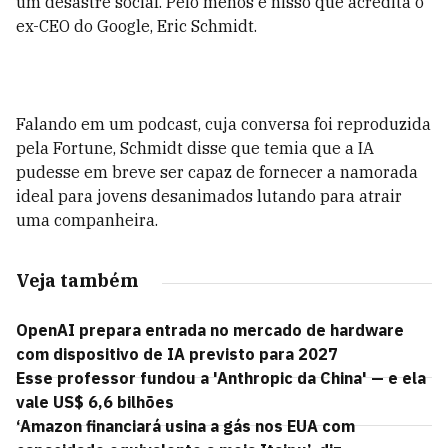
um desastre social. Pelo menos é nisso que acredita o
ex-CEO do Google, Eric Schmidt.
Falando em um podcast, cuja conversa foi reproduzida
pela Fortune, Schmidt disse que temia que a IA
pudesse em breve ser capaz de fornecer a namorada
ideal para jovens desanimados lutando para atrair
uma companheira.
Veja também
OpenAI prepara entrada no mercado de hardware
com dispositivo de IA previsto para 2027
Esse professor fundou a 'Anthropic da China' — e ela
vale US$ 6,6 bilhões
‘Amazon financiará usina a gás nos EUA com