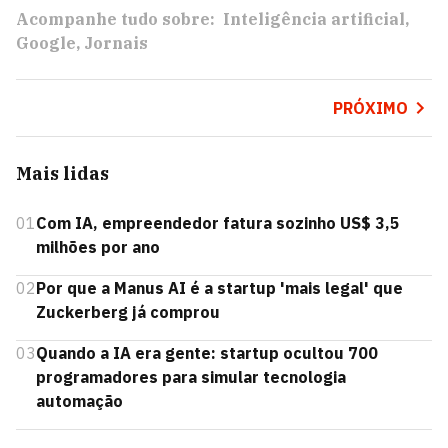
Acompanhe tudo sobre:
Inteligência artificial
Google
Jornais
PRÓXIMO
Mais lidas
01
Com IA, empreendedor fatura sozinho US$ 3,5
milhões por ano
02
Por que a Manus AI é a startup 'mais legal' que
Zuckerberg já comprou
03
Quando a IA era gente: startup ocultou 700
programadores para simular tecnologia
automação