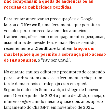
não compensam a queda de audiência ou as
receitas de publicidade perdidas
.
Para tentar amenizar as preocupações, o Google
lançou o
Offerwall
, uma ferramenta que permite a
veículos gerarem receita além dos anúncios
tradicionais, oferecendo micropagamentos, pesquisas,
assinaturas de newsletters e mais. Nesse sentido,
recentemente a
Cloudflare
também
lançou um
marketplace que permite a cobrança pelo acesso
de IAs aos sites
, o "Pay per Crawl".
No entanto, muitos editores e produtores de conteúdo
para a web sentem que essas ferramentas chegaram
tarde demais, pois o tráfego já está em queda.
Segundo dados da Similarweb, o tráfego de buscas
caiu 15% de junho de 2024 a junho de 2025, ou seja, o
número segue caindo mesmo quase dois anos após o
lançamento do ChatGPT, em novembro de 2022.