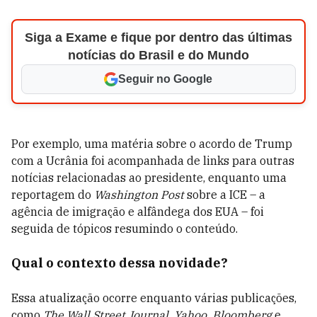
Siga a Exame e fique por dentro das últimas
notícias do Brasil e do Mundo
Seguir no Google
Por exemplo, uma matéria sobre o acordo de Trump
com a Ucrânia foi acompanhada de links para outras
notícias relacionadas ao presidente, enquanto uma
reportagem do
Washington Post
sobre a ICE – a
agência de imigração e alfândega dos EUA – foi
seguida de tópicos resumindo o conteúdo.
Qual o contexto dessa novidade?
Essa atualização ocorre enquanto várias publicações,
como
The Wall Street Journal, Yahoo, Bloomberg
e