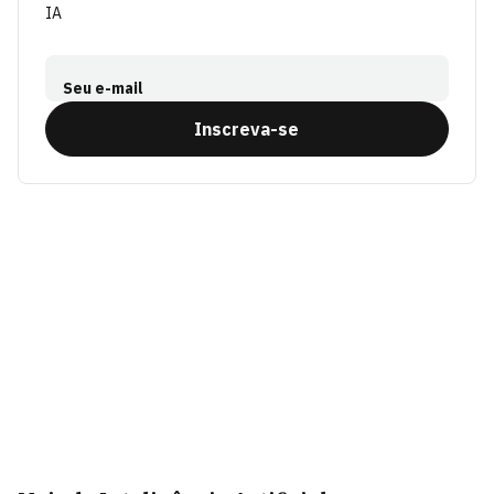
IA
Seu e-mail
Inscreva-se