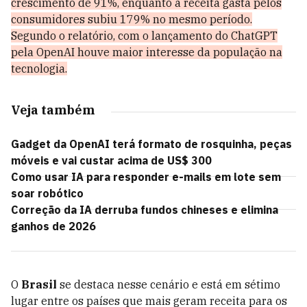
crescimento de 91%, enquanto a receita gasta pelos
consumidores subiu 179% no mesmo período.
Segundo o relatório, com o lançamento do ChatGPT
pela OpenAI houve maior interesse da população na
tecnologia.
Veja também
Gadget da OpenAI terá formato de rosquinha, peças
móveis e vai custar acima de US$ 300
Como usar IA para responder e-mails em lote sem
soar robótico
Correção da IA derruba fundos chineses e elimina
ganhos de 2026
O
Brasil
se destaca nesse cenário e está em sétimo
lugar entre os países que mais geram receita para os