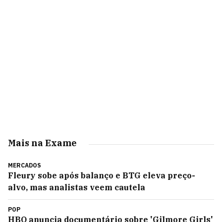
Mais na Exame
MERCADOS
Fleury sobe após balanço e BTG eleva preço-
alvo, mas analistas veem cautela
POP
HBO anuncia documentário sobre 'Gilmore Girls'