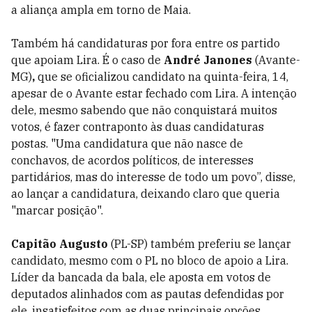
a aliança ampla em torno de Maia.
Também há candidaturas por fora entre os partido
que apoiam Lira. É o caso de
André Janones
(Avante-
MG)
,
que se oficializou candidato na quinta-feira, 14,
apesar de o Avante estar fechado com Lira. A intenção
dele, mesmo sabendo que não conquistará muitos
votos, é fazer contraponto às duas candidaturas
postas. "Uma candidatura que não nasce de
conchavos, de acordos políticos, de interesses
partidários, mas do interesse de todo um povo”, disse,
ao lançar a candidatura, deixando claro que queria
"marcar posição".
Capitão Augusto
(PL-SP) também preferiu se lançar
candidato, mesmo com o PL no bloco de apoio a Lira.
Líder da bancada da bala, ele aposta em votos de
deputados alinhados com as pautas defendidas por
ele, insatisfeitos com as duas principais opções