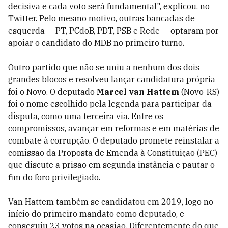
decisiva e cada voto será fundamental", explicou, no
Twitter. Pelo mesmo motivo, outras bancadas de
esquerda
—
PT, PCdoB, PDT, PSB e Rede
—
optaram por
apoiar o candidato do MDB no primeiro turno.
Outro partido que não se uniu a nenhum dos dois
grandes blocos e resolveu lançar candidatura própria
foi o Novo. O deputado
Marcel van Hattem
(Novo-RS)
foi o nome escolhido pela legenda para participar da
disputa, como uma terceira via. Entre os
compromissos, avançar em reformas e em matérias de
combate à corrupção. O deputado promete reinstalar a
comissão da Proposta de Emenda à Constituição (PEC)
que discute a prisão em segunda instância e pautar o
fim do foro privilegiado.
Van Hattem também se candidatou em 2019, logo no
início do primeiro mandato como deputado, e
conseguiu 23 votos na ocasião. Diferentemente do que