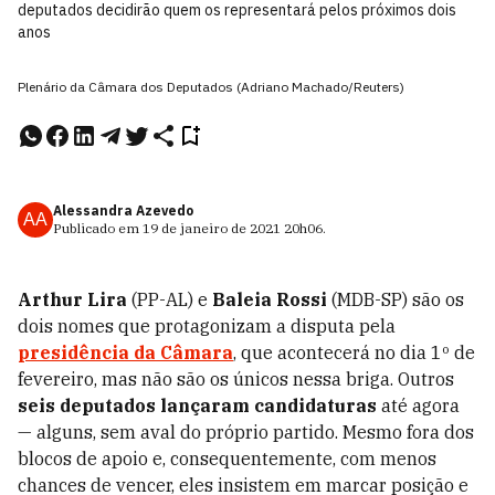
deputados decidirão quem os representará pelos próximos dois
anos
Plenário da Câmara dos Deputados (Adriano Machado/Reuters)
Alessandra Azevedo
AA
Publicado em
19 de janeiro de 2021
20h06
.
Arthur Lira
(PP-AL) e
Baleia Rossi
(MDB-SP) são os
dois nomes que protagonizam a disputa pela
presidência da Câmara
, que acontecerá no dia 1º de
fevereiro, mas não são os únicos nessa briga. Outros
seis deputados lançaram candidaturas
até agora
—
alguns, sem aval do próprio partido. Mesmo fora dos
blocos de apoio e, consequentemente, com menos
chances de vencer, eles insistem em marcar posição e