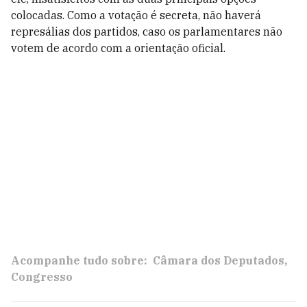
colocadas. Como a votação é secreta, não haverá
represálias dos partidos, caso os parlamentares não
votem de acordo com a orientação oficial.
Acompanhe tudo sobre:
Câmara dos Deputados
Congresso