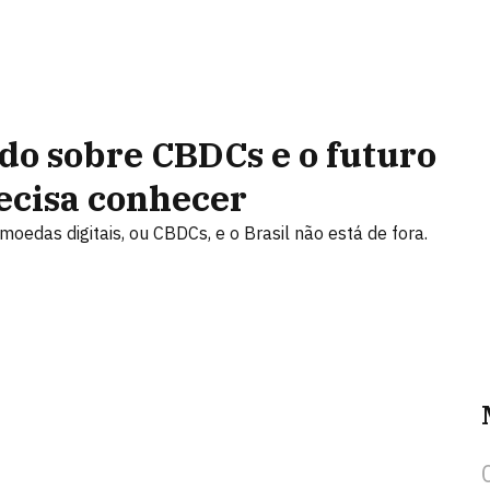
udo sobre CBDCs e o futuro
ecisa conhecer
oedas digitais, ou CBDCs, e o Brasil não está de fora.