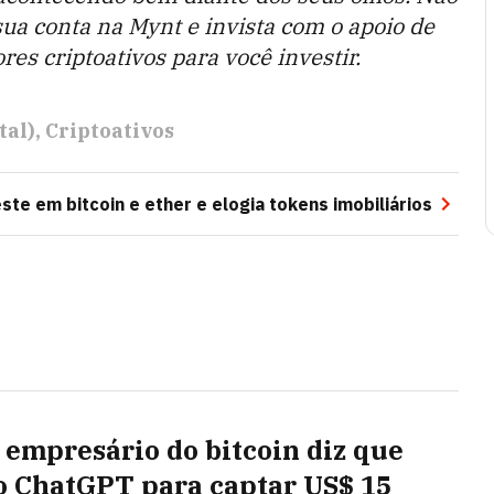
ua conta na Mynt e invista com o apoio de
res criptoativos para você investir.
tal)
Criptoativos
ste em bitcoin e ether e elogia tokens imobiliários
 empresário do bitcoin diz que
o ChatGPT para captar US$ 15