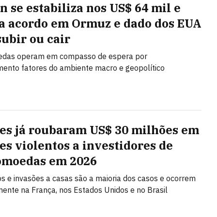
n se estabiliza nos US$ 64 mil e
a acordo em Ormuz e dado dos EUA
subir ou cair
edas operam em compasso de espera por
ento fatores do ambiente macro e geopolítico
es já roubaram US$ 30 milhões em
es violentos a investidores de
omoedas em 2026
s e invasões a casas são a maioria dos casos e ocorrem
mente na França, nos Estados Unidos e no Brasil