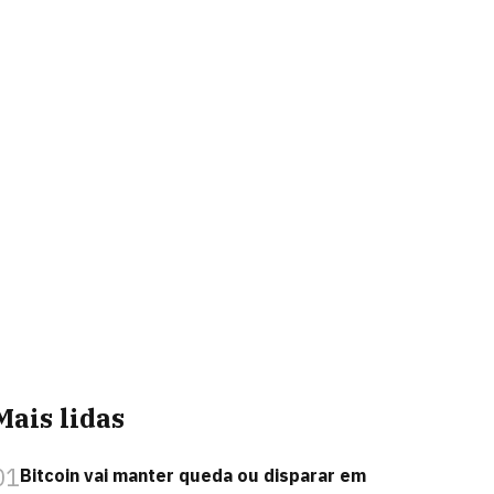
Mais lidas
01
Bitcoin vai manter queda ou disparar em