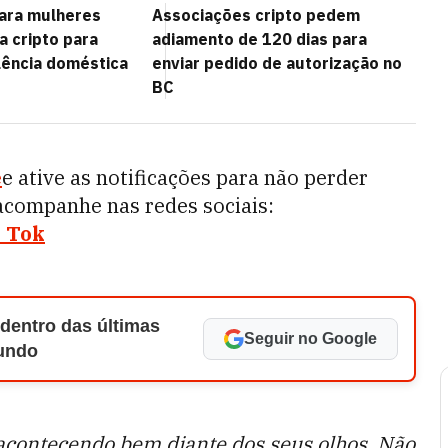
ara mulheres
Associações cripto pedem
a cripto para
adiamento de 120 dias para
lência doméstica
enviar pedido de autorização no
BC
e
e ative as notificações para não perder
acompanhe nas redes sociais:
 Tok
 dentro das últimas
Seguir no Google
Mundo
acontecendo bem diante dos seus olhos. Não