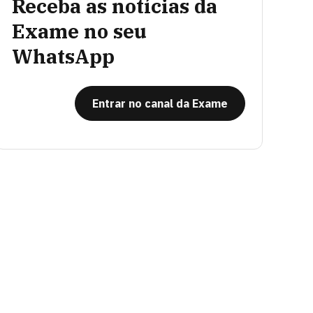
Receba as notícias da
Exame no seu
WhatsApp
Entrar no canal da Exame