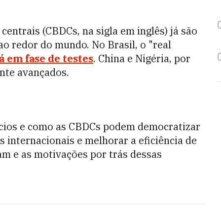
centrais (CBDCs, na sigla em inglês) já são
o redor do mundo. No Brasil, o "real
á em fase de testes
. China e Nigéria, por
ante avançados.
fícios e como as CBDCs podem democratizar
s internacionais e melhorar a eficiência de
am e as motivações por trás dessas