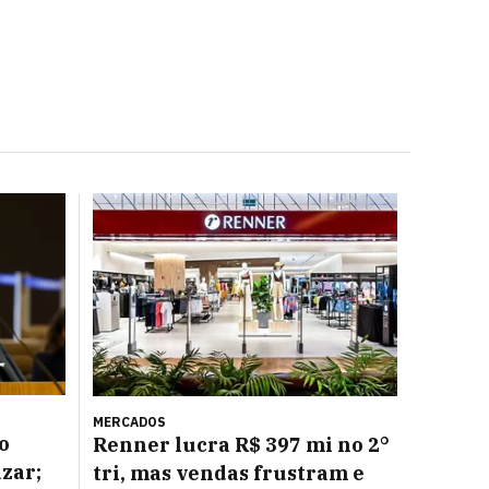
MERCADOS
o
Renner lucra R$ 397 mi no 2°
azar;
tri, mas vendas frustram e