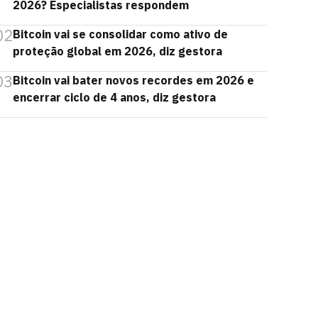
2026? Especialistas respondem
02
Bitcoin vai se consolidar como ativo de
proteção global em 2026, diz gestora
03
Bitcoin vai bater novos recordes em 2026 e
encerrar ciclo de 4 anos, diz gestora