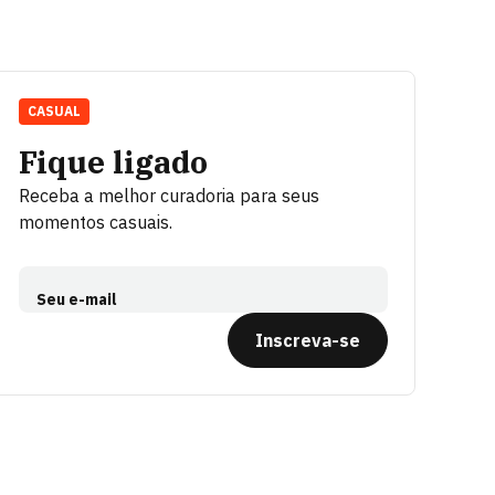
CASUAL
Fique ligado
Receba a melhor curadoria para seus
momentos casuais.
Seu e-mail
Inscreva-se