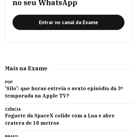
no seu WhatsApp
Entrar no canal da Exame
Mais na Exame
POP
'Silo': que horas estreia o sexto episódio da 3ª
temporada na Apple TV?
CIÊNCIA
Foguete da SpaceX colide com a Lua e abre
cratera de 18 metros
BRASIL