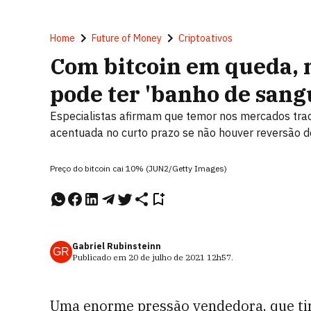
Home
Future of Money
Criptoativos
Com bitcoin em queda,
pode ter 'banho de sang
Especialistas afirmam que temor nos mercados tradi
acentuada no curto prazo se não houver reversão d
Preço do bitcoin cai 10% (JUN2/Getty Images)
Gabriel Rubinsteinn
GR
Publicado em
20 de julho de 2021
12h57
.
Uma enorme pressão vendedora, que tir