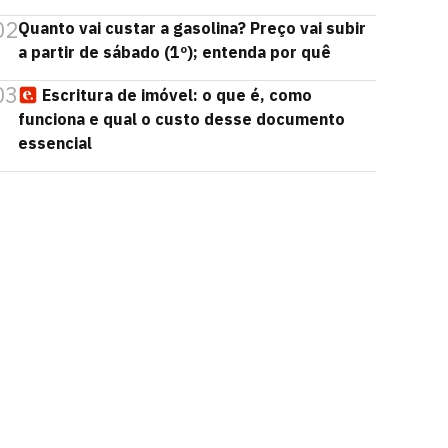
02
Quanto vai custar a gasolina? Preço vai subir
a partir de sábado (1º); entenda por quê
03
Escritura de imóvel: o que é, como
funciona e qual o custo desse documento
essencial