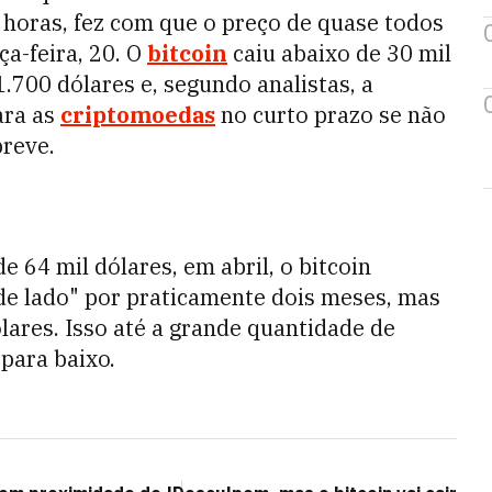
 horas, fez com que o preço de quase todos
ça-feira, 20. O
bitcoin
caiu abaixo de 30 mil
1.700 dólares e, segundo analistas, a
ara as
criptomoedas
no curto prazo se não
reve.
 64 mil dólares, em abril, o bitcoin
de lado" por praticamente dois meses, mas
lares. Isso até a grande quantidade de
para baixo.