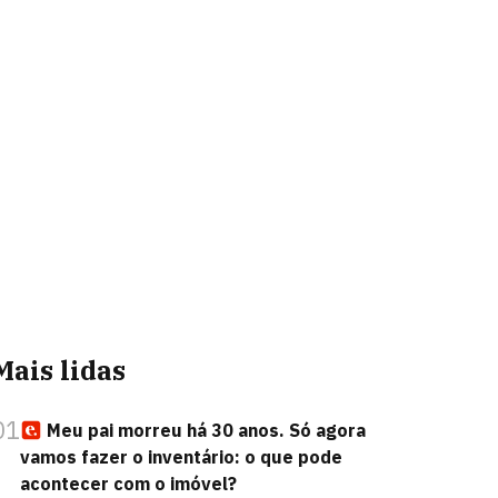
Mais lidas
01
Meu pai morreu há 30 anos. Só agora
vamos fazer o inventário: o que pode
acontecer com o imóvel?