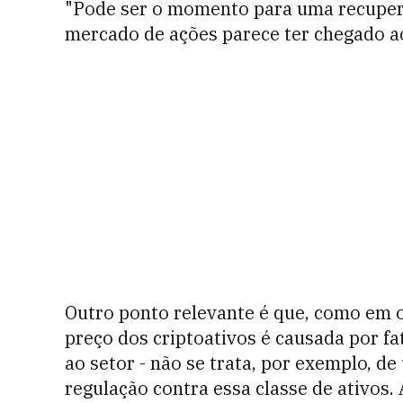
"Pode ser o momento para uma recupera
mercado de ações parece ter chegado ao 
Outro ponto relevante é que, como em 
preço dos criptoativos é causada por fa
ao setor - não se trata, por exemplo, 
regulação contra essa classe de ativos.