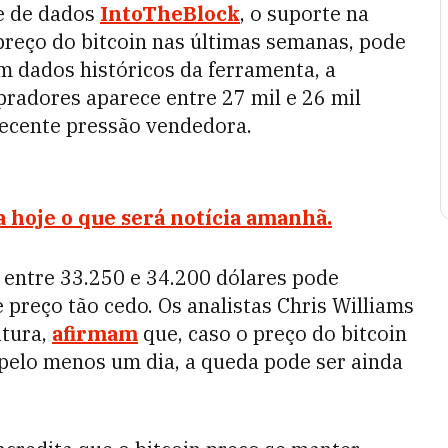
e de dados
IntoTheBlock
, o suporte na
 preço do bitcoin nas últimas semanas, pode
om dados históricos da ferramenta, a
pradores aparece entre 27 mil e 26 mil
recente pressão vendedora.
 hoje o que será notícia amanhã.
 entre 33.250 e 34.200 dólares pode
e preço tão cedo. Os analistas Chris Williams
itura,
afirmam
que, caso o preço do bitcoin
pelo menos um dia, a queda pode ser ainda