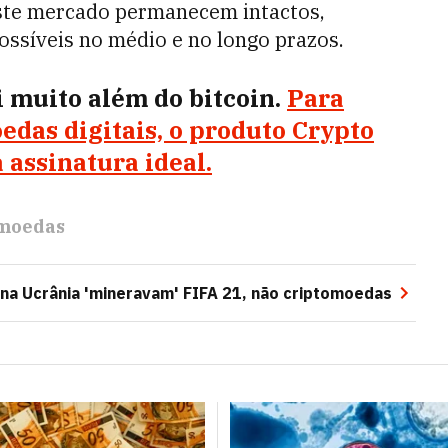
ste mercado permanecem intactos,
ossíveis no médio e no longo prazos.
 muito além do bitcoin.
Para
das digitais, o produto Crypto
 assinatura ideal.
moedas
 na Ucrânia 'mineravam' FIFA 21, não criptomoedas