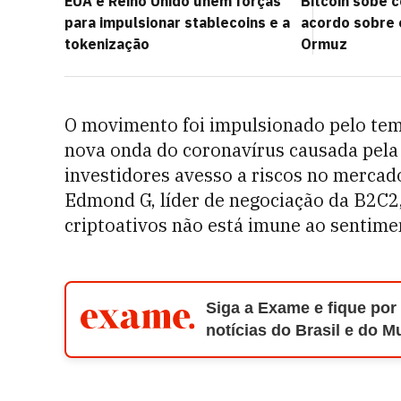
EUA e Reino Unido unem forças
Bitcoin sobe 
para impulsionar stablecoins e a
acordo sobre 
tokenização
Ormuz
O movimento foi impulsionado pelo tem
nova onda do coronavírus causada pela
investidores avesso a riscos no merca
Edmond G, líder de negociação da B2C2
criptoativos não está imune ao sentime
Siga a Exame e fique por
notícias do Brasil e do 