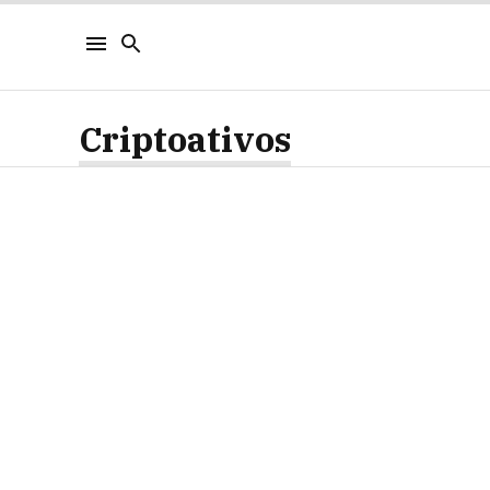
Criptoativos