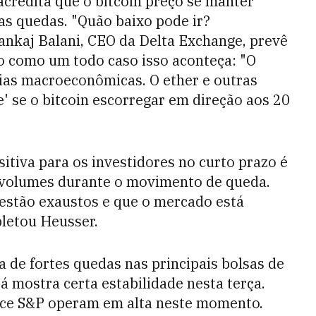
acredita que o bitcoin preço se manter
as quedas. "Quão baixo pode ir?
Pankaj Balani, CEO da Delta Exchange, prevê
 como um todo caso isso aconteça: "O
cias macroeconômicas. O ether e outras
' se o bitcoin escorregar em direção aos 20
ositiva para os investidores no curto prazo é
 volumes durante o movimento de queda.
 estão exaustos e que o mercado está
pletou Heusser.
 de fortes quedas nas principais bolsas de
 mostra certa estabilidade nesta terça.
ice S&P operam em alta neste momento.