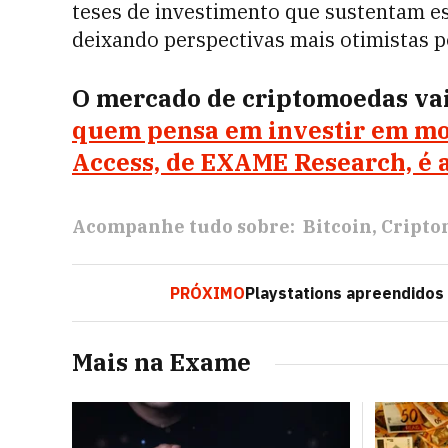
teses de investimento que sustentam e
deixando perspectivas mais otimistas p
O mercado de criptomoedas vai
quem pensa em investir em moe
Access, de EXAME Research, é a
Acompanhe tudo sobre:
Bitcoin
Cripto
PRÓXIMO
Playstations apreendidos
Mais na Exame