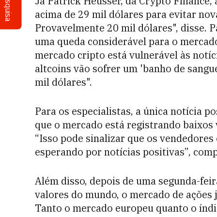
Pesquisa
Já Patrick Heusser, da Crypto Finance, 
acima de 29 mil dólares para evitar nov
Provavelmente 20 mil dólares", disse. 
uma queda considerável para o mercado
mercado cripto está vulnerável às notí
altcoins vão sofrer um 'banho de sangue
mil dólares".
Para os especialistas, a única notícia p
que o mercado está registrando baixos
“Isso pode sinalizar que os vendedores
esperando por notícias positivas”, com
Além disso, depois de uma segunda-feira
valores do mundo, o mercado de ações já
Tanto o mercado europeu quanto o índ