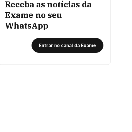
Receba as notícias da
Exame no seu
WhatsApp
Entrar no canal da Exame