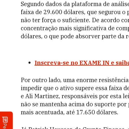
Segundo dados da plataforma de anális
faixa de 29.600 dólares, que segurou o
não ter força o suficiente. De acordo c
concentração mais significativa de com
dólares, o que pode absorver parte da 
Inscreva-se no EXAME IN e saiba
Por outro lado, uma enorme resistência
impedir que o ativo supere essa faixa d
e Ali Martinez, responsáveis por esta le
não se mantenha acima do suporte por 
mais acentuada, até 17.650 dólares.