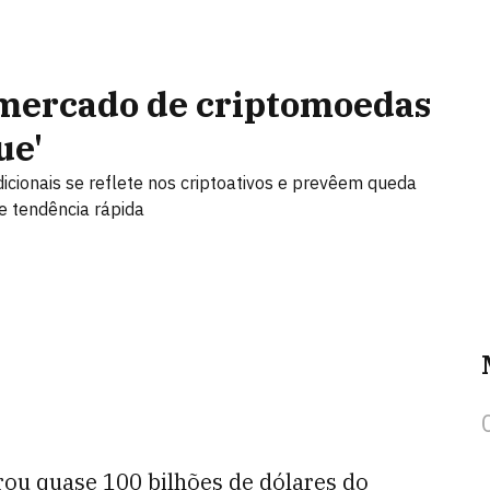
 mercado de criptomoedas
ue'
cionais se reflete nos criptoativos e prevêem queda
e tendência rápida
ou quase 100 bilhões de dólares do