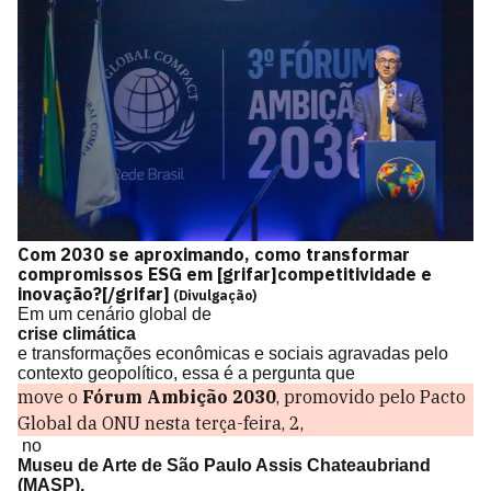
Com 2030 se aproximando, como transformar
compromissos ESG
em [grifar]competitividade e
inovação?[/grifar]
(Divulgação)
Em um cenário global de
crise climática
e transformações econômicas e sociais agravadas pelo
contexto geopolítico, essa é a pergunta que
move o
Fórum Ambição 2030
, promovido pelo Pacto
Global da ONU nesta terça-feira, 2,
no
Museu de Arte de São Paulo Assis Chateaubriand
(MASP).