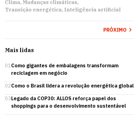
Clima
Mudanças climáticas
Transição energética
Inteligência artificial
PRÓXIMO
Mais lidas
01
Como gigantes de embalagens transformam
reciclagem em negócio
02
Como o Brasil lidera a revolução energética global
03
Legado da COP30: ALLOS reforça papel dos
shoppings para o desenvolvimento sustentável