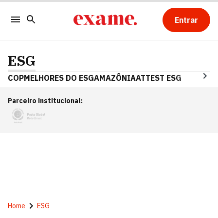
Entrar
ESG
COP
MELHORES DO ESG
AMAZÔNIA
ATTEST ESG
Parceiro institucional
:
Home
ESG