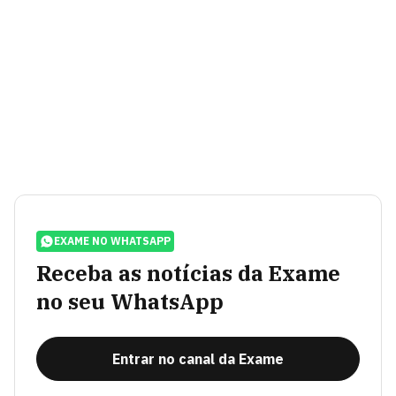
EXAME NO WHATSAPP
Receba as notícias da Exame
no seu WhatsApp
Entrar no canal da Exame