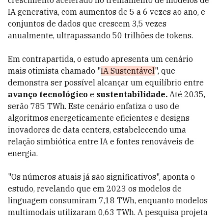
crescimento acelerado no treinamento de modelos de
IA generativa, com aumentos de 5 a 6 vezes ao ano, e
conjuntos de dados que crescem 3,5 vezes
anualmente, ultrapassando 50 trilhões de tokens.
Em contrapartida, o estudo apresenta um cenário
mais otimista chamado "
IA Sustentável
", que
demonstra ser possível alcançar um equilíbrio entre
avanço tecnológico
e
sustentabilidade.
Até 2035,
serão 785 TWh. Este cenário enfatiza o uso de
algoritmos energeticamente eficientes e designs
inovadores de data centers, estabelecendo uma
relação simbiótica entre IA e fontes renováveis de
energia.
"Os números atuais já são significativos", aponta o
estudo, revelando que em 2023 os modelos de
linguagem consumiram 7,18 TWh, enquanto modelos
multimodais utilizaram 0,63 TWh. A pesquisa projeta