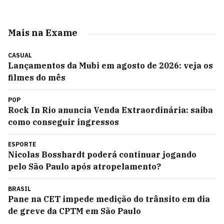
Mais na Exame
CASUAL
Lançamentos da Mubi em agosto de 2026: veja os
filmes do mês
POP
Rock In Rio anuncia Venda Extraordinária: saiba
como conseguir ingressos
ESPORTE
Nicolas Bosshardt poderá continuar jogando
pelo São Paulo após atropelamento?
BRASIL
Pane na CET impede medição do trânsito em dia
de greve da CPTM em São Paulo