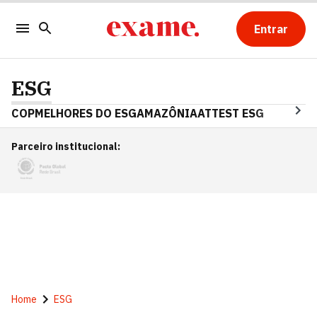
Entrar
ESG
COP
MELHORES DO ESG
AMAZÔNIA
ATTEST ESG
Parceiro institucional
:
Home
ESG