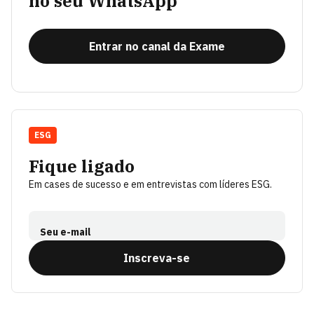
no seu WhatsApp
Entrar no canal da Exame
ESG
Fique ligado
Em cases de sucesso e em entrevistas com líderes ESG.
Seu e-mail
Inscreva-se