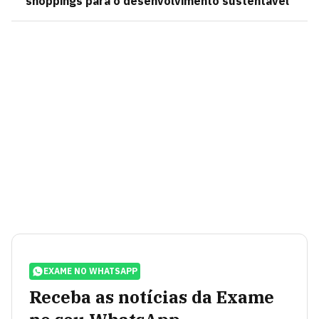
shoppings para o desenvolvimento sustentável
EXAME NO WHATSAPP
Receba as notícias da Exame