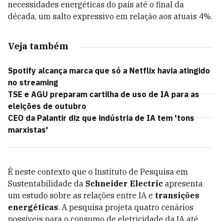
necessidades energéticas do país até o final da
década, um salto expressivo em relação aos atuais 4%.
Veja também
Spotify alcança marca que só a Netflix havia atingido
no streaming
TSE e AGU preparam cartilha de uso de IA para as
eleições de outubro
CEO da Palantir diz que indústria de IA tem 'tons
marxistas'
É neste contexto que o Instituto de Pesquisa em
Sustentabilidade da
Schneider Electric
apresenta
um estudo sobre as relações entre IA e
transições
energéticas
. A pesquisa projeta quatro cenários
possíveis para o consumo de eletricidade da IA até