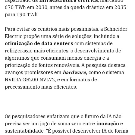
capacidade da
infraestrutura elétrica
, marcando
670 TWh em 2030, antes da queda drástica em 2035
para 190 TWh.
Para evitar os cenários mais pessimistas, a Schneider
Electric propõe uma série de soluções, incluindo a
otimização de data centers
com sistemas de
refrigeração mais eficientes, o desenvolvimento de
algoritmos que consumam menos energia e a
priorização de fontes renováveis. A pesquisa destaca
avanços promissores em
hardware,
como o sistema
NVIDIA GB200 NVL72, e em formatos de
processamento mais eficientes.
Os pesquisadores enfatizam que o futuro da IA não
precisa ser um jogo de soma zero entre
inovação
e
sustentabilidade. "É possível desenvolver IA de forma