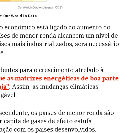
: Our World In Data
o econômico está ligado ao aumento do
aíses de menor renda alcancem um nível de
es mais industrializados, será necessário
e.
identes para o crescimento atrelado à
e as matrizes energéticas de boa parte
ja”
. Assim, as mudanças climáticas
gável.
cendente, os países de menor renda são
 capita de gases de efeito estufa
ção com os países desenvolvidos,