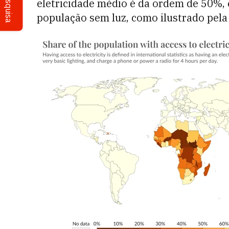
Pesquisa
eletricidade médio é da ordem de 50%, 
população sem luz, como ilustrado pela f