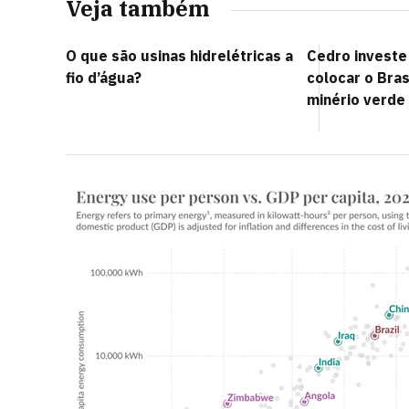
Veja também
O que são usinas hidrelétricas a
Cedro investe 
fio d’água?
colocar o Bras
minério verde