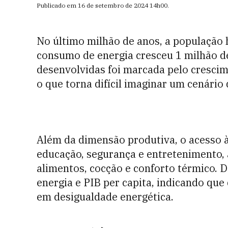
Publicado em
16 de setembro de 2024
14h00
.
No último milhão de anos, a população
consumo de energia cresceu 1 milhão de
desenvolvidas foi marcada pelo crescim
o que torna difícil imaginar um cenário
Além da dimensão produtiva, o acesso à 
educação, segurança e entretenimento,
alimentos, cocção e conforto térmico. D
energia e PIB per capita, indicando q
em desigualdade energética.