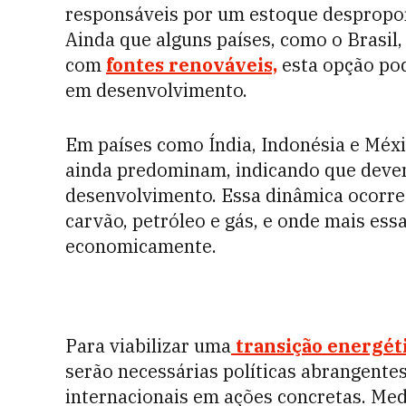
responsáveis por um estoque despropor
Ainda que alguns países, como o Brasil,
com
fontes renováveis,
esta opção pod
em desenvolvimento.
Em países como Índia, Indonésia e Méxic
ainda predominam, indicando que deve
desenvolvimento. Essa dinâmica ocorre
carvão, petróleo e gás, e onde mais ess
economicamente.
Para viabilizar uma
transição energét
serão necessárias políticas abrangent
internacionais em ações concretas. Me