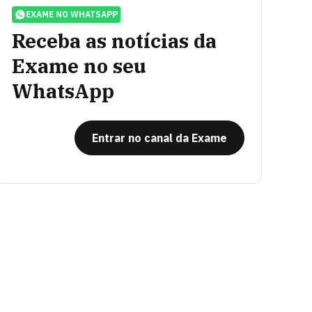
EXAME NO WHATSAPP
Receba as notícias da
Exame no seu
WhatsApp
Entrar no canal da Exame