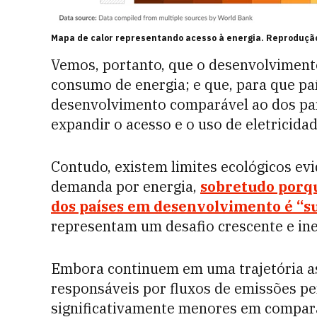
Mapa de calor representando acesso à energia. Reprodução
Vemos, portanto, que o desenvolviment
consumo de energia; e que, para que p
desenvolvimento comparável ao dos país
expandir o acesso e o uso de eletricidad
Contudo, existem limites ecológicos ev
demanda por energia,
sobretudo porqu
dos países em desenvolvimento é “su
representam um desafio crescente e ine
Embora continuem em uma trajetória as
responsáveis por fluxos de emissões per
significativamente menores em compara