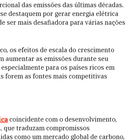
cional das emissões das últimas décadas.
 se destaquem por gerar energia elétrica
e ser mais desafiadora para várias nações
o, os efeitos de escala do crescimento
m aumentar as emissões durante seu
 especialmente para os países ricos em
as forem as fontes mais competitivas
ica
coincidente com o desenvolvimento,
es, que traduzam compromissos
didas como um mercado global de carbono,