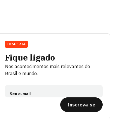
DESPERTA
Fique ligado
Nos acontecimentos mais relevantes do
Brasil e mundo.
Seu e-mail
Inscreva-se