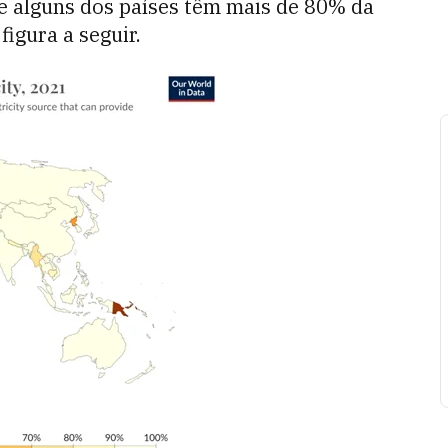
e alguns dos países têm mais de 80% da
igura a seguir.