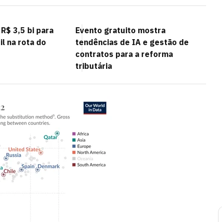
R$ 3,5 bi para
Evento gratuito mostra
il na rota do
tendências de IA e gestão de
contratos para a reforma
tributária