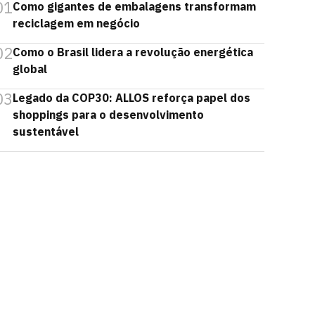
01
Como gigantes de embalagens transformam
reciclagem em negócio
02
Como o Brasil lidera a revolução energética
global
03
Legado da COP30: ALLOS reforça papel dos
shoppings para o desenvolvimento
sustentável