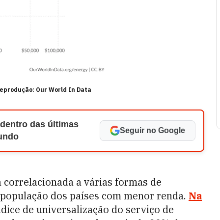
Reprodução: Our World In Data
 dentro das últimas
Seguir no Google
Mundo
á correlacionada a várias formas de
a população dos países com menor renda.
Na
ndice de universalização do serviço de