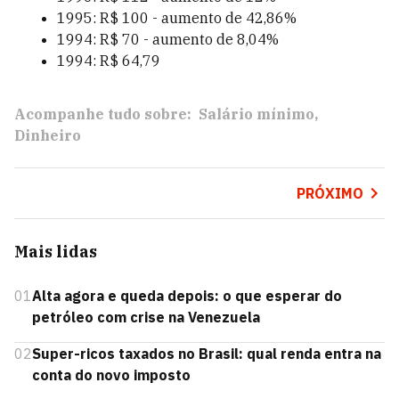
1995: R$ 100 - aumento de 42,86%
1994: R$ 70 - aumento de 8,04%
1994: R$ 64,79
Acompanhe tudo sobre:
Salário mínimo
Dinheiro
PRÓXIMO
Mais lidas
01
Alta agora e queda depois: o que esperar do
petróleo com crise na Venezuela
02
Super-ricos taxados no Brasil: qual renda entra na
conta do novo imposto