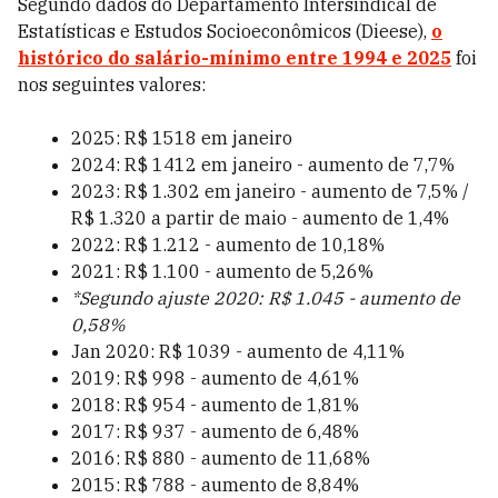
Segundo dados do Departamento Intersindical de
Estatísticas e Estudos Socioeconômicos (Dieese),
o
histórico do salário-mínimo entre 1994 e 2025
foi
nos seguintes valores:
2025: R$ 1518 em janeiro
2024: R$ 1412 em janeiro - aumento de
7,7%
2023: R$ 1.302 em janeiro - aumento de 7,5% /
R$ 1.320 a partir de maio - aumento de 1,4%
2022: R$ 1.212 - aumento de 10,18%
2021: R$ 1.100 - aumento de 5,26%
*Segundo ajuste 2020: R$ 1.045 - aumento de
0,58%
Jan 2020: R$ 1039 - aumento de 4,11%
2019: R$ 998 - aumento de 4,61%
2018: R$ 954 - aumento de 1,81%
2017: R$ 937 - aumento de 6,48%
2016: R$ 880 - aumento de 11,68%
2015: R$ 788 - aumento de 8,84%