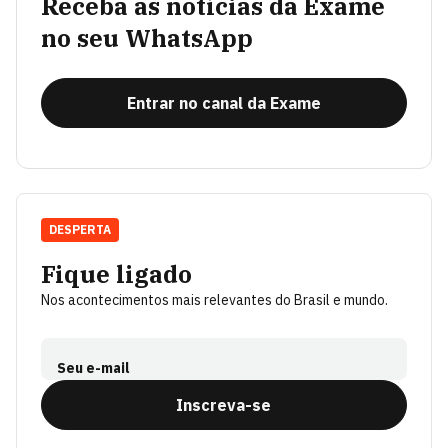
Receba as notícias da Exame
no seu WhatsApp
Entrar no canal da Exame
DESPERTA
Fique ligado
Nos acontecimentos mais relevantes do Brasil e mundo.
Seu e-mail
Inscreva-se