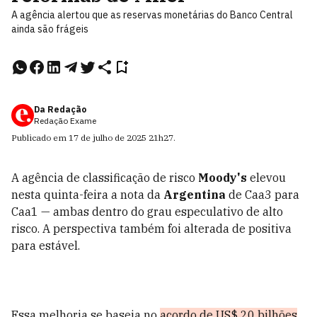
A agência alertou que as reservas monetárias do Banco Central
ainda são frágeis
Da Redação
Redação Exame
Publicado em
17 de julho de 2025
21h27
.
A agência de classificação de risco
Moody's
elevou
nesta quinta-feira a nota da
Argentina
de Caa3 para
Caa1 — ambas dentro do grau especulativo de alto
risco. A perspectiva também foi alterada de positiva
para estável.
Essa melhoria se baseia no
acordo de US$ 20 bilhões