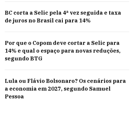
BC corta a Selic pela 4ª vez seguida e taxa
de juros no Brasil cai para 14%
Por que o Copom deve cortar a Selic para
14% e qual o espaço para novas reduções,
segundo BTG
Lula ou Flávio Bolsonaro? Os cenários para
a economia em 2027, segundo Samuel
Pessoa