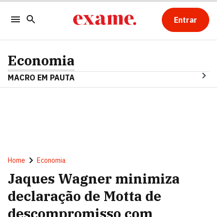
Entrar
Economia
MACRO EM PAUTA
Home
Economia
Jaques Wagner minimiza
declaração de Motta de
descompromisso com