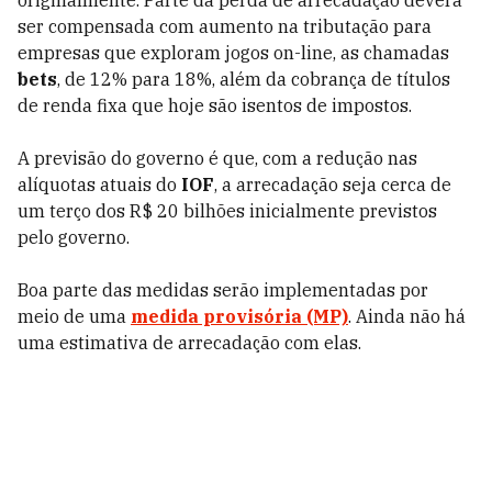
originalmente. Parte da perda de arrecadação deverá
ser compensada com aumento na tributação para
empresas que exploram jogos on-line, as chamadas
bets
, de 12% para 18%, além da cobrança de títulos
de renda fixa que hoje são isentos de impostos.
A previsão do governo é que, com a redução nas
alíquotas atuais do
IOF
, a arrecadação seja cerca de
um terço dos R$ 20 bilhões inicialmente previstos
pelo governo.
Boa parte das medidas serão implementadas por
meio de uma
medida provisória (MP)
. Ainda não há
uma estimativa de arrecadação com elas.