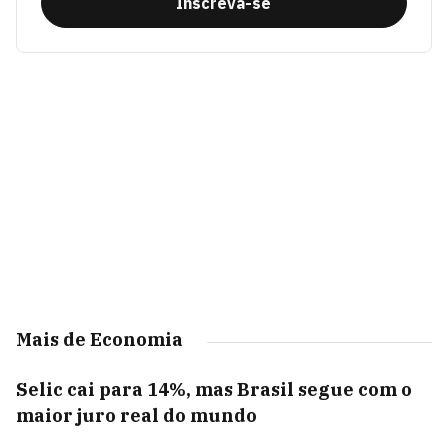
Inscreva-se
Mais de Economia
Selic cai para 14%, mas Brasil segue com o
maior juro real do mundo