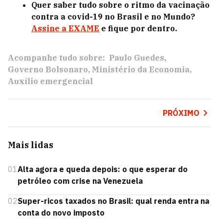
Quer saber tudo sobre o ritmo da vacinação
contra a covid-19 no Brasil e no Mundo?
Assine a EXAME
e fique por dentro.
Acompanhe tudo sobre:
Paulo Guedes
Governo Bolsonaro
Ministério da Economia
Auxílio emergencial
PRÓXIMO
Mais lidas
01
Alta agora e queda depois: o que esperar do
petróleo com crise na Venezuela
02
Super-ricos taxados no Brasil: qual renda entra na
conta do novo imposto