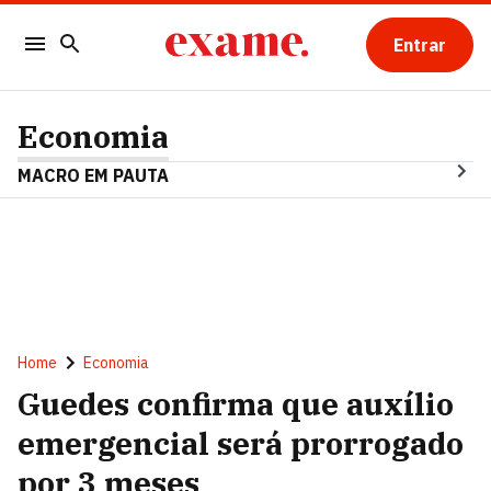
Entrar
Economia
MACRO EM PAUTA
Home
Economia
Guedes confirma que auxílio
emergencial será prorrogado
por 3 meses