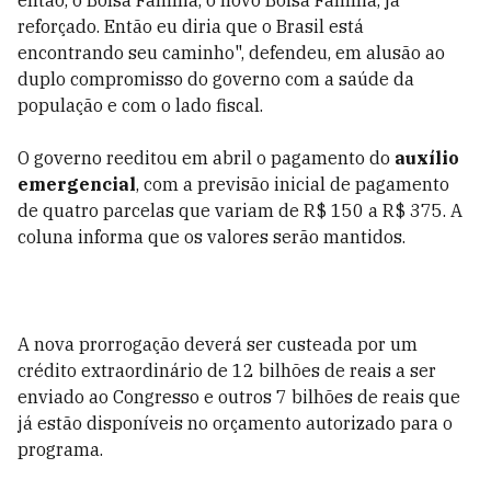
então, o Bolsa Família, o novo Bolsa Família, já
reforçado. Então eu diria que o Brasil está
encontrando seu caminho", defendeu, em alusão ao
duplo compromisso do governo com a saúde da
população e com o lado fiscal.
O governo reeditou em abril o pagamento do
auxílio
emergencial
, com a previsão inicial de pagamento
de quatro parcelas que variam de R$ 150 a R$ 375. A
coluna informa que os valores serão mantidos.
A nova prorrogação deverá
ser custeada por um
crédito extraordinário de 12 bilhões de reais a ser
enviado ao Congresso e outros 7 bilhões de reais que
já estão disponíveis no orçamento autorizado para o
programa.