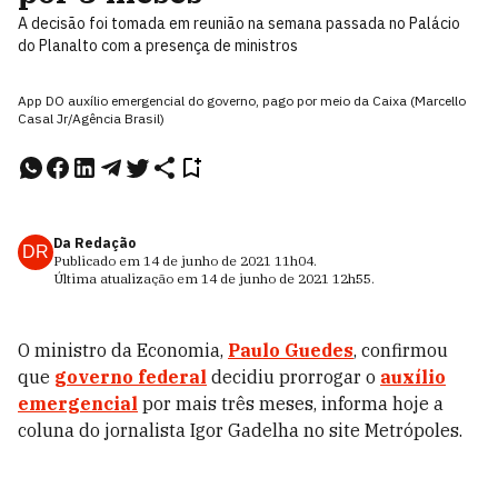
A decisão foi tomada em reunião na semana passada no Palácio
do Planalto com a presença de ministros
App DO auxílio emergencial do governo, pago por meio da Caixa (Marcello
Casal Jr/Agência Brasil)
Da Redação
DR
Publicado em
14 de junho de 2021
11h04
.
Última atualização em
14 de junho de 2021
12h55
.
O ministro da Economia,
Paulo Guedes
, confirmou
que
governo federal
decidiu prorrogar o
auxílio
emergencial
por mais três meses, informa hoje a
coluna do jornalista Igor Gadelha no site Metrópoles.