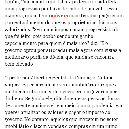
Porém, Vale aponta que talvez poderia ter sido feita
uma progressão por faixa de valor de imóvel. Dessa
maneira, quem tem
imóveis
mais baratos pagaria um
porcentual menor do que os proprietários dos mais
valorizados. "Seria um imposto mais progressista do
que foi feito, pois acaba sendo um ganho
especialmente para quem é mais rico", diz. "E o
governo optou por arrecadar mais agora com vistas a
melhorar o perfil da dívida, que ainda se encontra
bem elevado."
O professor Alberto Ajzental, da Fundação Getúlio
Vargas, especializado no setor imobiliário, diz que a
medida mostra um certo desespero do governo por
dinheiro. Segundo ele, dificilmente as pessoas donas
de somente um imóvel, em meio à uma pandemia, vão
querer atualizar os valores e pagar o imposto ao
governo. No entanto, aqueles que investem no setor
imobiliário e fazem vendas e compras em um ritmo