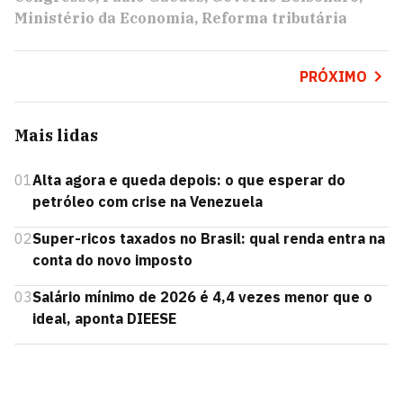
Ministério da Economia
Reforma tributária
PRÓXIMO
Mais lidas
01
Alta agora e queda depois: o que esperar do
petróleo com crise na Venezuela
02
Super-ricos taxados no Brasil: qual renda entra na
conta do novo imposto
03
Salário mínimo de 2026 é 4,4 vezes menor que o
ideal, aponta DIEESE