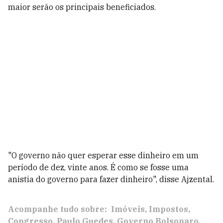
maior serão os principais beneficiados.
"O governo não quer esperar esse dinheiro em um
período de dez, vinte anos. É como se fosse uma
anistia do governo para fazer dinheiro", disse Ajzental.
Acompanhe tudo sobre:
Imóveis
Impostos
Congresso
Paulo Guedes
Governo Bolsonaro