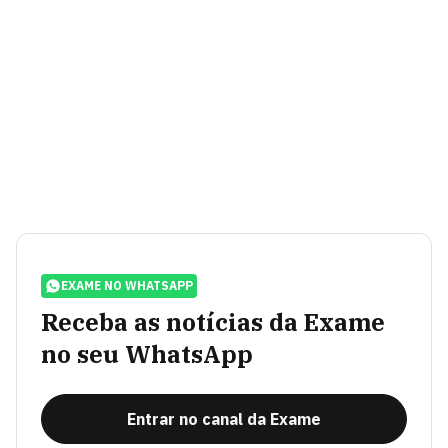
EXAME NO WHATSAPP
Receba as notícias da Exame
no seu WhatsApp
Entrar no canal da Exame