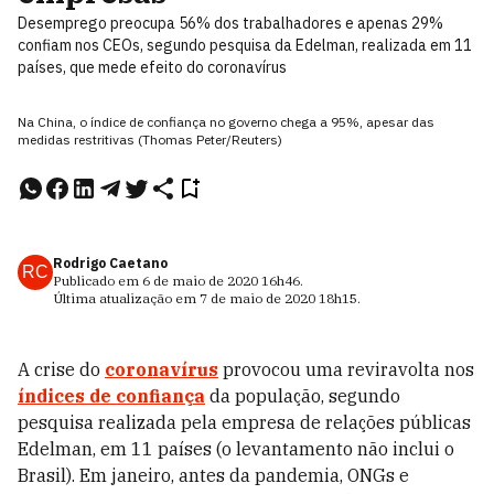
Desemprego preocupa 56% dos trabalhadores e apenas 29%
confiam nos CEOs, segundo pesquisa da Edelman, realizada em 11
países, que mede efeito do coronavírus
Na China, o índice de confiança no governo chega a 95%, apesar das
medidas restritivas (Thomas Peter/Reuters)
Rodrigo Caetano
RC
Publicado em
6 de maio de 2020
16h46
.
Última atualização em
7 de maio de 2020
18h15
.
A crise do
coronavírus
provocou uma reviravolta nos
índices de confiança
da população, segundo
pesquisa realizada pela empresa de relações públicas
Edelman, em 11 países (o levantamento não inclui o
Brasil). Em janeiro, antes da pandemia, ONGs e