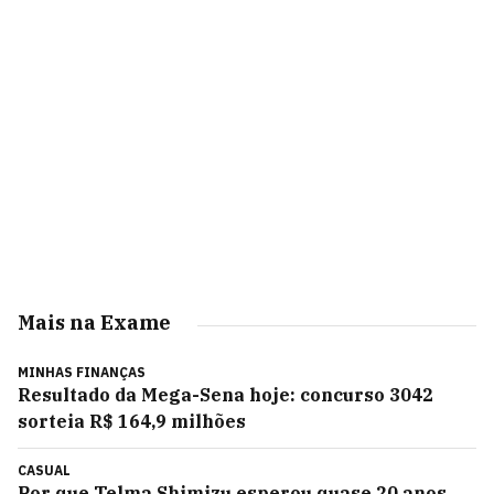
Mais na Exame
MINHAS FINANÇAS
Resultado da Mega-Sena hoje: concurso 3042
sorteia R$ 164,9 milhões
CASUAL
Por que Telma Shimizu esperou quase 20 anos