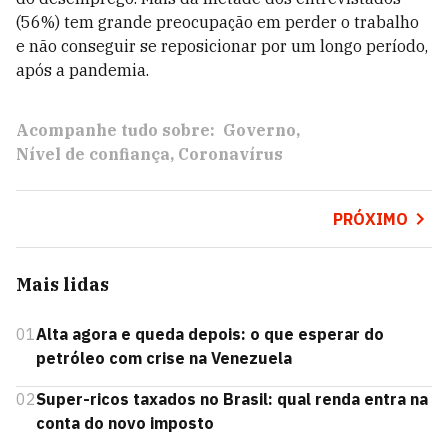
(56%) tem grande preocupação em perder o trabalho
e não conseguir se reposicionar por um longo período,
após a pandemia.
Acompanhe tudo sobre:
Governo
Nível de confiança
Coronavírus
PRÓXIMO
Mais lidas
01
Alta agora e queda depois: o que esperar do
petróleo com crise na Venezuela
02
Super-ricos taxados no Brasil: qual renda entra na
conta do novo imposto