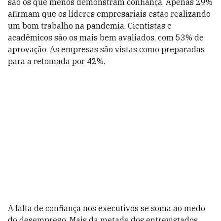
são os que menos demonstram confiança. Apenas 29%
afirmam que os líderes empresariais estão realizando
um bom trabalho na pandemia. Cientistas e
acadêmicos são os mais bem avaliados, com 53% de
aprovação. As empresas são vistas como preparadas
para a retomada por 42%.
A falta de confiança nos executivos se soma ao medo
do desemprego. Mais da metade dos entrevistados