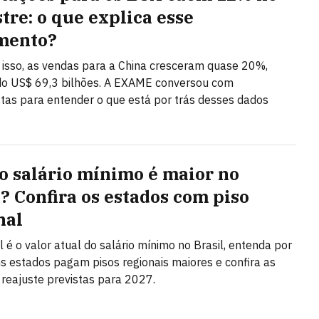
tre: o que explica esse
mento?
isso, as vendas para a China cresceram quase 20%,
do US$ 69,3 bilhões. A EXAME conversou com
stas para entender o que está por trás desses dados
o salário mínimo é maior no
l? Confira os estados com piso
nal
l é o valor atual do salário mínimo no Brasil, entenda por
s estados pagam pisos regionais maiores e confira as
 reajuste previstas para 2027.