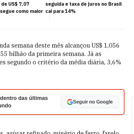
 de US$ 7,07
seguida e taxa de juros no Brasil
a segue como maior
cai para 14%
unda semana deste mês alcançou US$ 1,056
155 bilhão da primeira semana. Já as
s segundo o critério da média diária, 3,6%
 dentro das últimas
Seguir no Google
Mundo
, açúcar refinado, minério de ferro, farelo