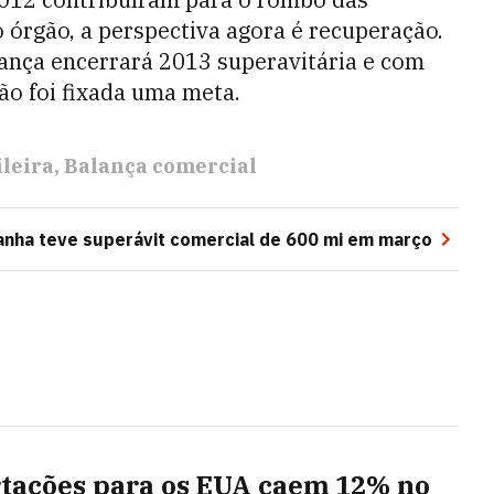
órgão, a perspectiva agora é recuperação.
lança encerrará 2013 superavitária e com
o foi fixada uma meta.
leira
Balança comercial
nha teve superávit comercial de 600 mi em março
tações para os EUA caem 12% no