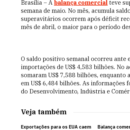
Brasília – A
balança comercial
teve su
semana de maio. No mês, acumula saldo 
superavitários ocorrem após déficit r
mês de abril, o maior para o período de
O saldo positivo semanal ocorreu ante 
importações de US$ 4,583 bilhões. No 
somaram US$ 7,588 bilhões, enquanto as
em US$ 6,484 bilhões. As informações f
do Desenvolvimento, Indústria e Comérc
Veja também
Exportações para os EUA caem
Balança comer