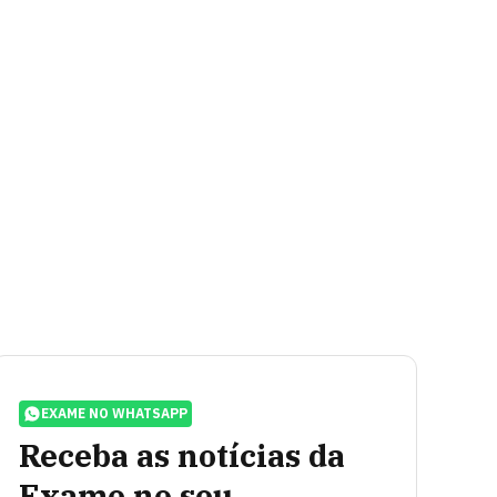
EXAME NO WHATSAPP
Receba as notícias da
Exame no seu