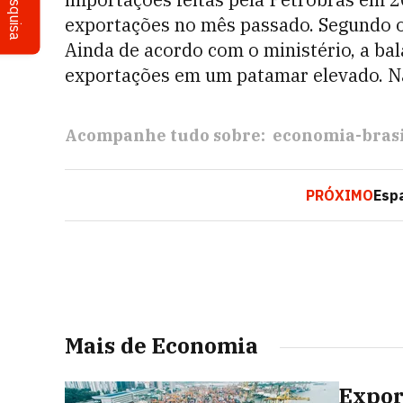
Pesquisa
exportações no mês passado. Segundo o 
Ainda de acordo com o ministério, a ba
exportações em um patamar elevado. Nã
Acompanhe tudo sobre:
economia-brasi
PRÓXIMO
Espa
Mais de Economia
Expor