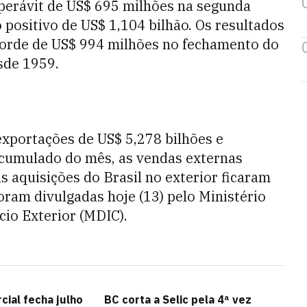
perávit de US$ 695 milhões na segunda
positivo de US$ 1,104 bilhão. Os resultados
ecorde de US$ 994 milhões no fechamento do
sde 1959.
exportações de US$ 5,278 bilhões e
acumulado do mês, as vendas externas
 aquisições do Brasil no exterior ficaram
oram divulgadas hoje (13) pelo Ministério
io Exterior (MDIC).
cial fecha julho
BC corta a Selic pela 4ª vez