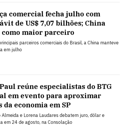
ça comercial fecha julho com
ávit de US$ 7,07 bilhões; China
 como maior parceiro
principais parceiros comerciais do Brasil, a China manteve
ça em julho
 Paul reúne especialistas do BTG
al em evento para aproximar
s da economia em SP
Almeida e Lorena Laudares debatem juro, dólar e
ca em 24 de agosto, na Consolação