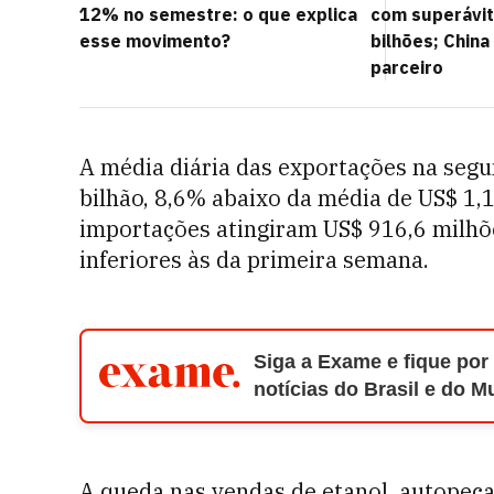
12% no semestre: o que explica
com superávit
esse movimento?
bilhões; Chin
parceiro
A média diária das exportações na seg
bilhão, 8,6% abaixo da média de US$ 1,
importações atingiram US$ 916,6 milhõe
inferiores às da primeira semana.
Siga a Exame e fique por
notícias do Brasil e do 
A queda nas vendas de etanol, autopeças