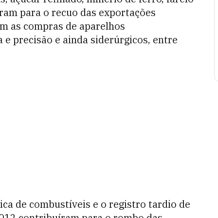
uíram para o recuo das exportações
am as compras de aparelhos
 e precisão e ainda siderúrgicos, entre
a de combustíveis e o registro tardio de
2012 contribuíram para o rombo das