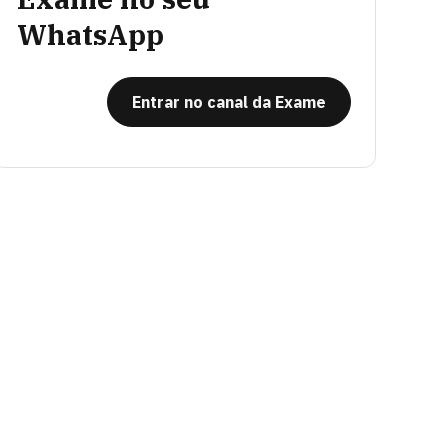
WhatsApp
Entrar no canal da Exame