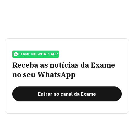
EXAME NO WHATSAPP
Receba as notícias da Exame
no seu WhatsApp
Entrar no canal da Exame