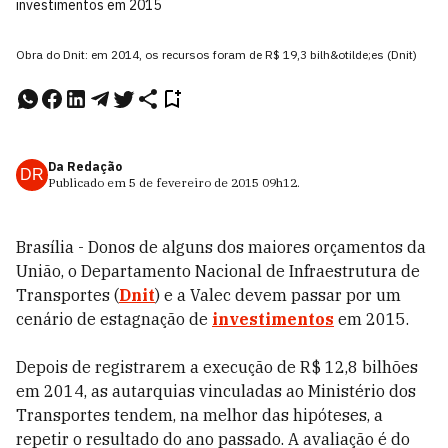
investimentos em 2015
Obra do Dnit: em 2014, os recursos foram de R$ 19,3 bilh&otilde;es (Dnit)
Da Redação
DR
Publicado em
5 de fevereiro de 2015
09h12
.
Brasília - Donos de alguns dos maiores orçamentos da
União, o Departamento Nacional de Infraestrutura de
Transportes (
Dnit
) e a Valec devem passar por um
cenário de estagnação de
investimentos
em 2015.
Depois de registrarem a execução de R$ 12,8 bilhões
em 2014, as autarquias vinculadas ao Ministério dos
Transportes tendem, na melhor das hipóteses, a
repetir o resultado do ano passado. A avaliação é do