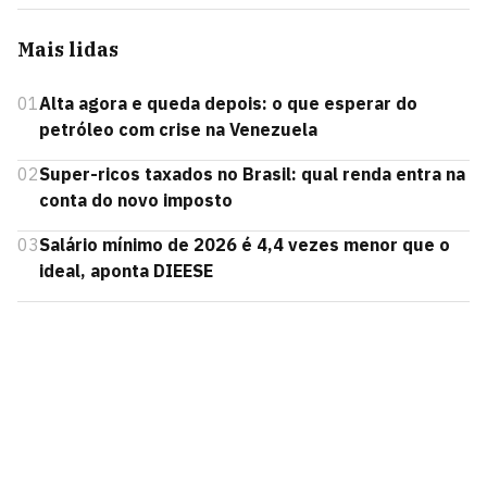
Mais lidas
01
Alta agora e queda depois: o que esperar do
petróleo com crise na Venezuela
02
Super-ricos taxados no Brasil: qual renda entra na
conta do novo imposto
03
Salário mínimo de 2026 é 4,4 vezes menor que o
ideal, aponta DIEESE