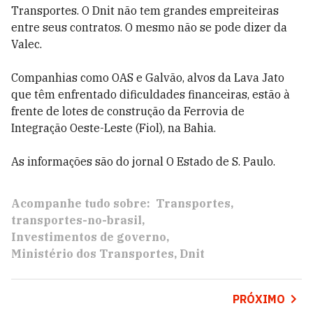
Transportes. O Dnit não tem grandes empreiteiras
entre seus contratos. O mesmo não se pode dizer da
Valec.
Companhias como OAS e Galvão, alvos da Lava Jato
que têm enfrentado dificuldades financeiras, estão à
frente de lotes de construção da Ferrovia de
Integração Oeste-Leste (Fiol), na Bahia.
As informações são do jornal O Estado de S. Paulo.
Acompanhe tudo sobre:
Transportes
transportes-no-brasil
Investimentos de governo
Ministério dos Transportes
Dnit
PRÓXIMO