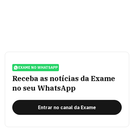
EXAME NO WHATSAPP
Receba as notícias da Exame
no seu WhatsApp
Entrar no canal da Exame