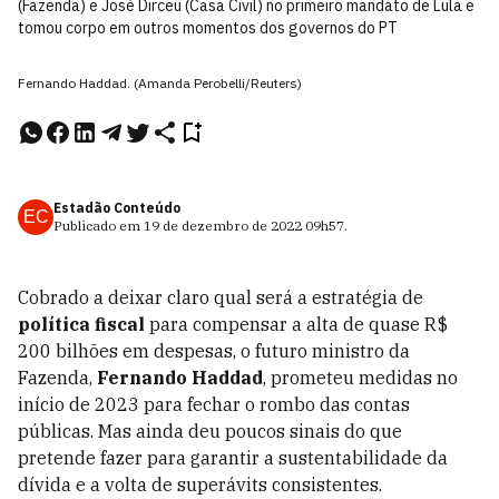
(Fazenda) e José Dirceu (Casa Civil) no primeiro mandato de Lula e
tomou corpo em outros momentos dos governos do PT
Fernando Haddad. (Amanda Perobelli/Reuters)
Estadão Conteúdo
EC
Publicado em
19 de dezembro de 2022
09h57
.
Cobrado a deixar claro qual será a estratégia de
política fiscal
para compensar a alta de quase R$
200 bilhões em despesas, o futuro ministro da
Fazenda,
Fernando Haddad
, prometeu medidas no
início de 2023 para fechar o rombo das contas
públicas. Mas ainda deu poucos sinais do que
pretende fazer para garantir a sustentabilidade da
dívida e a volta de superávits consistentes.