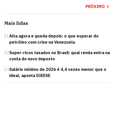
PRÓXIMO
Mais lidas
01
Alta agora e queda depois: o que esperar do
petróleo com crise na Venezuela
02
Super-ricos taxados no Brasil: qual renda entra na
conta do novo imposto
03
Salário mínimo de 2026 é 4,4 vezes menor que o
ideal, aponta DIEESE