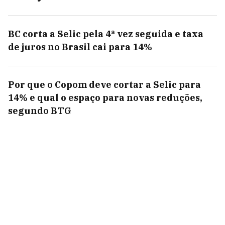
BC corta a Selic pela 4ª vez seguida e taxa
de juros no Brasil cai para 14%
Por que o Copom deve cortar a Selic para
14% e qual o espaço para novas reduções,
segundo BTG