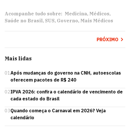
Acompanhe tudo sobre:
Medicina
Médicos
Saúde no Brasil
SUS
Governo
Mais Médicos
PRÓXIMO
Mais lidas
01
Após mudanças do governo na CNH, autoescolas
oferecem pacotes de R$ 240
02
IPVA 2026: confira o calendário de vencimento de
cada estado do Brasil
03
Quando começa o Carnaval em 2026? Veja
calendário