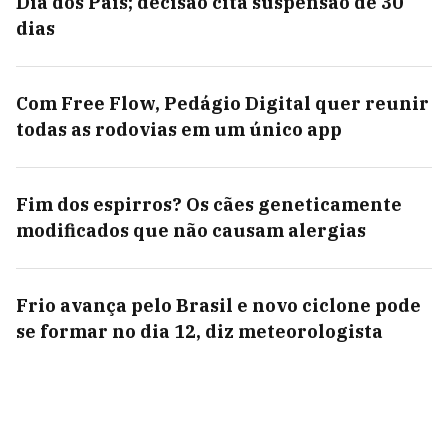
Dia dos Pais; decisão cita suspensão de 30
dias
Com Free Flow, Pedágio Digital quer reunir
todas as rodovias em um único app
Fim dos espirros? Os cães geneticamente
modificados que não causam alergias
Frio avança pelo Brasil e novo ciclone pode
se formar no dia 12, diz meteorologista