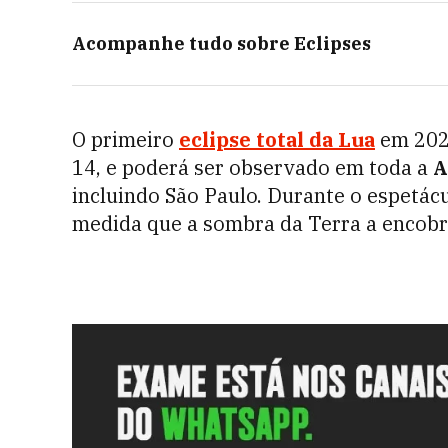
Acompanhe tudo sobre
Eclipses
O primeiro
eclipse total da Lua
em 2025
14, e poderá ser observado em toda a
A
incluindo São Paulo. Durante o espetácu
medida que a sombra da Terra a encobri