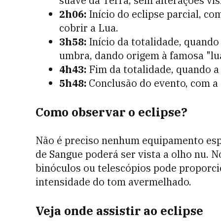
suave da Terra, sem alterações visí
2h06:
Início do eclipse parcial, 
cobrir a Lua.
3h58:
Início da totalidade, quand
umbra, dando origem à famosa "lu
4h43:
Fim da totalidade, quando a
5h48:
Conclusão do evento, com a 
Como observar o eclipse?
Não é preciso nenhum equipamento espec
de Sangue poderá ser vista a olho nu. N
binóculos ou telescópios pode proporci
intensidade do tom avermelhado.
Veja onde assistir ao eclipse