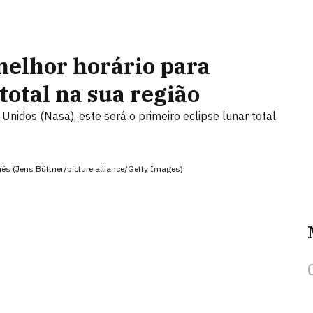
melhor horário para
 total na sua região
nidos (Nasa), este será o primeiro eclipse lunar total
mês (Jens Büttner/picture alliance/Getty Images)