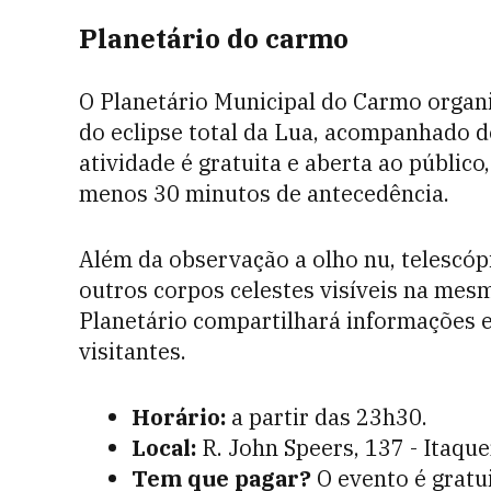
Planetário do carmo
O Planetário Municipal do Carmo organ
do eclipse total da Lua, acompanhado d
atividade é gratuita e aberta ao públic
menos 30 minutos de antecedência.
Além da observação a olho nu, telescóp
outros corpos celestes visíveis na mesm
Planetário compartilhará informações 
visitantes.
Horário:
a partir das 23h30.
Local:
R. John Speers, 137 - Itaque
Tem que pagar?
O evento é gratui