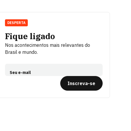
DESPERTA
Fique ligado
Nos acontecimentos mais relevantes do
Brasil e mundo.
Seu e-mail
Inscreva-se