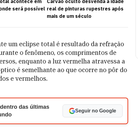
total acontece em
Carvão oculto desvenda a idade
 onde será possível
real de pinturas rupestres após
mais de um século
e um eclipse total é resultado da refração
 Durante o fenômeno, os comprimentos de
persos, enquanto a luz vermelha atravessa a
 óptico é semelhante ao que ocorre no pôr do
ados e vermelhos.
 dentro das últimas
Seguir no Google
Mundo