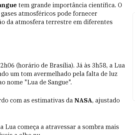
angue
tem grande importância científica. O
s gases atmosféricos pode fornecer
o da atmosfera terrestre em diferentes
 2h06 (horário de Brasília). Já às 3h58, a Lua
ndo um tom avermelhado pela falta de luz
 ao nome "Lua de Sangue".
rdo com as estimativas da
NASA
, ajustado
 a Lua começa a atravessar a sombra mais