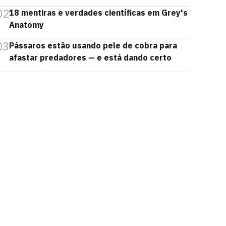
02
18 mentiras e verdades científicas em Grey's
Anatomy
03
Pássaros estão usando pele de cobra para
afastar predadores — e está dando certo