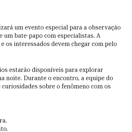
izará um evento especial para a observação
e um bate-papo com especialistas. A
o, e os interessados devem chegar com pelo
ios estarão disponíveis para explorar
a noite. Durante o encontro, a equipe do
e curiosidades sobre o fenômeno com os
ra.
to.