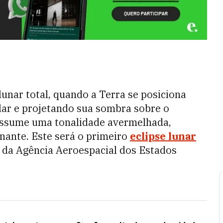
unar total, quando a Terra se posiciona
olar e projetando sua sombra sobre o
 assume uma tonalidade avermelhada,
nante. Este será o primeiro
eclipse lunar
da Agência Aeroespacial dos Estados