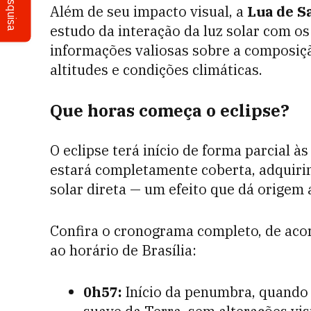
Pesquisa
Além de seu impacto visual, a
Lua de S
estudo da interação da luz solar com o
informações valiosas sobre a composiçã
altitudes e condições climáticas.
Que horas começa o eclipse?
O eclipse terá início de forma parcial às
estará completamente coberta, adquiri
solar direta — um efeito que dá origem
Confira o cronograma completo, de aco
ao horário de Brasília:
0h57:
Início da penumbra, quando