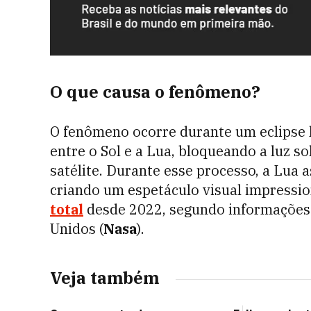
O que causa o fenômeno?
O fenômeno ocorre durante um eclipse l
entre o Sol e a Lua, bloqueando a luz s
satélite. Durante esse processo, a Lua
criando um espetáculo visual impressio
total
desde 2022, segundo informações 
Unidos (
Nasa
).
Veja também