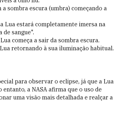
veis a olho nu.
com a sombra escura (umbra) começando a
o a Lua estará completamente imersa na
a de sangue".
 Lua começa a sair da sombra escura.
Lua retornando à sua iluminação habitual.
ial para observar o eclipse, já que a Lua
o entanto, a NASA afirma que o uso de
onar uma visão mais detalhada e realçar a