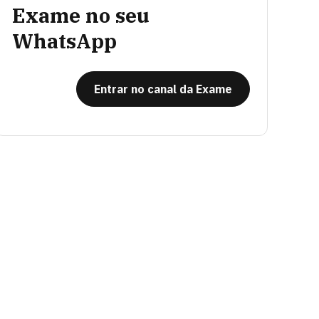
Exame no seu
WhatsApp
Entrar no canal da Exame