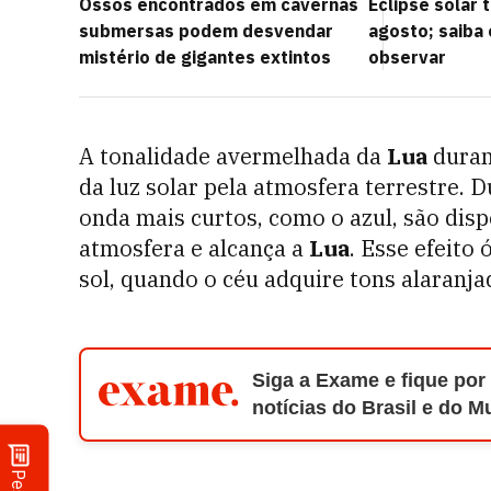
Ossos encontrados em cavernas
Eclipse solar 
submersas podem desvendar
agosto; saiba
mistério de gigantes extintos
observar
A tonalidade avermelhada da
Lua
durant
da luz solar pela atmosfera terrestre.
onda mais curtos, como o azul, são dis
atmosfera e alcança a
Lua
. Esse efeito
sol, quando o céu adquire tons alaranj
Siga a Exame e fique por
notícias do Brasil e do 