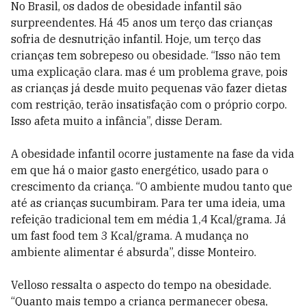
No Brasil, os dados de obesidade infantil são
surpreendentes. Há 45 anos um terço das crianças
sofria de desnutrição infantil. Hoje, um terço das
crianças tem sobrepeso ou obesidade. “Isso não tem
uma explicação clara. mas é um problema grave, pois
as crianças já desde muito pequenas vão fazer dietas
com restrição, terão insatisfação com o próprio corpo.
Isso afeta muito a infância”, disse Deram.
A obesidade infantil ocorre justamente na fase da vida
em que há o maior gasto energético, usado para o
crescimento da criança. “O ambiente mudou tanto que
até as crianças sucumbiram. Para ter uma ideia, uma
refeição tradicional tem em média 1,4 Kcal/grama. Já
um fast food tem 3 Kcal/grama. A mudança no
ambiente alimentar é absurda”, disse Monteiro.
Velloso ressalta o aspecto do tempo na obesidade.
“Quanto mais tempo a criança permanecer obesa,