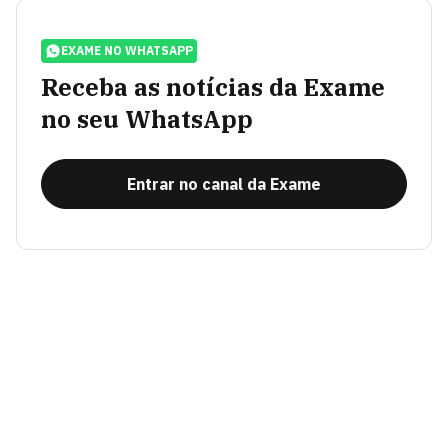
EXAME NO WHATSAPP
Receba as notícias da Exame
no seu WhatsApp
Entrar no canal da Exame