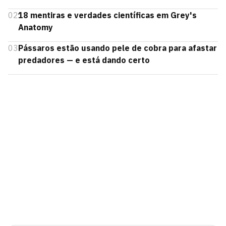
02
18 mentiras e verdades científicas em Grey's
Anatomy
03
Pássaros estão usando pele de cobra para afastar
predadores — e está dando certo