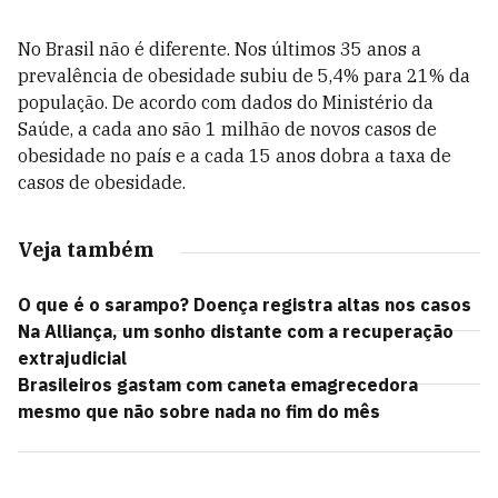
No Brasil não é diferente. Nos últimos 35 anos a
prevalência de obesidade subiu de 5,4% para 21% da
população. De acordo com dados do Ministério da
Saúde, a cada ano são 1 milhão de novos casos de
obesidade no país e a cada 15 anos dobra a taxa de
casos de obesidade.
Veja também
O que é o sarampo? Doença registra altas nos casos
Na Alliança, um sonho distante com a recuperação
extrajudicial
Brasileiros gastam com caneta emagrecedora
mesmo que não sobre nada no fim do mês