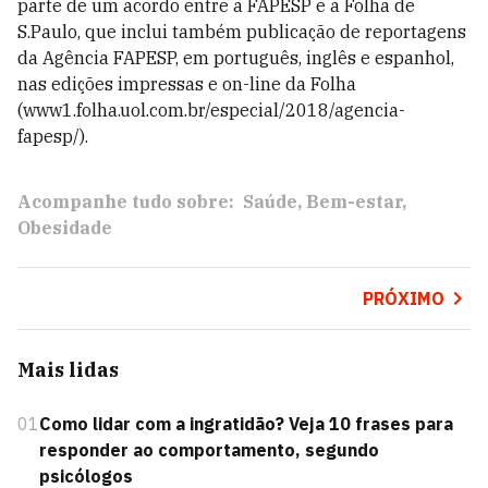
parte de um acordo entre a FAPESP e a Folha de
S.Paulo, que inclui também publicação de reportagens
da Agência FAPESP, em português, inglês e espanhol,
nas edições impressas e on-line da Folha
(www1.folha.uol.com.br/especial/2018/agencia-
fapesp/).
Acompanhe tudo sobre:
Saúde
Bem-estar
Obesidade
PRÓXIMO
Mais lidas
01
Como lidar com a ingratidão? Veja 10 frases para
responder ao comportamento, segundo
psicólogos