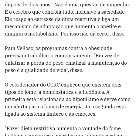
depois de dois anos. “Não é uma questão de empenho.
É o cérebro que controla tudo, inclusive a saciedade.
Ele reage ao estresse da dieta restritiva e liga um
mecanismo de adaptação que aumenta o apetite e
diminui o metabolismo. Por isso não dá certo”, disse.
Para Velloso, os programas contra a obesidade
precisam trabalhar o comportamento. “Em vez de
enfatizar a perda de peso, enfatizar a manutenção do
peso e a qualidade de vida”, disse.
O coordenador do OCRC explicou que existem dois
tipos de fome: a homeostática e a hedônica. A
primeira está relacionada ao hipotálamo e serve como
um alerta para a baixa de energia. Já a segunda está
ligada ao sistema límbico e às emoções.
“Fazer dieta restritiva aumenta a vontade da fome
hedônica. Vimos isso em ratos que, quando acabam a