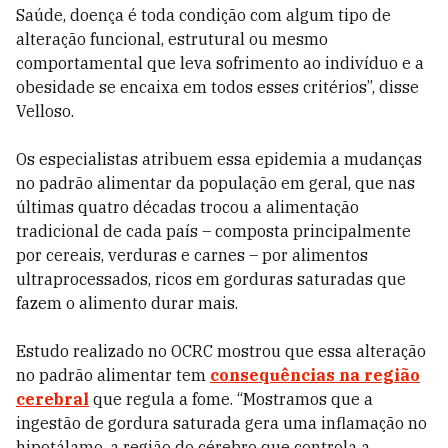
Saúde, doença é toda condição com algum tipo de
alteração funcional, estrutural ou mesmo
comportamental que leva sofrimento ao indivíduo e a
obesidade se encaixa em todos esses critérios”, disse
Velloso.
Os especialistas atribuem essa epidemia a mudanças
no padrão alimentar da população em geral, que nas
últimas quatro décadas trocou a alimentação
tradicional de cada país – composta principalmente
por cereais, verduras e carnes – por alimentos
ultraprocessados, ricos em gorduras saturadas que
fazem o alimento durar mais.
Estudo realizado no OCRC mostrou que essa alteração
no padrão alimentar tem
consequências na região
cerebral
que regula a fome. “Mostramos que a
ingestão de gordura saturada gera uma inflamação no
hipotálamo, a região do cérebro que controla a