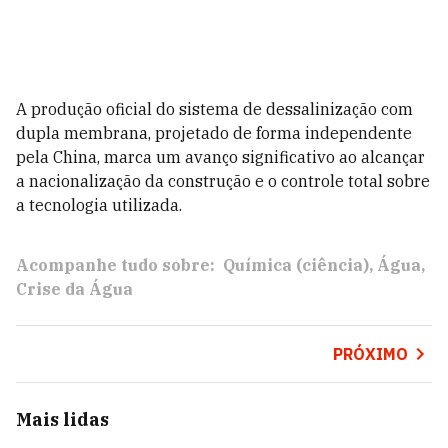
A produção oficial do sistema de dessalinização com
dupla membrana, projetado de forma independente
pela China, marca um avanço significativo ao alcançar
a nacionalização da construção e o controle total sobre
a tecnologia utilizada.
Acompanhe tudo sobre:
Química (ciência)
Água
Crise da Água
PRÓXIMO
Mais lidas