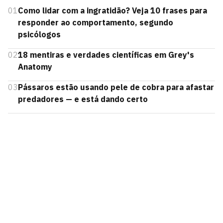
01
Como lidar com a ingratidão? Veja 10 frases para
responder ao comportamento, segundo
psicólogos
02
18 mentiras e verdades científicas em Grey's
Anatomy
03
Pássaros estão usando pele de cobra para afastar
predadores — e está dando certo