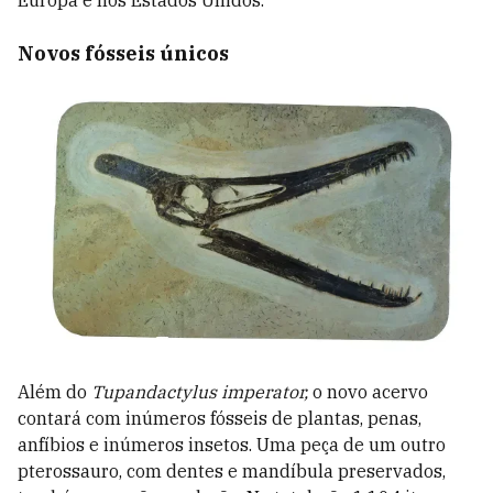
Europa e nos Estados Unidos.
Novos fósseis únicos
Além do
Tupandactylus imperator,
o novo acervo
contará com inúmeros fósseis de plantas, penas,
anfíbios e inúmeros insetos. Uma peça de um outro
pterossauro, com dentes e mandíbula preservados,