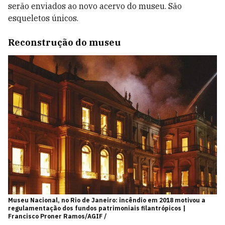
serão enviados ao novo acervo do museu. São
esqueletos únicos.
Reconstrução do museu
Museu Nacional, no Rio de Janeiro: incêndio em 2018 motivou a
regulamentação dos fundos patrimoniais filantrópicos |
Francisco Proner Ramos/AGIF /