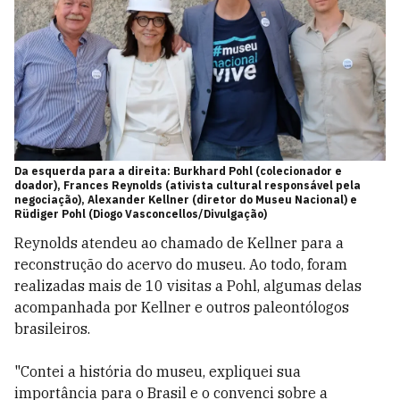
Da esquerda para a direita: Burkhard Pohl (colecionador e
doador), Frances Reynolds (ativista cultural responsável pela
negociação), Alexander Kellner (diretor do Museu Nacional) e
Rüdiger Pohl (Diogo Vasconcellos/Divulgação)
Reynolds atendeu ao chamado de Kellner para a
reconstrução do acervo do museu. Ao todo, foram
realizadas mais de 10
visitas a Pohl, algumas delas
acompanhada por Kellner e outros paleontólogos
brasileiros.
"Contei a história do museu, expliquei sua
importância para o Brasil e o convenci sobre a