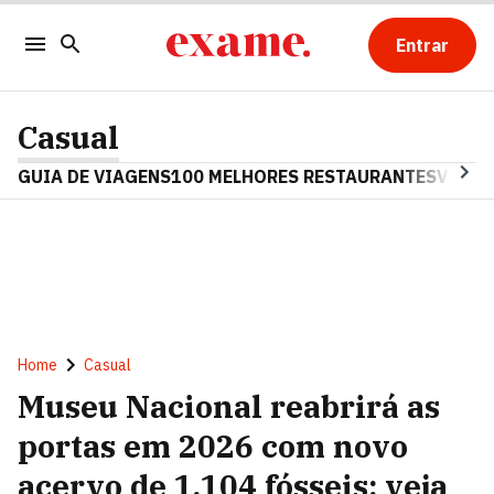
Entrar
Casual
GUIA DE VIAGENS
100 MELHORES RESTAURANTES
VINHO
Home
Casual
Museu Nacional reabrirá as
portas em 2026 com novo
acervo de 1.104 fósseis; veja