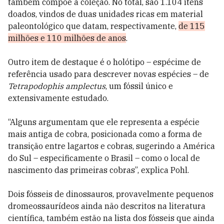
também compõe a coleção. No total, são 1.104 itens
doados, vindos de
duas unidades ricas em material
paleontológico que datam, respectivamente,
de 115
milhões e 110 milhões de anos
.
Outro item de destaque é o holótipo – espécime de
referência usado para descrever novas espécies – de
Tetrapodophis amplectus
, um fóssil único e
extensivamente estudado.
“Alguns argumentam que ele representa a espécie
mais antiga de cobra, posicionada como a forma de
transição entre lagartos e cobras, sugerindo a América
do Sul – especificamente o Brasil – como o local de
nascimento das primeiras cobras”, explica Pohl.
Dois fósseis de dinossauros, provavelmente pequenos
dromeossaurídeos ainda não descritos na literatura
científica, também estão na lista dos fósseis que ainda