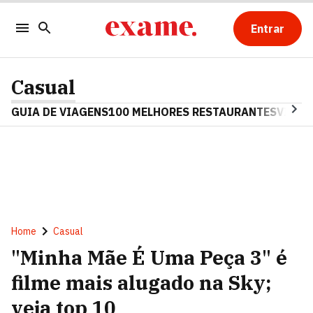
Entrar
Casual
GUIA DE VIAGENS
100 MELHORES RESTAURANTES
VINHO
Home
Casual
"Minha Mãe É Uma Peça 3" é
filme mais alugado na Sky;
veja top 10