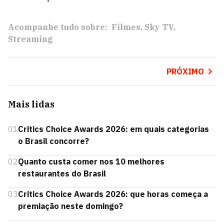
Acompanhe tudo sobre:
Filmes
Sky TV
Streaming
PRÓXIMO
Mais lidas
01
Critics Choice Awards 2026: em quais categorias
o Brasil concorre?
02
Quanto custa comer nos 10 melhores
restaurantes do Brasil
03
Critics Choice Awards 2026: que horas começa a
premiação neste domingo?