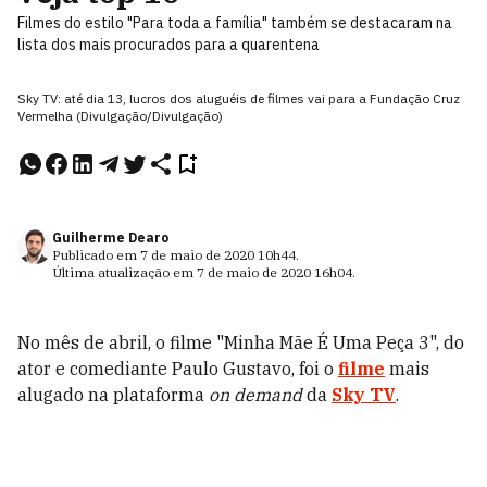
Filmes do estilo "Para toda a família" também se destacaram na
lista dos mais procurados para a quarentena
Sky TV: até dia 13, lucros dos aluguéis de filmes vai para a Fundação Cruz
Vermelha (Divulgação/Divulgação)
Guilherme Dearo
Publicado em
7 de maio de 2020
10h44
.
Última atualização em
7 de maio de 2020
16h04
.
No mês de abril, o filme "Minha Mãe É Uma Peça 3", do
ator e comediante Paulo Gustavo, foi o
filme
mais
alugado na plataforma
on demand
da
Sky TV
.