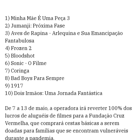
1) Minha Mãe É Uma Peça 3
2) Jumanji: Próxima Fase
3) Aves de Rapina - Arlequina e Sua Emancipação
Fantabulosa
4) Frozen 2
5) Bloodshot
6) Sonic - O Filme
7) Coringa
8) Bad Boys Para Sempre
9) 1917
10) Dois Irmãos: Uma Jornada Fantástica
De 7 a 13 de maio, a operadora irá reverter 100% dos
lucros de aluguéis de filmes para a Fundação Cruz
Vermelha, que comprará cestas básicas a serem
doadas para famílias que se encontram vulneráveis
durante a pandemia.