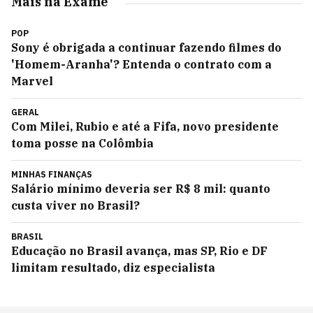
Mais na Exame
POP
Sony é obrigada a continuar fazendo filmes do
'Homem-Aranha'? Entenda o contrato com a
Marvel
GERAL
Com Milei, Rubio e até a Fifa, novo presidente
toma posse na Colômbia
MINHAS FINANÇAS
Salário mínimo deveria ser R$ 8 mil: quanto
custa viver no Brasil?
BRASIL
Educação no Brasil avança, mas SP, Rio e DF
limitam resultado, diz especialista