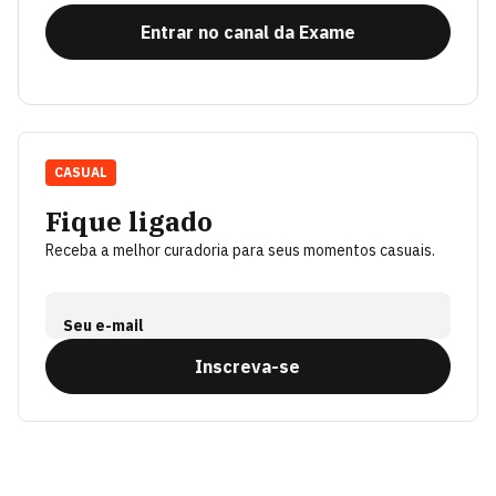
Entrar no canal da Exame
CASUAL
Fique ligado
Receba a melhor curadoria para seus momentos casuais.
Seu e-mail
Inscreva-se