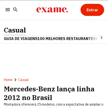
Entrar
Casual
GUIA DE VIAGENS
100 MELHORES RESTAURANTES
VINHO
Home
Casual
Mercedes-Benz lança linha
2012 no Brasil
Montadora oferecerá 25 modelos, com a expectativa de ampliar o