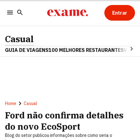
Entrar
Casual
GUIA DE VIAGENS
100 MELHORES RESTAURANTES
VINHO
Home
Casual
Ford não confirma detalhes
do novo EcoSport
Blog do setor publicou informações sobre como seria o