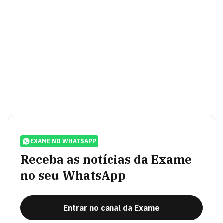
EXAME NO WHATSAPP
Receba as notícias da Exame
no seu WhatsApp
Entrar no canal da Exame