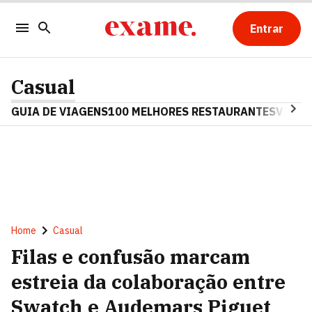
Entrar
Casual
GUIA DE VIAGENS
100 MELHORES RESTAURANTES
VINHO
Home
Casual
Filas e confusão marcam
estreia da colaboração entre
Swatch e Audemars Piguet