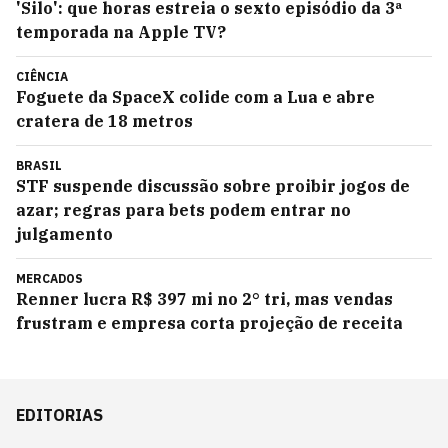
'Silo': que horas estreia o sexto episódio da 3ª
temporada na Apple TV?
CIÊNCIA
Foguete da SpaceX colide com a Lua e abre
cratera de 18 metros
BRASIL
STF suspende discussão sobre proibir jogos de
azar; regras para bets podem entrar no
julgamento
MERCADOS
Renner lucra R$ 397 mi no 2° tri, mas vendas
frustram e empresa corta projeção de receita
EDITORIAS