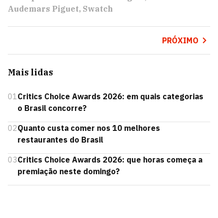
Audemars Piguet
Swatch
PRÓXIMO
Mais lidas
01
Critics Choice Awards 2026: em quais categorias
o Brasil concorre?
02
Quanto custa comer nos 10 melhores
restaurantes do Brasil
03
Critics Choice Awards 2026: que horas começa a
premiação neste domingo?