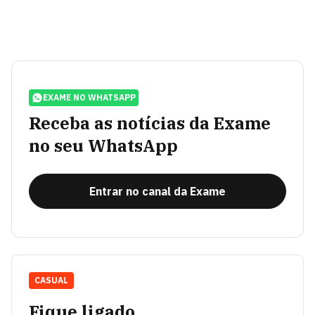
EXAME NO WHATSAPP
Receba as notícias da Exame
no seu WhatsApp
Entrar no canal da Exame
CASUAL
Fique ligado