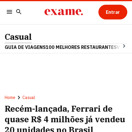
Entrar
Casual
GUIA DE VIAGENS
100 MELHORES RESTAURANTES
VINHO
Home
Casual
Recém-lançada, Ferrari de
quase R$ 4 milhões já vendeu
20 unidades no Brasil