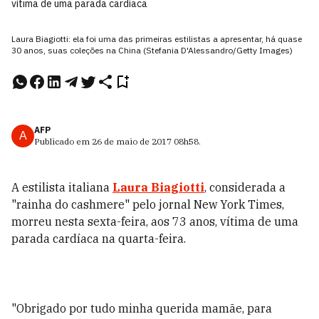
vítima de uma parada cardíaca
Laura Biagiotti: ela foi uma das primeiras estilistas a apresentar, há quase
30 anos, suas coleções na China (Stefania D'Alessandro/Getty Images)
AFP
A
Publicado em
26 de maio de 2017
08h58
.
A estilista italiana
Laura Biagiotti
, considerada a
"rainha do cashmere" pelo jornal New York Times,
morreu nesta sexta-feira, aos 73 anos, vítima de uma
parada cardíaca na quarta-feira.
"Obrigado por tudo minha querida mamãe, para