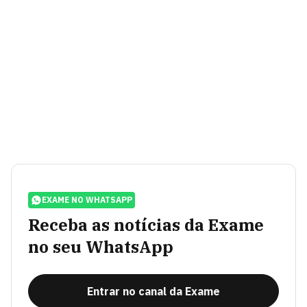
EXAME NO WHATSAPP
Receba as notícias da Exame
no seu WhatsApp
Entrar no canal da Exame