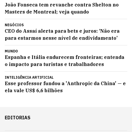
João Fonseca tem revanche contra Shelton no
Masters de Montreal; veja quando
NEGÓCIOS
CEO do Assaí alerta para bets e juros: ‘Não era
para estarmos nesse nível de endividamento’
MUNDO
Espanha e Itália endurecem fronteiras; entenda
o impacto para turistas e trabalhadores
INTELIGÊNCIA ARTIFICIAL
Esse professor fundou a 'Anthropic da China' — e
ela vale US$ 6,6 bilhões
EDITORIAS