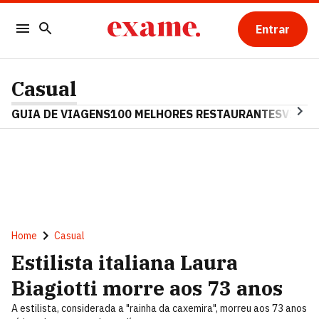
Entrar
Casual
GUIA DE VIAGENS
100 MELHORES RESTAURANTES
VINHO
Home
Casual
Estilista italiana Laura
Biagiotti morre aos 73 anos
A estilista, considerada a "rainha da caxemira", morreu aos 73 anos