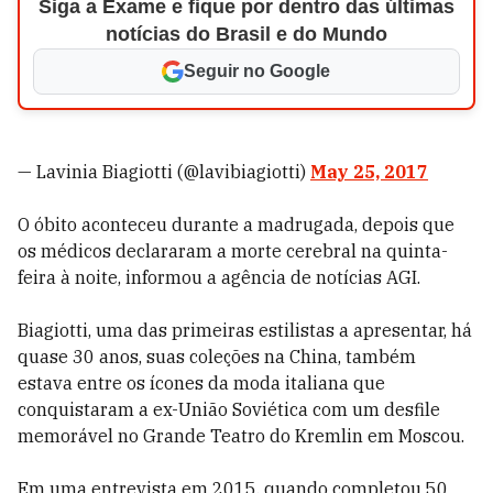
Siga a Exame e fique por dentro das últimas
notícias do Brasil e do Mundo
Seguir no Google
— Lavinia Biagiotti (@lavibiagiotti)
May 25, 2017
O óbito aconteceu durante a madrugada, depois que
os médicos declararam a morte cerebral na quinta-
feira à noite, informou a agência de notícias AGI.
Biagiotti, uma das primeiras estilistas a apresentar, há
quase 30 anos, suas coleções na China, também
estava entre os ícones da moda italiana que
conquistaram a ex-União Soviética com um desfile
memorável no Grande Teatro do Kremlin em Moscou.
Em uma entrevista em 2015, quando completou 50