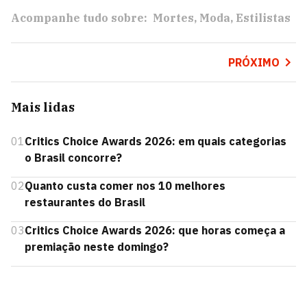
Acompanhe tudo sobre:
Mortes
Moda
Estilistas
PRÓXIMO
Mais lidas
01
Critics Choice Awards 2026: em quais categorias
o Brasil concorre?
02
Quanto custa comer nos 10 melhores
restaurantes do Brasil
03
Critics Choice Awards 2026: que horas começa a
premiação neste domingo?