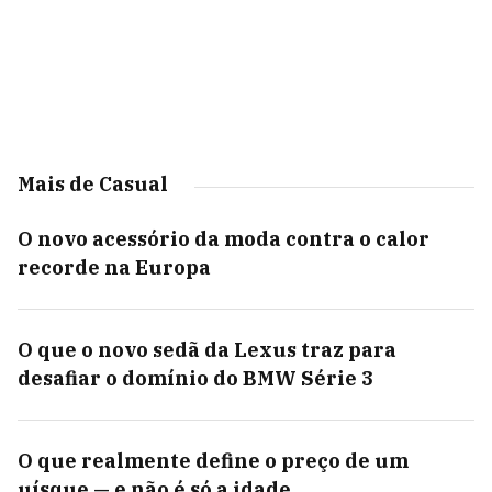
Mais de Casual
O novo acessório da moda contra o calor
recorde na Europa
O que o novo sedã da Lexus traz para
desafiar o domínio do BMW Série 3
O que realmente define o preço de um
uísque — e não é só a idade