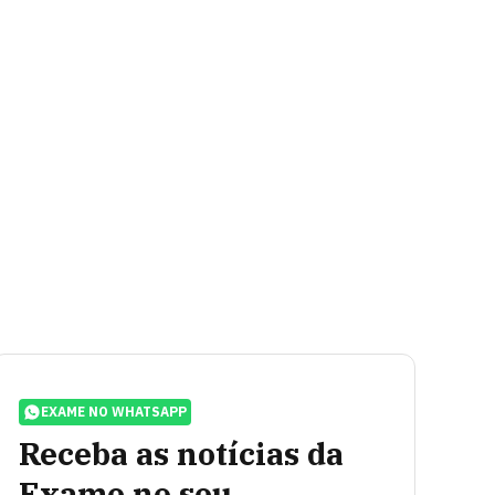
EXAME NO WHATSAPP
Receba as notícias da
Exame no seu