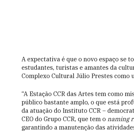
A expectativa é que o novo espaço se t
estudantes, turistas e amantes da cult
Complexo Cultural Júlio Prestes como um
“A Estação CCR das Artes tem como mis
público bastante amplo, o que está pr
da atuação do Instituto CCR – democrati
CEO do Grupo CCR, que tem o
naming r
garantindo a manutenção das atividade