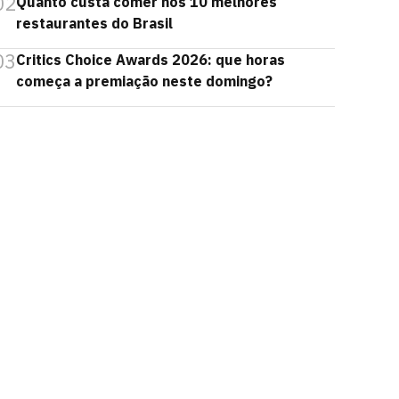
02
Quanto custa comer nos 10 melhores
restaurantes do Brasil
03
Critics Choice Awards 2026: que horas
começa a premiação neste domingo?