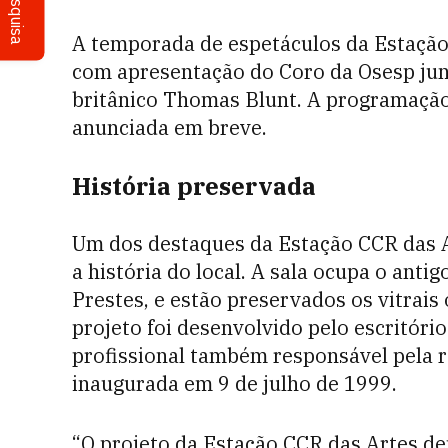
Pesquisa
A temporada de espetáculos da Estação
com apresentação do Coro da Osesp jun
britânico Thomas Blunt. A programação
anunciada em breve.
História preservada
Um dos destaques da Estação CCR das Ar
a história do local. A sala ocupa o anti
Prestes, e estão preservados os vitrais 
projeto foi desenvolvido pelo escritóri
profissional também responsável pela r
inaugurada em 9 de julho de 1999.
“O projeto da Estação CCR das Artes d