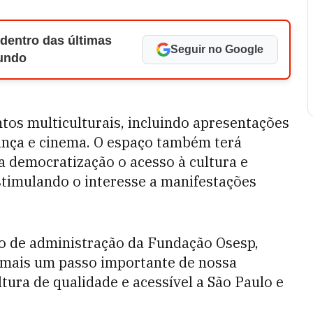
 dentro das últimas
Seguir no Google
Mundo
tos multiculturais, incluindo apresentações
dança e cinema. O espaço também terá
 a democratização o acesso à cultura e
stimulando o interesse a manifestações
o de administração da Fundação Osesp,
 “mais um passo importante de nossa
ltura de qualidade e acessível a São Paulo e