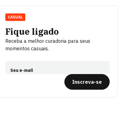
CASUAL
Fique ligado
Receba a melhor curadoria para seus
momentos casuais.
Seu e-mail
Inscreva-se