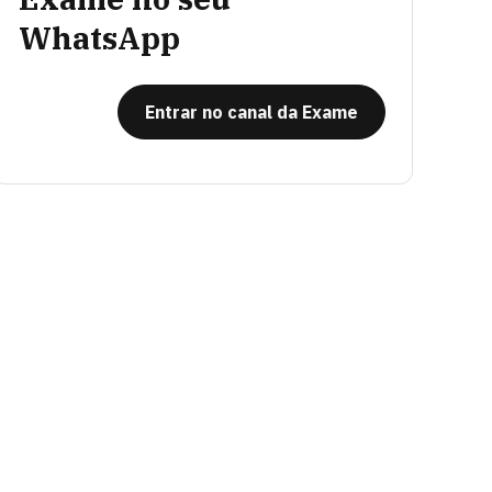
WhatsApp
Entrar no canal da Exame