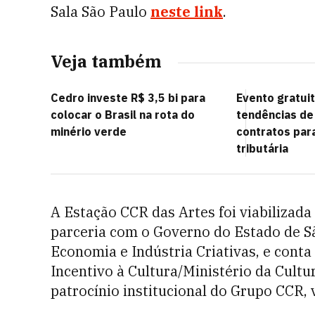
Sala São Paulo
neste link
.
Veja também
Cedro investe R$ 3,5 bi para
Evento gratui
colocar o Brasil na rota do
tendências de
minério verde
contratos par
tributária
A Estação CCR das Artes foi viabilizad
parceria com o Governo do Estado de Sã
Economia e Indústria Criativas, e cont
Incentivo à Cultura/Ministério da Cult
patrocínio institucional do Grupo CCR, 