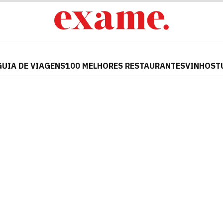
GUIA DE VIAGENS
100 MELHORES RESTAURANTES
VINHOS
T