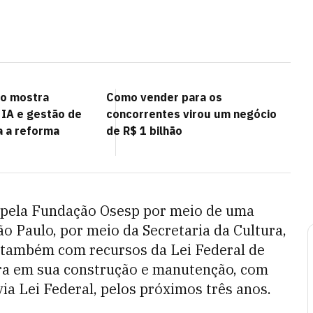
to mostra
Como vender para os
 IA e gestão de
concorrentes virou um negócio
a a reforma
de R$ 1 bilhão
a pela Fundação Osesp por meio de uma
o Paulo, por meio da Secretaria da Cultura,
a também com recursos da Lei Federal de
ura em sua construção e manutenção, com
via Lei Federal, pelos próximos três anos.