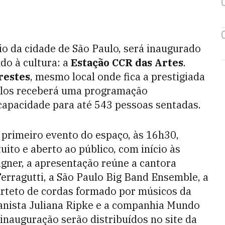
io da cidade de São Paulo, será inaugurado
do à cultura: a
Estação CCR das Artes
.
restes
, mesmo local onde fica a prestigiada
culos receberá uma programação
 capacidade para até 543 pessoas sentadas.
 primeiro evento do espaço, às 16h30,
uito e aberto ao público, com início às
gner, a apresentação reúne a cantora
Ferragutti, a São Paulo Big Band Ensemble, a
rteto de cordas formado por músicos da
ianista Juliana Ripke e a companhia Mundo
 inauguração serão distribuídos no site da