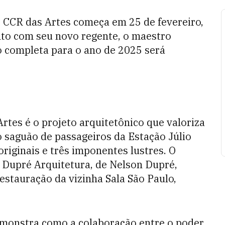
 CCR das Artes começa em 25 de fevereiro,
to com seu novo regente, o maestro
 completa para o ano de 2025 será
tes é o projeto arquitetônico que valoriza
go saguão de passageiros da Estação Júlio
originais e três imponentes lustres. O
o Dupré Arquitetura, de Nelson Dupré,
estauração da vizinha Sala São Paulo,
emonstra como a colaboração entre o poder