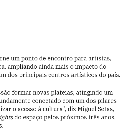
orne um ponto de encontro para artistas,
ura, ampliando ainda mais o impacto do
 dos principais centros artísticos do país.
são formar novas plateias, atingindo um
ofundamente conectado com um dos pilares
zar o acesso à cultura”, diz Miguel Setas,
ights
do espaço pelos próximos três anos,
s.