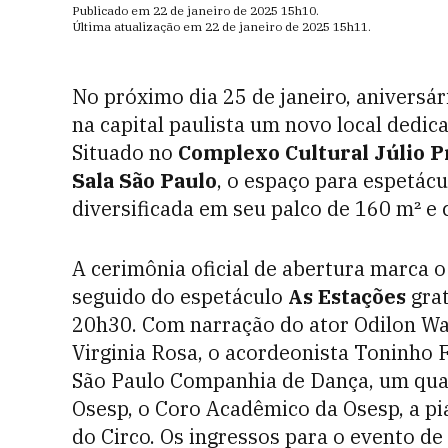
Publicado em
22 de janeiro de 2025
15h10
.
Última atualização em
22 de janeiro de 2025
15h11
.
No próximo dia 25 de janeiro, aniversár
na capital paulista um novo local dedica
Situado no
Complexo Cultural Júlio P
Sala São Paulo
, o espaço para espetá
diversificada em seu palco de 160 m² e
A cerimônia oficial de abertura marca o
seguido do espetáculo
As Estações
grat
20h30. Com narração do ator Odilon Wa
Virginia Rosa, o acordeonista Toninho 
São Paulo Companhia de Dança, um qua
Osesp, o Coro Acadêmico da Osesp, a p
do Circo. Os ingressos para o evento de