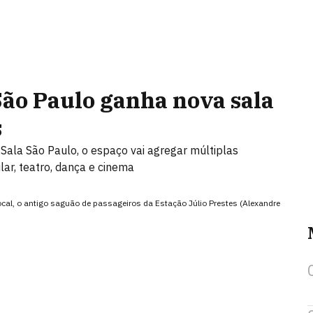
São Paulo ganha nova sala
s
 Sala São Paulo, o espaço vai agregar múltiplas
lar, teatro, dança e cinema
local, o antigo saguão de passageiros da Estação Júlio Prestes (Alexandre