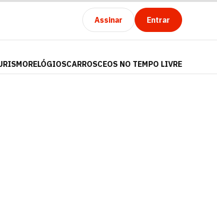
Assinar
Entrar
URISMO
RELÓGIOS
CARROS
CEOS NO TEMPO LIVRE