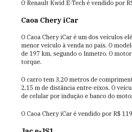
O Renault Kwid E-Tech é vendido por R$
Caoa Chery iCar
O Caoa Chery iCar é um dos veículos el
menor veículo à venda no país. O mode
de 197 km, segundo o Inmetro. O motor 
torque.
O carro tem 3,20 metros de comprimento
2,15 m de distância entre-eixos. O veí
de celular por indução e banco do motor
O Caoa Chery iCar é vendido por R$ 119
Jac e-JS1