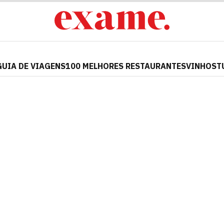
GUIA DE VIAGENS
100 MELHORES RESTAURANTES
VINHOS
T