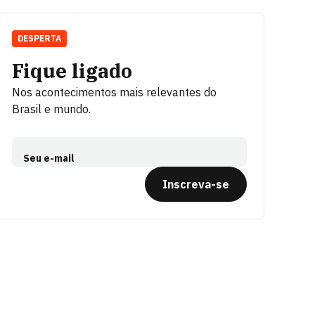
DESPERTA
Fique ligado
Nos acontecimentos mais relevantes do
Brasil e mundo.
Seu e-mail
Inscreva-se