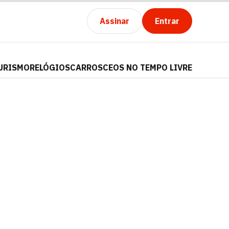
Assinar
Entrar
URISMO
RELÓGIOS
CARROS
CEOS NO TEMPO LIVRE