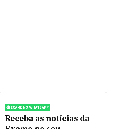
EXAME NO WHATSAPP
Receba as notícias da
Exame no seu