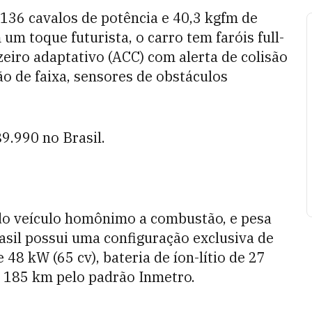
36 cavalos de potência e 40,3 kgfm de
m toque futurista, o carro tem faróis full-
eiro adaptativo (ACC) com alerta de colisão
ão de faixa, sensores de obstáculos
9.990 no Brasil.
do veículo homônimo a combustão, e pesa
sil possui uma configuração exclusiva de
48 kW (65 cv), bateria de íon-lítio de 27
e 185 km pelo padrão Inmetro.