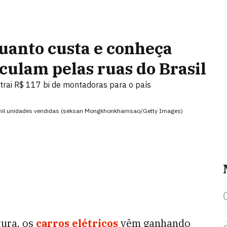
quanto custa e conheça
culam pelas ruas do Brasil
atrai R$ 117 bi de montadoras para o país
20 mil unidades vendidas (seksan Mongkhonkhamsao/Getty Images)
tura, os
carros elétricos
vêm ganhando