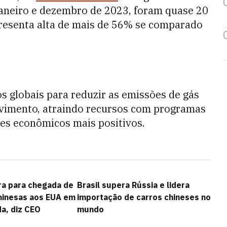
 janeiro e dezembro de 2023, foram quase 20
resenta alta de mais de 56% se comparado
 globais para reduzir as emissões de gás
ovimento, atraindo recursos com programas
res econômicos mais positivos.
ra para chegada de
Brasil supera Rússia e lidera
hinesas aos EUA em
importação de carros chineses no
a, diz CEO
mundo