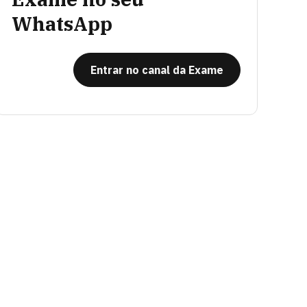
WhatsApp
Entrar no canal da Exame