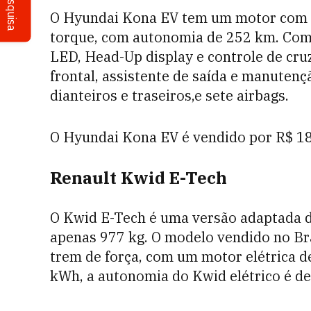
Pesquisa
O Hyundai Kona EV tem um motor com 1
torque, com autonomia de 252 km. Com u
LED, Head-Up display e controle de cruz
frontal, assistente de saída e manutenç
dianteiros e traseiros,e sete airbags.
O Hyundai Kona EV é vendido por R$ 18
Renault Kwid E-Tech
O Kwid E-Tech é uma versão adaptada 
apenas 977 kg. O modelo vendido no Bra
trem de força, com um motor elétrica de 
kWh, a autonomia do Kwid elétrico é d