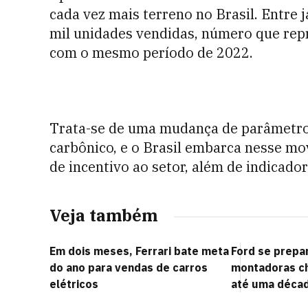
cada vez mais terreno no Brasil. Entre
mil unidades vendidas, número que rep
com o mesmo período de 2022.
Trata-se de uma mudança de parâmetros
carbônico, e o Brasil embarca nesse m
de incentivo ao setor, além de indicado
Veja também
Em dois meses, Ferrari bate meta
Ford se prepa
do ano para vendas de carros
montadoras c
elétricos
até uma décad