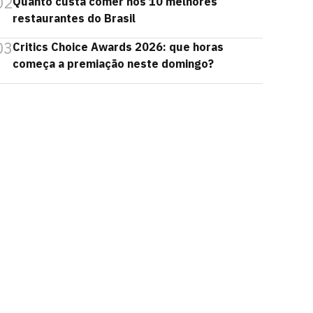
02
Quanto custa comer nos 10 melhores
restaurantes do Brasil
03
Critics Choice Awards 2026: que horas
começa a premiação neste domingo?