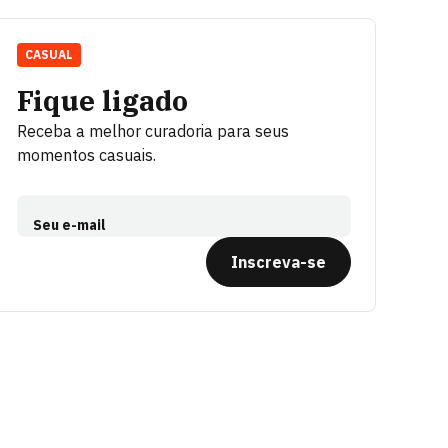
CASUAL
Fique ligado
Receba a melhor curadoria para seus
momentos casuais.
Seu e-mail
Inscreva-se