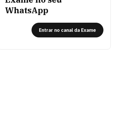
WhatsApp
Entrar no canal da Exame