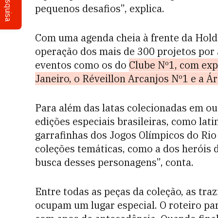
Pesquisa
pequenos desafios”, explica.
Com uma agenda cheia à frente da Holdi
operação dos mais de 300 projetos por
eventos como os do
Clube Nº1, com exp
Janeiro, o Réveillon Arcanjos Nº1 e a Á
Para além das latas colecionadas em ou
edições especiais brasileiras, como la
garrafinhas dos Jogos Olímpicos do Rio
coleções temáticas, como a dos heróis
busca desses personagens”, conta.
Entre todas as peças da coleção, as tr
ocupam um lugar especial. O roteiro par