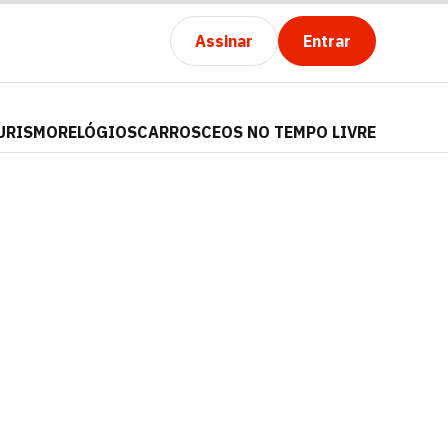
Assinar
Entrar
URISMO
RELÓGIOS
CARROS
CEOS NO TEMPO LIVRE