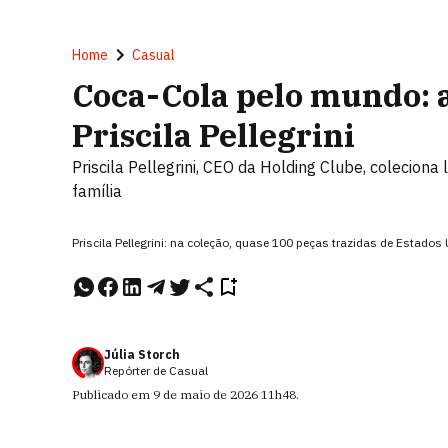
Home
Casual
Coca-Cola pelo mundo: a
Priscila Pellegrini
Priscila Pellegrini, CEO da Holding Clube, colecio
família
Priscila Pellegrini: na coleção, quase 100 peças trazidas de Estado
Júlia Storch
Repórter de Casual
Publicado em
9 de maio de 2026
11h48
.