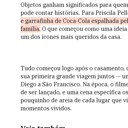
Objetos ganham significados para quem
pode contar histórias. Para Priscila Pel
e garrafinha de Coca-Cola espalhada pe
família.
O que começou como uma ideia d
um dos ícones mais queridos da casa.
Tudo começou logo após o casamento, qu
sua primeira grande viagem juntos — um 
Diego a São Francisco. Na época, o film
de ser lançado, e uma cena específica
pouquinho de areia de cada lugar que v
momentos vividos.