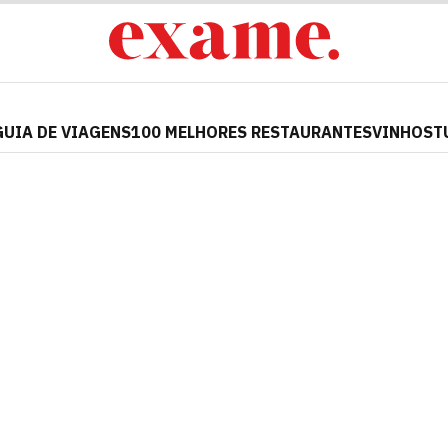
GUIA DE VIAGENS
100 MELHORES RESTAURANTES
VINHOS
T