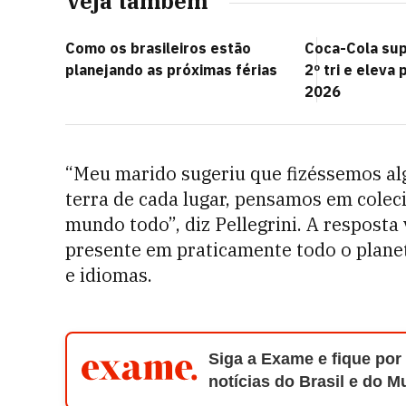
Veja também
Como os brasileiros estão
Coca-Cola sup
planejando as próximas férias
2º tri e eleva
2026
“Meu marido sugeriu que fizéssemos al
terra de cada lugar, pensamos em colec
mundo todo”, diz Pellegrini. A resposta
presente em praticamente todo o plane
e idiomas.
Siga a Exame e fique por
notícias do Brasil e do 