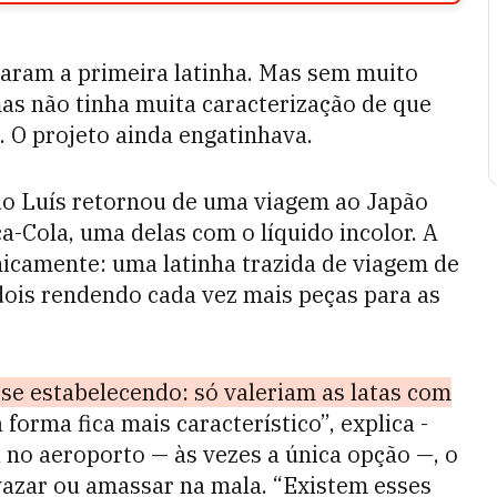
garam a primeira latinha. Mas sem muito
 mas não tinha muita caracterização de que
. O projeto ainda engatinhava.
ndo Luís retornou de uma viagem ao Japão
-Cola, uma delas com o líquido incolor. A
anicamente: uma latinha trazida de viagem de
a dois rendendo cada vez mais peças para as
 se estabelecendo: só valeriam as latas com
 forma fica mais característico”, explica ­
 no aeroporto — às vezes a única opção —, o
 vazar ou amassar na mala. “Existem esses