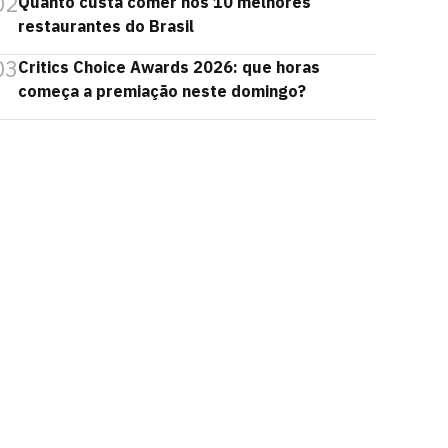
02
Quanto custa comer nos 10 melhores
restaurantes do Brasil
03
Critics Choice Awards 2026: que horas
começa a premiação neste domingo?