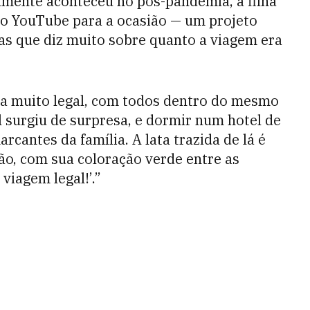
lmente aconteceu no pós-pandemia, a filha
no YouTube para a ocasião — um projeto
as que diz muito sobre quanto a viagem era
a muito legal, com todos dentro do mesmo
al surgiu de surpresa, e dormir num hotel de
cantes da família. A lata trazida de lá é
o, com sua coloração verde entre as
viagem legal!’.”