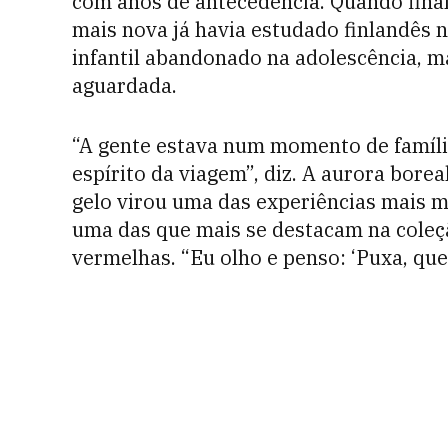
com anos de antecedência. Quando fina
mais nova já havia estudado finlandês 
infantil abandonado na adolescência, m
aguardada.
“A gente estava num momento de famíli
espírito da viagem”, diz. A aurora bore
gelo virou uma das experiências mais mar
uma das que mais se destacam na coleçã
vermelhas. “Eu olho e penso: ‘Puxa, que 