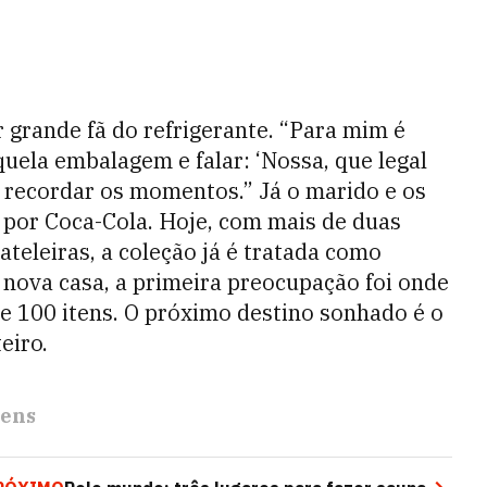
 grande fã do refrigerante. “Para mim é
uela embalagem e falar: ‘Nossa, que legal
 E recordar os momentos.” Já o marido e os
 por Coca-Cola. Hoje, com mais de duas
teleiras, a coleção já é tratada como
 nova casa, a primeira preocupação foi onde
e 100 itens. O próximo destino sonhado é o
eiro.
ens