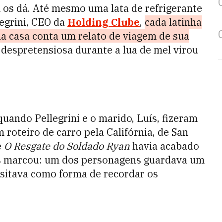
 os dá. Até mesmo uma lata de refrigerante
legrini, CEO da
Holding Clube
,
cada latinha
la casa conta um relato de viagem de sua
espretensiosa durante a lua de mel virou
ando Pellegrini e o marido, Luís, fizeram
roteiro de carro pela Califórnia, de San
e
O Resgate do Soldado Ryan
havia acabado
 os marcou: um dos personagens guardava um
isitava como forma de recordar os