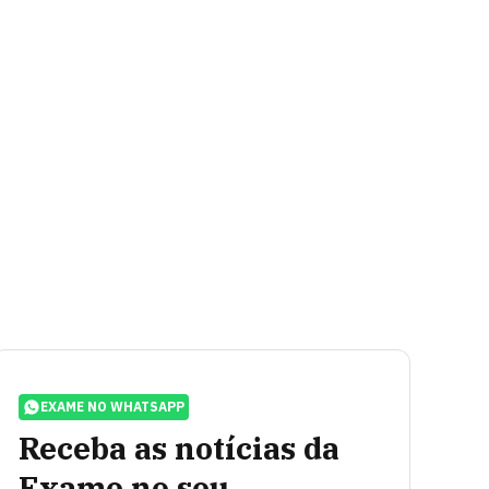
EXAME NO WHATSAPP
Receba as notícias da
Exame no seu