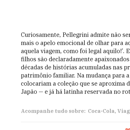
Curiosamente, Pellegrini admite não ser
mais o apelo emocional de olhar para aq
aquela viagem, como foi legal aquilo!’.
filhos são declaradamente apaixonados
décadas de histórias acumuladas nas pra
patrimônio familiar. Na mudança para a
colocariam a coleção que se aproxima d
Japão — e já há latinha reservada no rot
Acompanhe tudo sobre:
Coca-Cola
Viag