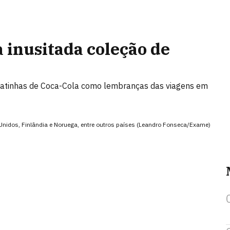
 inusitada coleção de
na latinhas de Coca-Cola como lembranças das viagens em
s Unidos, Finlândia e Noruega, entre outros países (Leandro Fonseca/Exame)