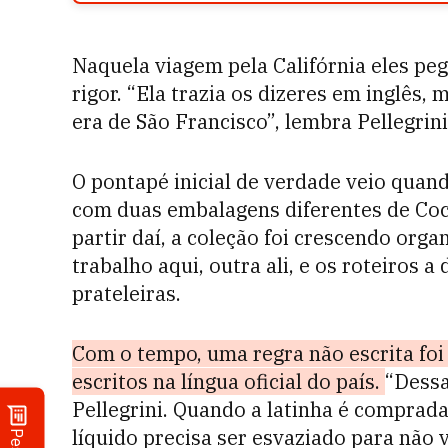
Naquela viagem pela Califórnia eles pe
rigor. “Ela trazia os dizeres em inglês,
era de São Francisco”, lembra Pellegrini
O pontapé inicial de verdade veio qua
com duas embalagens diferentes de Coca
partir daí, a coleção foi crescendo org
trabalho aqui, outra ali, e os roteiros 
prateleiras.
Com o tempo, uma regra não escrita foi
escritos na língua oficial do país.
“Dessa
Pellegrini. Quando a latinha é comprada
líquido precisa ser esvaziado para não