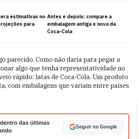
era estimativas no
Antes e depois: compare a
 projeções para
embalagem antiga e nova da
Coca-Cola
go parecido. Como não daria para pegar a
ionar algo que tenha representatividade no
 veio rápido: latas de Coca-Cola. Um produto
ta, com embalagens que variam entre países
 dentro das últimas
Seguir no Google
Mundo