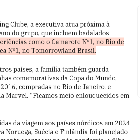
ng Clube, a executiva atua próxima à
 ano do grupo, que incluem badalados
eriências como o Camarote Nº1, no Rio de
rea Nº1, no Tomorrowland Brasil.
tros países, a família também guarda
tinhas comemorativas da Copa do Mundo,
 2016, compradas no Rio de Janeiro, e
 da Marvel. “Ficamos meio enlouquecidos em
azidas da viagem aos países nórdicos em 2024
a Noruega, Suécia e Finlândia foi planejado