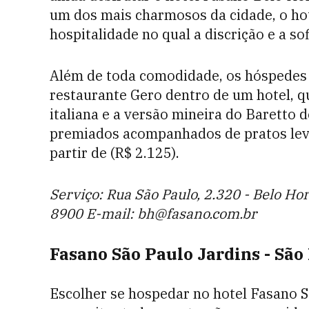
um dos mais charmosos da cidade, o ho
hospitalidade no qual a discrição e a s
Além de toda comodidade, os hóspedes 
restaurante Gero dentro de um hotel, qu
italiana e a versão mineira do Baretto 
premiados acompanhados de pratos leve
partir de (R$ 2.125).
Serviço: Rua São Paulo, 2.320 - Belo Ho
8900 E-mail: bh@fasano.com.br
Fasano São Paulo Jardins - São
Escolher se hospedar no hotel Fasano 