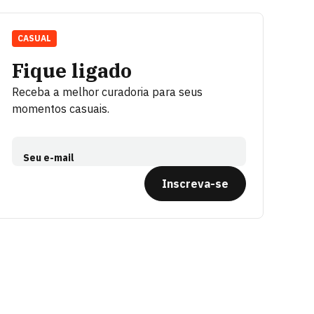
CASUAL
Fique ligado
Receba a melhor curadoria para seus
momentos casuais.
Seu e-mail
Inscreva-se