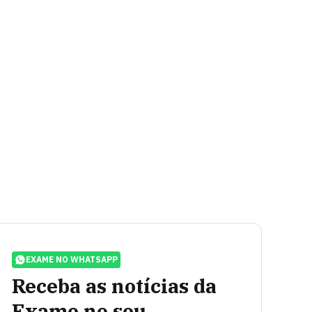
EXAME NO WHATSAPP
Receba as notícias da
Exame no seu