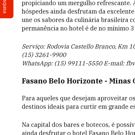
Pesquisa
propiciando um mergulho refrescante. 
hóspedes ainda desfrutam da excelente
une os sabores da culinária brasileira 
permanência no hotel é de no mínimo 3 n
Serviço: Rodovia Castello Branco, Km 102
(15) 3261-9900
WhatsApp: (15) 99111-5550 E-mail: fb
Fasano Belo Horizonte - Minas 
Para aqueles que desejam aproveitar os
destinos ideais para curtir em grande es
Na capital dos bares e botecos, é possív
ainda desfrutar o hotel Fasano Belo Ho