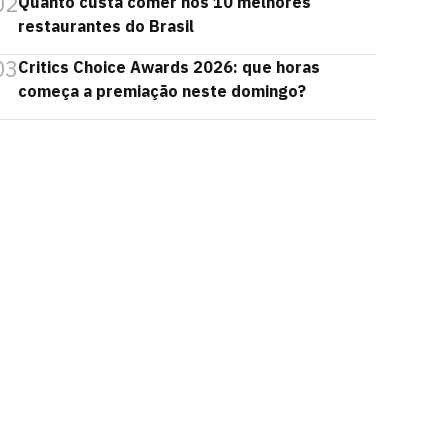
02
Quanto custa comer nos 10 melhores
restaurantes do Brasil
03
Critics Choice Awards 2026: que horas
começa a premiação neste domingo?