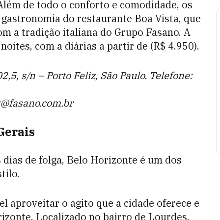
Além de todo o conforto e comodidade, os
 gastronomia do restaurante Boa Vista, que
com a tradição italiana do Grupo Fasano. A
oites, com a diárias a partir de (R$ 4.950).
,5, s/n – Porto Feliz, São Paulo. Telefone:
v@fasano.com.br
Gerais
 dias de folga, Belo Horizonte é um dos
tilo.
el aproveitar o agito que a cidade oferece e
rizonte. Localizado no bairro de Lourdes,