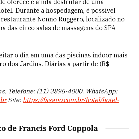
de oferece e ainda desfrutar de uma
hotel. Durante a hospedagem, é possível
 restaurante Nonno Ruggero, localizado no
ma das cinco salas de massagens do SPA
eitar o dia em uma das piscinas indoor mais
ro dos Jardins. Diárias a partir de (R$
ins. Telefone: (11) 3896-4000. WhatsApp:
br
Site:
https://fasano.com.br/hotel/hotel-
xo de Francis Ford Coppola