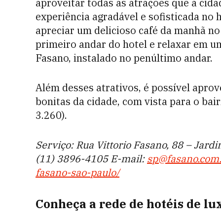
aproveitar todas as atrações que a cida
experiência agradável e sofisticada no 
apreciar um delicioso café da manhã no
primeiro andar do hotel e relaxar em u
Fasano, instalado no penúltimo andar.
Além desses atrativos, é possível aprov
bonitas da cidade, com vista para o bair
3.260).
Serviço: Rua Vittorio Fasano, 88 – Jard
(11) 3896-4105 E-mail:
sp@fasano.com.
fasano-sao-paulo/
Conheça a rede de hotéis de lu