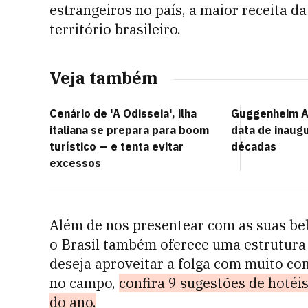
estrangeiros no país, a maior receita d
território brasileiro.
Veja também
Cenário de 'A Odisseia', ilha
Guggenheim A
italiana se prepara para boom
data de inaug
turístico — e tenta evitar
décadas
excessos
Além de nos presentear com as suas bele
o Brasil também oferece uma estrutura 
deseja aproveitar a folga com muito conf
no campo,
confira 9 sugestões de hotéi
do ano.