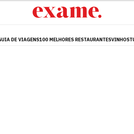
GUIA DE VIAGENS
100 MELHORES RESTAURANTES
VINHOS
T