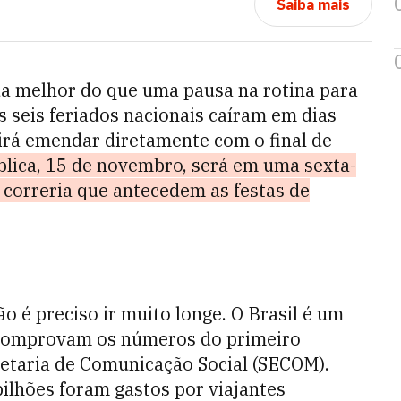
Saiba mais
da melhor do que uma pausa na rotina para
 seis feriados nacionais caíram em dias
 irá emendar diretamente com o final de
lica, 15 de novembro, será em uma sexta-
a correria que antecedem as festas de
 é preciso ir muito longe. O Brasil é um
o comprovam os números do primeiro
retaria de Comunicação Social (SECOM).
ilhões foram gastos por viajantes