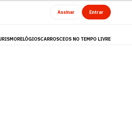
Assinar
Entrar
URISMO
RELÓGIOS
CARROS
CEOS NO TEMPO LIVRE