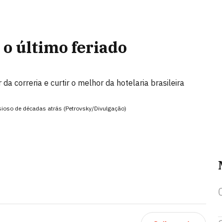
 o último feriado
a correria e curtir o melhor da hotelaria brasileira
nsioso de décadas atrás (Petrovsky/Divulgação)