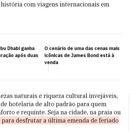
a história com viagens internacionais em
bu Dhabi ganha
O cenário de uma das cenas mais
uração após duas
icônicas de James Bond está à
venda
zas naturais e riqueza cultural invejáveis,
de hotelaria de alto padrão para quem
orto e requinte. Seja na cidade, na praia ou
s para desfrutar a última emenda de feriado