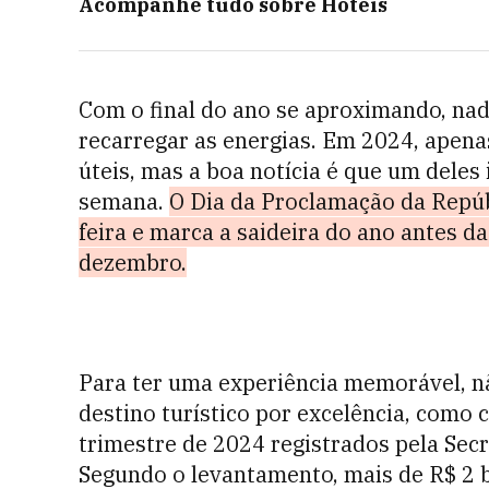
Acompanhe tudo sobre
Hotéis
Com o final do ano se aproximando, na
recarregar as energias. Em 2024, apenas
úteis, mas a boa notícia é que um deles
semana.
O Dia da Proclamação da Repúb
feira e marca a saideira do ano antes d
dezembro.
Para ter uma experiência memorável, não
destino turístico por excelência, com
trimestre de 2024 registrados pela Sec
Segundo o levantamento, mais de R$ 2 b