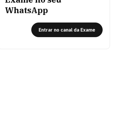
WhatsApp
Entrar no canal da Exame