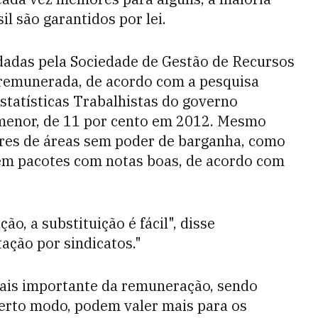
l são garantidos por lei.
adas pela Sociedade de Gestão de Recursos
remunerada, de acordo com a pesquisa
Estatísticas Trabalhistas do governo
menor, de 11 por cento em 2012. Mesmo
res de áreas sem poder de barganha, como
têm pacotes com notas boas, de acordo com
o, a substituição é fácil", disse
ação por sindicatos."
mais importante da remuneração, sendo
 certo modo, podem valer mais para os