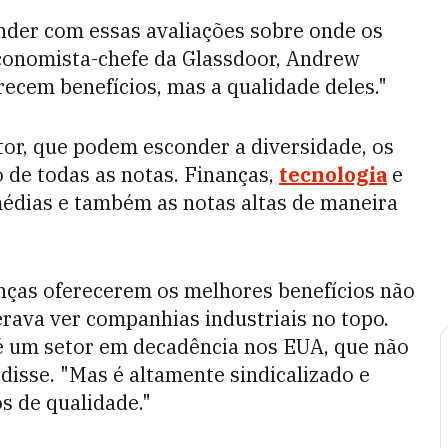
der com essas avaliações sobre onde os
 economista-chefe da Glassdoor, Andrew
recem benefícios, mas a qualidade deles."
tor, que podem esconder a diversidade, os
 de todas as notas. Finanças,
tecnologia
e
édias e também as notas altas de maneira
anças oferecerem os melhores benefícios não
ava ver companhias industriais no topo.
 é um setor em decadência nos EUA, que não
disse. "Mas é altamente sindicalizado e
s de qualidade."