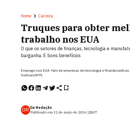
Home
Carreira
Truques para obter mel
trabalho nos EUA
O que os setores de finanças, tecnologia e manuf
barganha. E bons benefícios
Emprego nos EUA: fato de empresas de tecnologia e finan&ccedil;as 
Sullivan/AFP)
Da Redação
DR
Publicado em
12 de maio de 2016
22h07
.