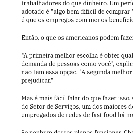
trabalhadores do que dinheiro. Um perí
adotado é "algo bem difícil de comprar
é que os empregos com menos benefíc
Então, o que os americanos podem faze
"A primeira melhor escolha é obter qua
demanda de pessoas como você", explic
não tem essa opção. "A segunda melhor e
prejudicar."
Mas é mais fácil falar do que fazer isso
do Setor de Serviços, um dos maiores d
empregados de redes de fast food há ma
Se nenhum desses planos funcionar, Ch