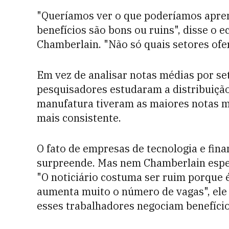
"Queríamos ver o que poderíamos apren
benefícios são bons ou ruins", disse o
Chamberlain. "Não só quais setores ofe
Em vez de analisar notas médias por se
pesquisadores estudaram a distribuição
manufatura tiveram as maiores notas m
mais consistente.
O fato de empresas de tecnologia e fin
surpreende. Mas nem Chamberlain esper
"O noticiário costuma ser ruim porque
aumenta muito o número de vagas", ele 
esses trabalhadores negociam benefício