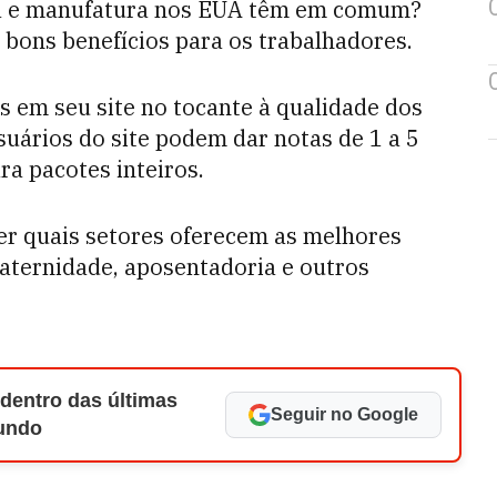
gia e manufatura nos EUA têm em comum?
bons benefícios para os trabalhadores.
s em seu site no tocante à qualidade dos
suários do site podem dar notas de 1 a 5
ra pacotes inteiros.
er quais setores oferecem as melhores
aternidade, aposentadoria e outros
 dentro das últimas
Seguir no Google
Mundo