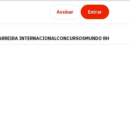
Assinar
Entrar
ARREIRA INTERNACIONAL
CONCURSOS
MUNDO RH