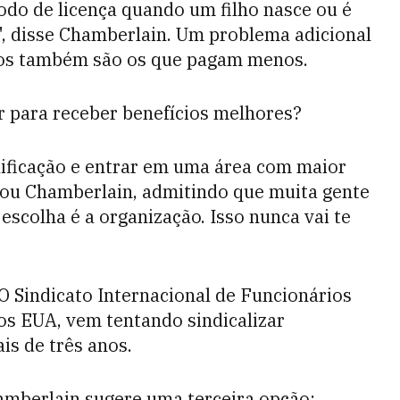
odo de licença quando um filho nasce ou é
 ", disse Chamberlain. Um problema adicional
ios também são os que pagam menos.
r para receber benefícios melhores?
lificação e entrar em uma área com maior
ou Chamberlain, admitindo que muita gente
scolha é a organização. Isso nunca vai te
. O Sindicato Internacional de Funcionários
os EUA, vem tentando sindicalizar
is de três anos.
amberlain sugere uma terceira opção: