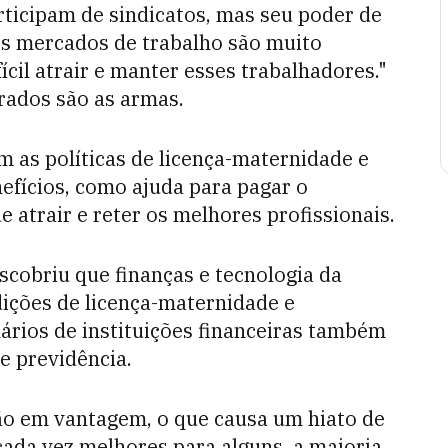
ticipam de sindicatos, mas seu poder de
es mercados de trabalho são muito
ícil atrair e manter esses trabalhadores."
grados são as armas.
 as políticas de licença-maternidade e
efícios, como ajuda para pagar o
e atrair e reter os melhores profissionais.
scobriu que finanças e tecnologia da
ições de licença-maternidade e
nários de instituições financeiras também
e previdência.
o em vantagem, o que causa um hiato de
cada vez melhores para alguns, a maioria