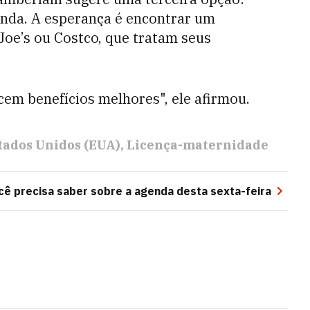
enda. A esperança é encontrar um
oe’s ou Costco, que tratam seus
cem benefícios melhores", ele afirmou.
tados Unidos (EUA)
Licença-maternidade
cê precisa saber sobre a agenda desta sexta-feira