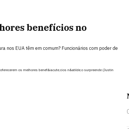
hores benefícios no
atura nos EUA têm em comum? Funcionários com poder de
oferecerem os melhores benef&iacute;cios n&atilde;o surpreende (Justin