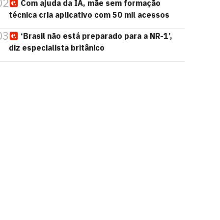
02
Com ajuda da IA, mãe sem formação
técnica cria aplicativo com 50 mil acessos
03
‘Brasil não está preparado para a NR-1’,
diz especialista britânico