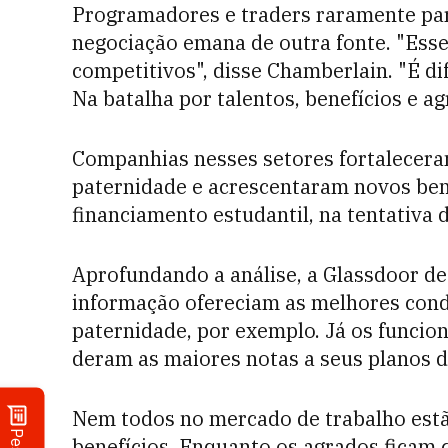
Programadores e traders raramente par
negociação emana de outra fonte. "Ess
competitivos", disse Chamberlain. "É dif
Na batalha por talentos, benefícios e a
Companhias nesses setores fortaleceram
paternidade e acrescentaram novos ben
financiamento estudantil, na tentativa d
Aprofundando a análise, a Glassdoor de
informação ofereciam as melhores cond
paternidade, por exemplo. Já os funcio
deram as maiores notas a seus planos d
Nem todos no mercado de trabalho estã
benefícios. Enquanto os agrados ficam 