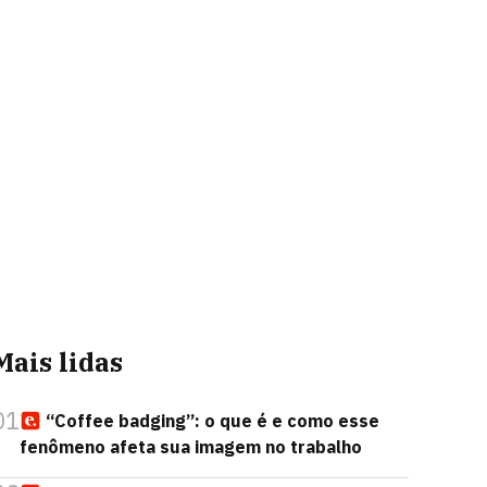
Mais lidas
01
“Coffee badging”: o que é e como esse
fenômeno afeta sua imagem no trabalho