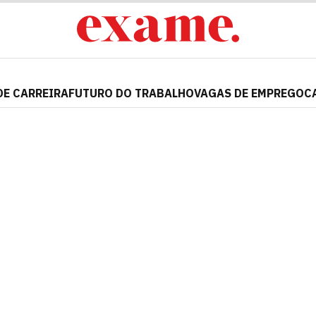
DE CARREIRA
FUTURO DO TRABALHO
VAGAS DE EMPREGO
C