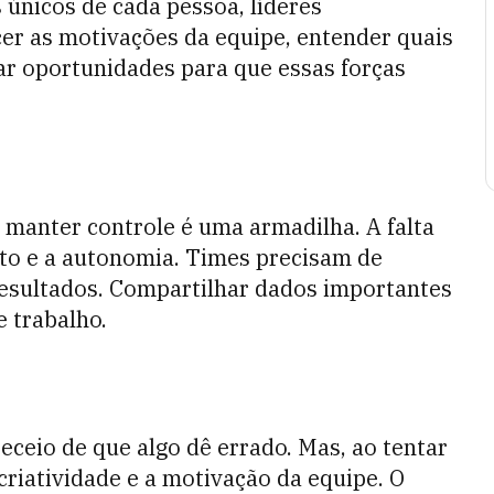
s únicos de cada pessoa, líderes
cer as motivações da equipe, entender quais
iar oportunidades para que essas forças
manter controle é uma armadilha. A falta
nto e a autonomia. Times precisam de
resultados. Compartilhar dados importantes
e trabalho.
eceio de que algo dê errado. Mas, ao tentar
 criatividade e a motivação da equipe. O