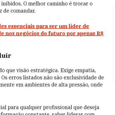
 inibidos. O melhor caminho é trocar o
ez de comandar.
es essenciais para ser um líder de
de nos negócios do futuro por apenas R$
luir
o que visão estratégica. Exige empatia,
 Os erros listados não são exclusividade de
amente em ambientes de alta pressão, onde
ncial para qualquer profissional que deseja
sformação constante, saber liderar com