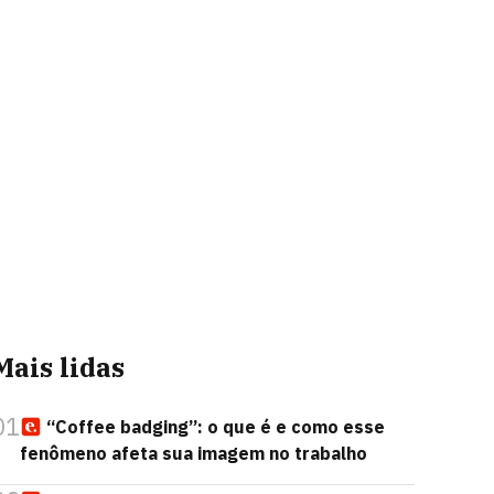
Mais lidas
01
“Coffee badging”: o que é e como esse
fenômeno afeta sua imagem no trabalho