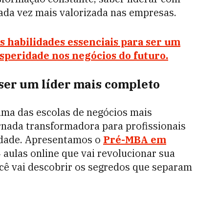
ada vez mais valorizada nas empresas.
s habilidades essenciais para ser um
osperidade nos negócios do futuro.
ser um líder mais completo
 uma das escolas de negócios mais
rnada transformadora para profissionais
idade. Apresentamos o
Pré-MBA em
 aulas online que vai revolucionar sua
ocê vai descobrir os segredos que separam