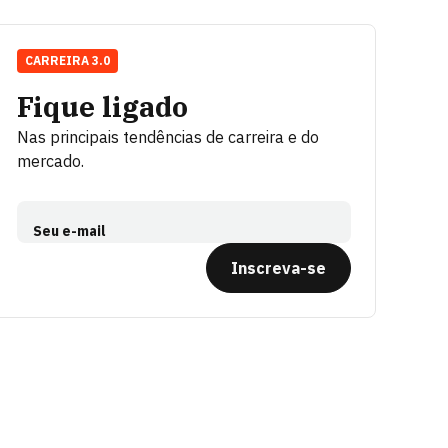
CARREIRA 3.0
Fique ligado
Nas principais tendências de carreira e do
mercado.
Seu e-mail
Inscreva-se