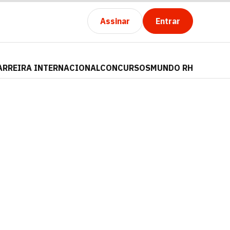
Assinar
Entrar
ARREIRA INTERNACIONAL
CONCURSOS
MUNDO RH