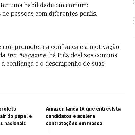
 ter uma habilidade em comum:
de pessoas com diferentes perfis.
e comprometem a confiança e a motivação
 da
Inc. Magazine,
há
três deslizes comuns
a confiança e o desempenho de suas
projeto
Amazon lança IA que entrevista
sair do papel e
candidatos e acelera
s nacionais
contratações em massa