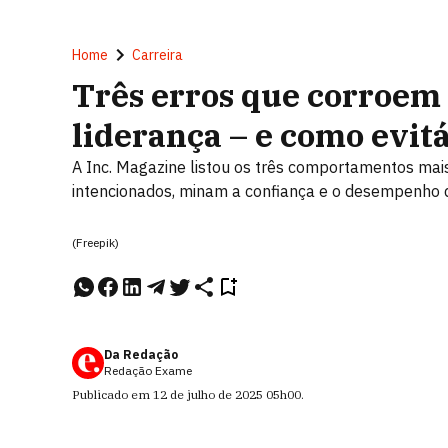
Home
Carreira
Três erros que corroem
liderança – e como evitá
A Inc. Magazine listou os três comportamentos mai
intencionados, minam a confiança e o desempenho 
(Freepik)
Da Redação
Redação Exame
Publicado em
12 de julho de 2025
05h00
.