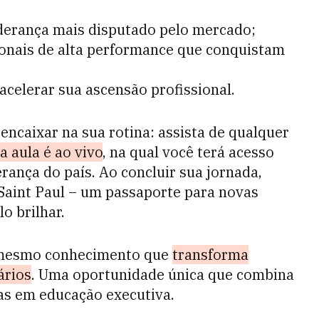
iderança mais disputado pelo mercado;
sionais de alta performance que conquistam
celerar sua ascensão profissional.
encaixar na sua rotina: assista de qualquer
a aula é ao vivo
, na qual você terá acesso
erança do país. Ao concluir sua jornada,
Saint Paul – um passaporte para novas
o brilhar.
o mesmo conhecimento que
transforma
ários
. Uma oportunidade única que combina
ias em educação executiva.