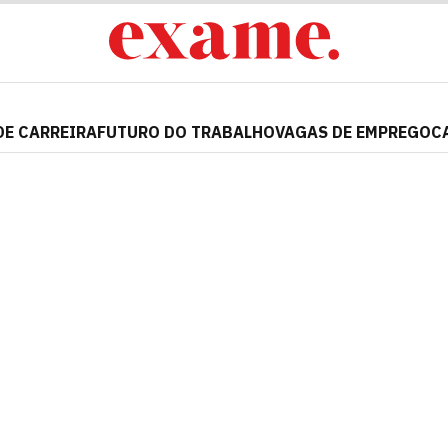
DE CARREIRA
FUTURO DO TRABALHO
VAGAS DE EMPREGO
C