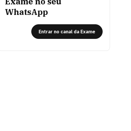
Exame no seu
WhatsApp
Entrar no canal da Exame