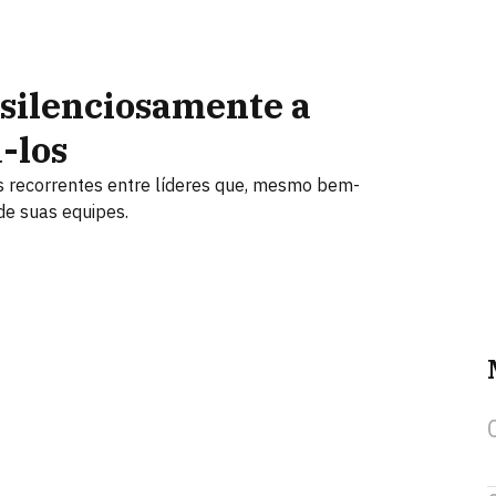
 silenciosamente a
-los
s recorrentes entre líderes que, mesmo bem-
de suas equipes.