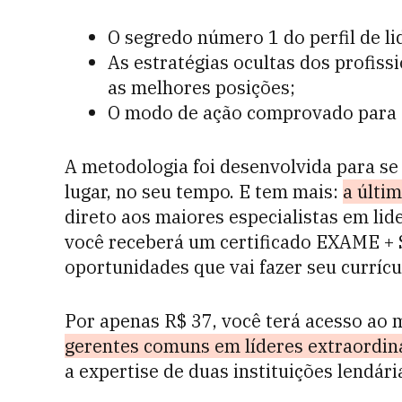
O segredo número 1 do perfil de l
As estratégias ocultas dos profis
as melhores posições;
O modo de ação comprovado para a
A metodologia foi desenvolvida para se 
lugar, no seu tempo. E tem mais:
a últim
direto aos maiores especialistas em lid
você receberá um certificado EXAME + 
oportunidades que vai fazer seu currícul
Por apenas R$ 37, você terá acesso a
gerentes comuns em líderes extraordin
a expertise de duas instituições lendár