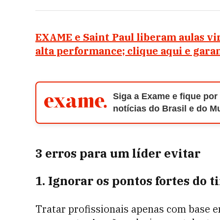
EXAME e Saint Paul liberam aulas vi
alta performance; clique aqui e gara
Siga a Exame e fique por
notícias do Brasil e do 
3 erros para um líder evitar
1. Ignorar os pontos fortes do t
Tratar profissionais apenas com base e