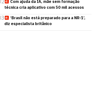
02
Com ajuda da IA, mãe sem formação
técnica cria aplicativo com 50 mil acessos
03
‘Brasil não está preparado para a NR-1’,
diz especialista britânico