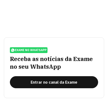
EXAME NO WHATSAPP
Receba as notícias da Exame
no seu WhatsApp
Entrar no canal da Exame