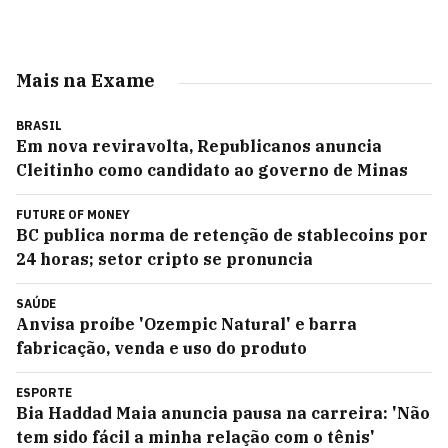
Mais na Exame
BRASIL
Em nova reviravolta, Republicanos anuncia
Cleitinho como candidato ao governo de Minas
FUTURE OF MONEY
BC publica norma de retenção de stablecoins por
24 horas; setor cripto se pronuncia
SAÚDE
Anvisa proíbe 'Ozempic Natural' e barra
fabricação, venda e uso do produto
ESPORTE
Bia Haddad Maia anuncia pausa na carreira: 'Não
tem sido fácil a minha relação com o tênis'