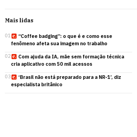
Mais lidas
01
“Coffee badging”: o que é e como esse
fenômeno afeta sua imagem no trabalho
02
Com ajuda da IA, mãe sem formação técnica
cria aplicativo com 50 mil acessos
03
‘Brasil não está preparado para a NR-1’, diz
especialista britânico