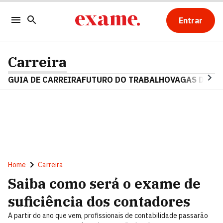
Entrar
Carreira
GUIA DE CARREIRA
FUTURO DO TRABALHO
VAGAS DE E
Home
Carreira
Saiba como será o exame de
suficiência dos contadores
A partir do ano que vem, profissionais de contabilidade passarão