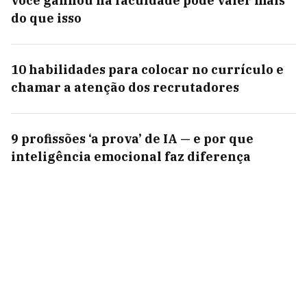
você ganhou na faculdade pode valer mais
do que isso
10 habilidades para colocar no currículo e
chamar a atenção dos recrutadores
9 profissões ‘a prova’ de IA — e por que
inteligência emocional faz diferença