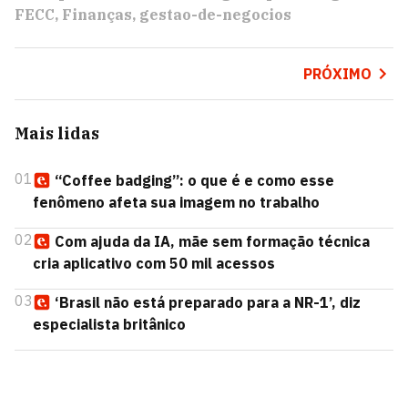
FECC
Finanças
gestao-de-negocios
PRÓXIMO
Mais lidas
01
“Coffee badging”: o que é e como esse
fenômeno afeta sua imagem no trabalho
02
Com ajuda da IA, mãe sem formação técnica
cria aplicativo com 50 mil acessos
03
‘Brasil não está preparado para a NR-1’, diz
especialista britânico