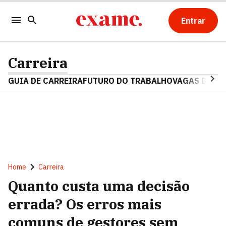
Entrar
Carreira
GUIA DE CARREIRA
FUTURO DO TRABALHO
VAGAS DE E
Home
Carreira
Quanto custa uma decisão
errada? Os erros mais
comuns de gestores sem