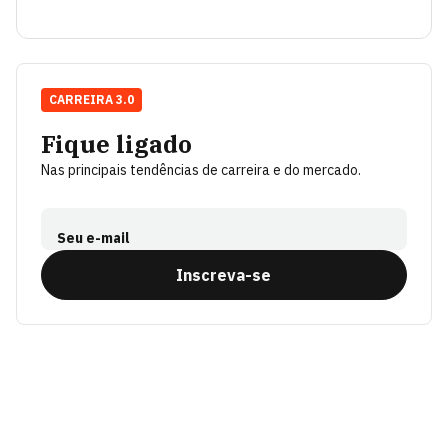
CARREIRA 3.0
Fique ligado
Nas principais tendências de carreira e do mercado.
Seu e-mail
Inscreva-se