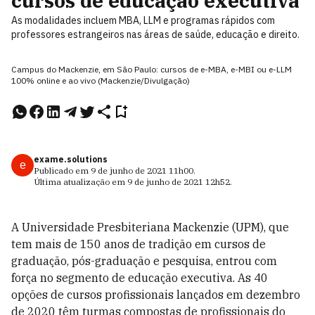
cursos de educação executiva
As modalidades incluem MBA, LLM e programas rápidos com
professores estrangeiros nas áreas de saúde, educação e direito.
Campus do Mackenzie, em São Paulo: cursos de e-MBA, e-MBI ou e-LLM
100% online e ao vivo (Mackenzie/Divulgação)
exame.solutions
e
Publicado em
9 de junho de 2021
11h00
.
Última atualização em
9 de junho de 2021
12h52
.
A Universidade Presbiteriana Mackenzie (UPM), que
tem mais de 150 anos de tradição em cursos de
graduação, pós-graduação e pesquisa, entrou com
força no segmento de educação executiva. As 40
opções de cursos profissionais lançados em dezembro
de 2020 têm turmas compostas de profissionais do