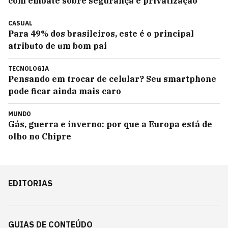
com embate sobre segurança e privatização
CASUAL
Para 49% dos brasileiros, este é o principal
atributo de um bom pai
TECNOLOGIA
Pensando em trocar de celular? Seu smartphone
pode ficar ainda mais caro
MUNDO
Gás, guerra e inverno: por que a Europa está de
olho no Chipre
EDITORIAS
GUIAS DE CONTEÚDO