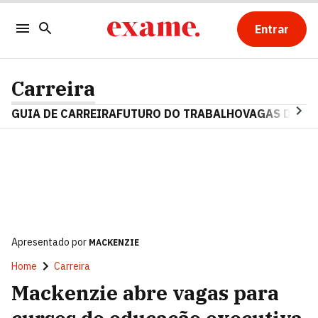
Entrar
Carreira
GUIA DE CARREIRA
FUTURO DO TRABALHO
VAGAS DE E
Apresentado por
MACKENZIE
Home
Carreira
Mackenzie abre vagas para