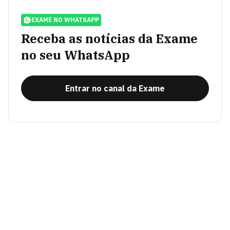
EXAME NO WHATSAPP
Receba as notícias da Exame
no seu WhatsApp
Entrar no canal da Exame