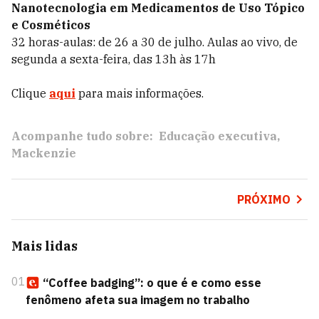
Nanotecnologia em Medicamentos de Uso Tópico
e Cosméticos
32 horas-aulas: de 26 a 30 de julho. Aulas ao vivo, de
segunda a sexta-feira, das 13h às 17h
Clique
aqui
para mais informações.
Acompanhe tudo sobre:
Educação executiva
Mackenzie
PRÓXIMO
Mais lidas
01
“Coffee badging”: o que é e como esse
fenômeno afeta sua imagem no trabalho