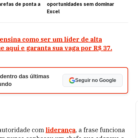
arefas de ponta a
oportunidades sem dominar
Excel
 ensina como ser um líder de alta
ue aqui e garanta sua vaga por R$ 37.
 dentro das últimas
Seguir no Google
Mundo
autoridade com
liderança
, a frase funciona