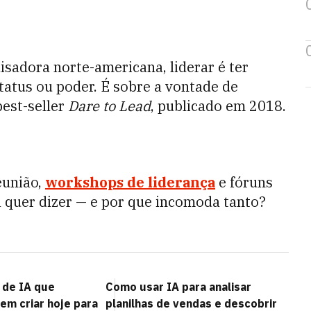
isadora norte-americana, liderar é ter
status ou poder. É sobre a vontade de
best-seller
Dare to Lead
, publicado em 2018.
eunião,
workshops de liderança
e fóruns
 quer dizer — e por que incomoda tanto?
 de IA que
Como usar IA para analisar
m criar hoje para
planilhas de vendas e descobrir