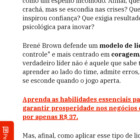
como um espelho incômodo. Afinal, qu
crachá, mas se escondia nas crises? Qu
inspirou confiança? Que exigia resulta
psicológica para inovar?
Brené Brown defende um
modelo de l
controle" e mais centrado em
coragem,
verdadeiro líder não é aquele que sabe
aprender ao lado do time, admite erros,
se esconde quando o jogo aperta.
Aprenda as habilidades essenciais pa
garantir prosperidade nos negócios 
por apenas R$ 37.
Mas, afinal, como aplicar esse tipo de l