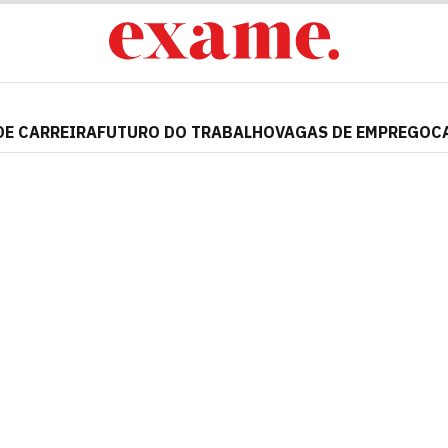
DE CARREIRA
FUTURO DO TRABALHO
VAGAS DE EMPREGO
C