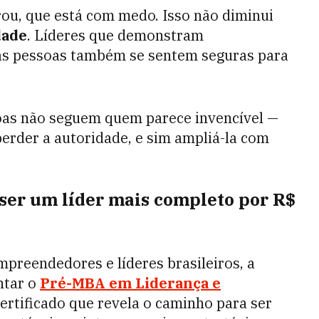
rou, que está com medo. Isso não diminui
dade
. Líderes que demonstram
as pessoas também se sentem seguras para
soas não seguem quem parece invencível —
perder a autoridade, e sim ampliá-la com
ser um líder mais completo por R$
mpreendedores e líderes brasileiros, a
ntar o
Pré-MBA em Liderança e
ertificado que revela o caminho para ser