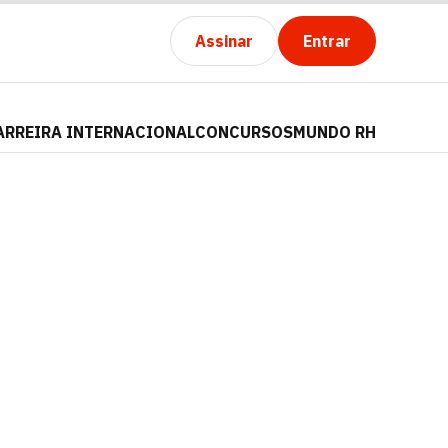
Assinar
Entrar
ARREIRA INTERNACIONAL
CONCURSOS
MUNDO RH