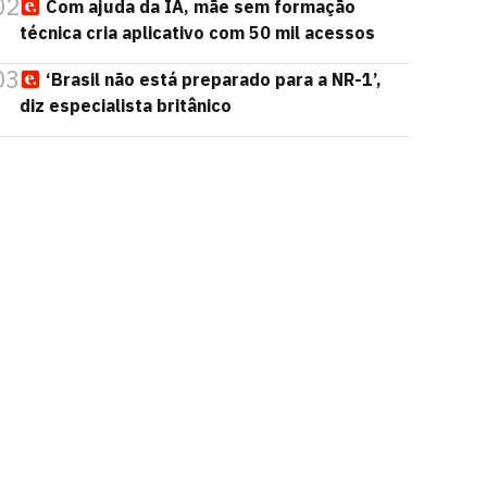
02
Com ajuda da IA, mãe sem formação
técnica cria aplicativo com 50 mil acessos
03
‘Brasil não está preparado para a NR-1’,
diz especialista britânico