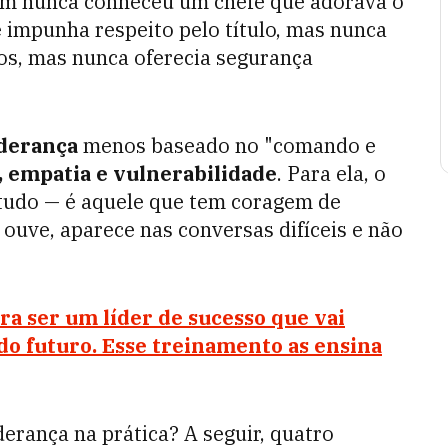
em nunca conheceu um chefe que adorava o
e impunha respeito pelo título, mas nunca
dos, mas nunca oferecia segurança
iderança
menos baseado no "comando e
 empatia e vulnerabilidade
. Para ela, o
 tudo — é aquele que tem coragem de
 ouve, aparece nas conversas difíceis e não
ra ser um líder de sucesso que vai
do futuro. Esse treinamento as ensina
iderança na prática? A seguir, quatro