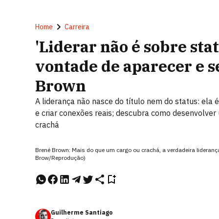
Home
Carreira
'Liderar não é sobre sta
vontade de aparecer e se
Brown
A liderança não nasce do título nem do status: ela 
e criar conexões reais; descubra como desenvolver
crachá
Brené Brown: Mais do que um cargo ou crachá, a verdadeira liderança
Brow/Reprodução)
Guilherme Santiago