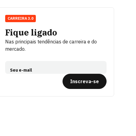
CARREIRA 3.0
Fique ligado
Nas principais tendências de carreira e do
mercado.
Seu e-mail
Inscreva-se