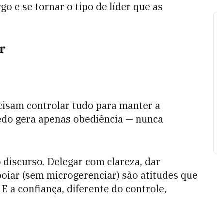
o e se tornar o tipo de líder que as
r
cisam controlar tudo para manter a
edo gera apenas obediência — nunca
o discurso. Delegar com clareza, dar
poiar (sem microgerenciar) são atitudes que
E a confiança, diferente do controle,