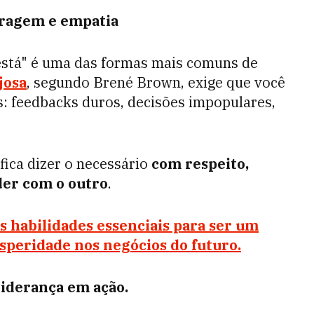
oragem e empatia
está" é uma das formas mais comuns de
josa
, segundo Brené Brown, exige que você
: feedbacks duros, decisões impopulares,
fica dizer o necessário
com respeito,
der com o outro
.
s habilidades essenciais para ser um
osperidade nos negócios do futuro.
 liderança em ação.