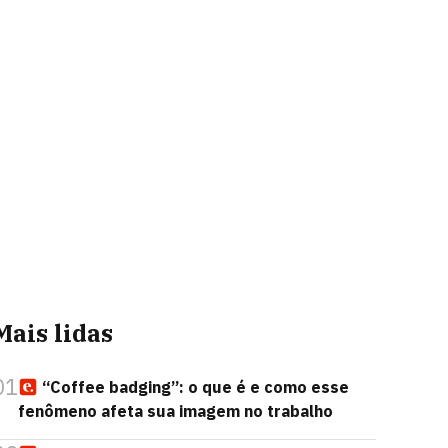
Mais lidas
01
“Coffee badging”: o que é e como esse
fenômeno afeta sua imagem no trabalho