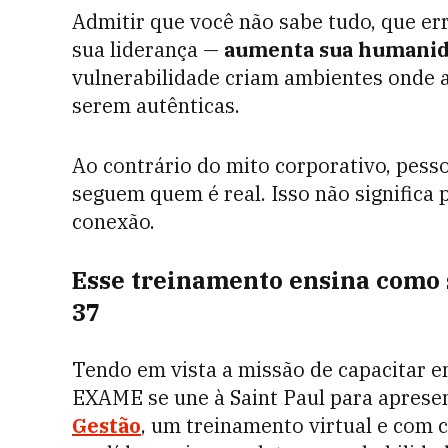
Admitir que você não sabe tudo, que er
sua liderança —
aumenta sua humani
vulnerabilidade criam ambientes onde 
serem autênticas.
Ao contrário do mito corporativo, pes
seguem quem é real. Isso não significa 
conexão.
Esse treinamento ensina como 
37
Tendo em vista a missão de capacitar e
EXAME se une à Saint Paul para aprese
Gestão
, um treinamento virtual e com c