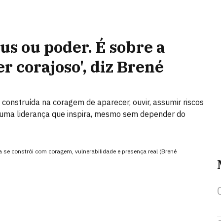
tus ou poder. É sobre a
r corajoso', diz Brené
é construída na coragem de aparecer, ouvir, assumir riscos
 uma liderança que inspira, mesmo sem depender do
 se constrói com coragem, vulnerabilidade e presença real (Brené