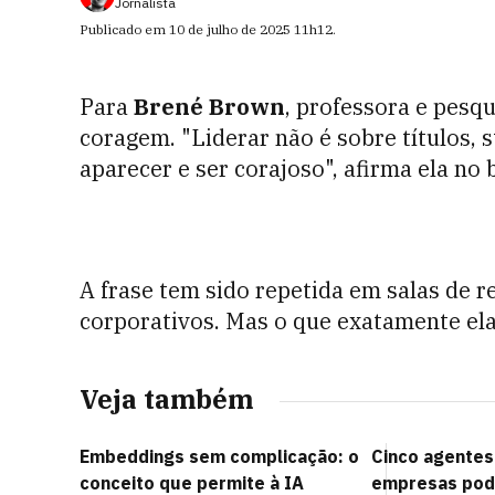
Jornalista
Publicado em
10 de julho de 2025
11h12
.
Para
Brené Brown
, professora e pesqu
coragem. "Liderar não é sobre títulos, 
aparecer e ser corajoso", afirma ela no 
A frase tem sido repetida em salas de r
corporativos. Mas o que exatamente ela
Veja também
Embeddings sem complicação: o
Cinco agentes
conceito que permite à IA
empresas pode