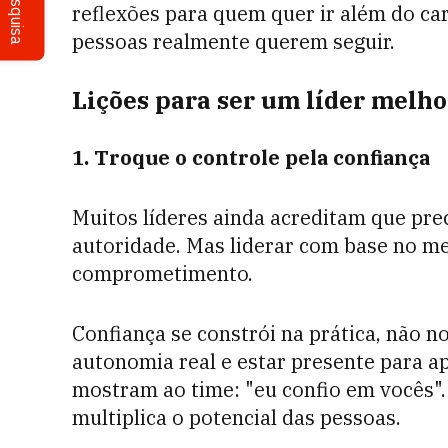
Pesquisa
reflexões para quem quer ir além do carg
pessoas realmente querem seguir.
Lições para ser um líder melho
1. Troque o controle pela confiança
Muitos líderes ainda acreditam que pre
autoridade. Mas liderar com base no m
comprometimento.
Confiança se constrói na prática, não n
autonomia real e estar presente para a
mostram ao time: "eu confio em vocês". 
multiplica o potencial das pessoas.