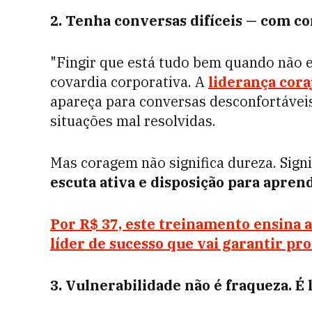
2. Tenha conversas difíceis — com c
"Fingir que está tudo bem quando não 
covardia corporativa. A
liderança cora
apareça para conversas desconfortáveis
situações mal resolvidas.
Mas coragem não significa dureza. Signi
escuta ativa e disposição para apren
Por R$ 37, este treinamento ensina a
líder de sucesso que vai garantir pr
3. Vulnerabilidade não é fraqueza. É